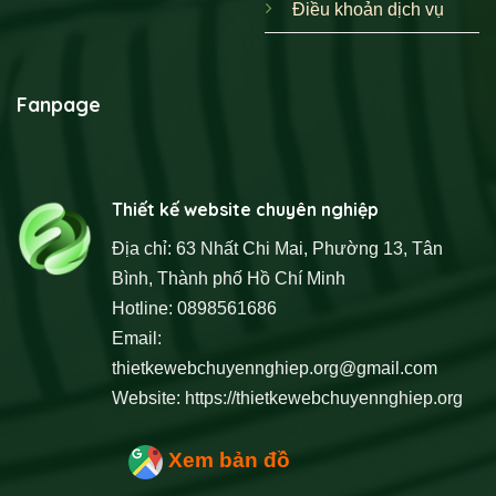
Điều khoản dịch vụ
Fanpage
Thiết kế website chuyên nghiệp
Địa chỉ: 63 Nhất Chi Mai, Phường 13, Tân
Bình, Thành phố Hồ Chí Minh
Hotline: 0898561686
Email:
thietkewebchuyennghiep.org@gmail.com
Website:
https://thietkewebchuyennghiep.org
Xem bản đồ