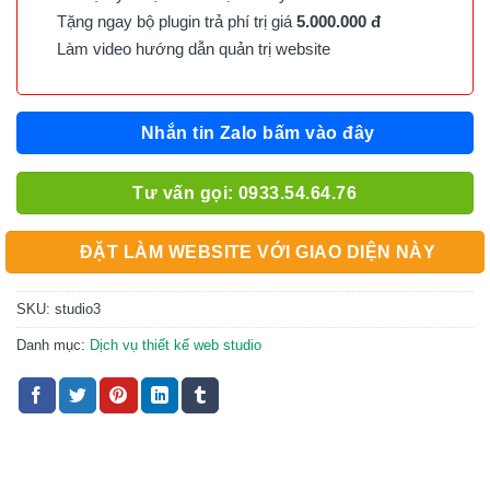
Tặng ngay bộ plugin trả phí trị giá
5.000.000 đ
Làm video hướng dẫn quản trị website
Nhắn tin Zalo bấm vào đây
Tư vấn gọi: 0933.54.64.76
ĐẶT LÀM WEBSITE VỚI GIAO DIỆN NÀY
SKU:
studio3
Danh mục:
Dịch vụ thiết kế web studio