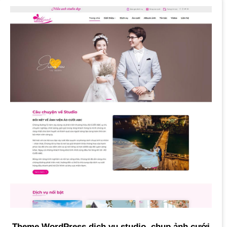
Theme WordPress dịch vụ studio, chụp ảnh cưới