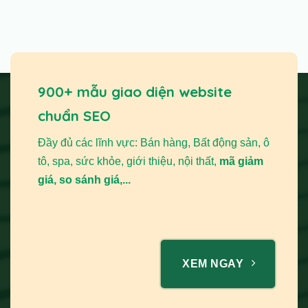
900+ mẫu giao diện website
chuẩn SEO
Đầy đủ các lĩnh vực: Bán hàng, Bất động sản, ô
tô, spa, sức khỏe, giới thiệu, nội thất,
mã giảm
giá, so sánh giá,...
XEM NGAY