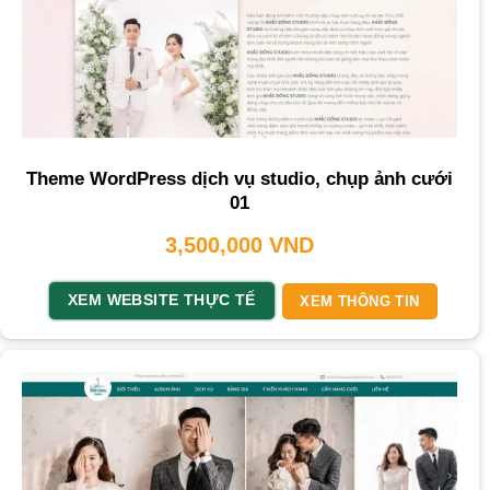
Theme WordPress dịch vụ studio, chụp ảnh cưới
01
3,500,000
VND
XEM WEBSITE THỰC TẾ
XEM THÔNG TIN