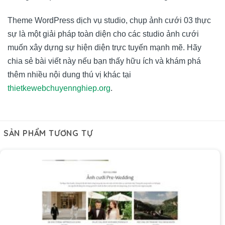
Theme WordPress dịch vụ studio, chụp ảnh cưới 03 thực
sự là một giải pháp toàn diện cho các studio ảnh cưới
muốn xây dựng sự hiện diện trực tuyến mạnh mẽ. Hãy
chia sẻ bài viết này nếu bạn thấy hữu ích và khám phá
thêm nhiều nội dung thú vị khác tại
thietkewebchuyennghiep.org
.
SẢN PHẨM TƯƠNG TỰ