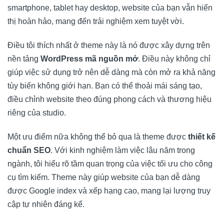
smartphone, tablet hay desktop, website của bạn vẫn hiển
thị hoàn hảo, mang đến trải nghiệm xem tuyệt vời.
Điều tôi thích nhất ở theme này là nó được xây dựng trên
nền tảng
WordPress mã nguồn mở
. Điều này không chỉ
giúp việc sử dụng trở nên dễ dàng mà còn mở ra khả năng
tùy biến không giới hạn. Bạn có thể thoải mái sáng tạo,
điều chỉnh website theo đúng phong cách và thương hiệu
riêng của studio.
Một ưu điểm nữa không thể bỏ qua là theme được
thiết kế
chuẩn SEO
. Với kinh nghiệm làm việc lâu năm trong
ngành, tôi hiểu rõ tầm quan trọng của việc tối ưu cho công
cụ tìm kiếm. Theme này giúp website của bạn dễ dàng
được Google index và xếp hạng cao, mang lại lượng truy
cập tự nhiên đáng kể.