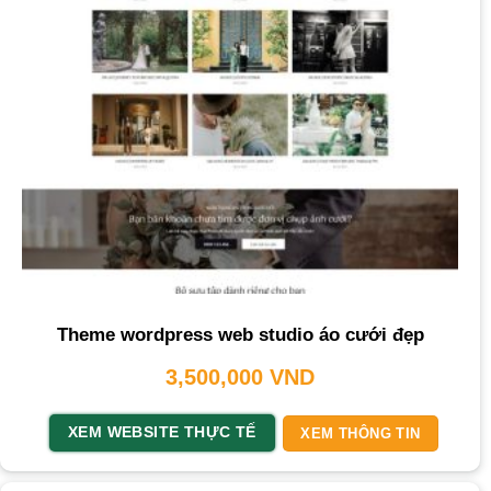
Theme wordpress web studio áo cưới đẹp
3,500,000
VND
XEM WEBSITE THỰC TẾ
XEM THÔNG TIN