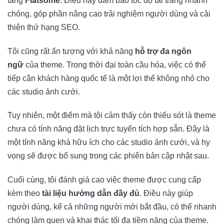
tảng
Flatsome
. Điều này đảm bảo tốc độ tải trang nhanh
chóng, góp phần nâng cao trải nghiệm người dùng và cải
thiện thứ hạng SEO.
Tôi cũng rất ấn tượng với khả năng
hỗ trợ đa ngôn
ngữ
của theme. Trong thời đại toàn cầu hóa, việc có thể
tiếp cận khách hàng quốc tế là một lợi thế không nhỏ cho
các studio ảnh cưới.
Tuy nhiên, một điểm mà tôi cảm thấy còn thiếu sót là theme
chưa có tính năng đặt lịch trực tuyến tích hợp sẵn. Đây là
một tính năng khá hữu ích cho các studio ảnh cưới, và hy
vọng sẽ được bổ sung trong các phiên bản cập nhật sau.
Cuối cùng, tôi đánh giá cao việc theme được cung cấp
kèm theo
tài liệu hướng dẫn đầy đủ
. Điều này giúp
người dùng, kể cả những người mới bắt đầu, có thể nhanh
chóng làm quen và khai thác tối đa tiềm năng của theme.