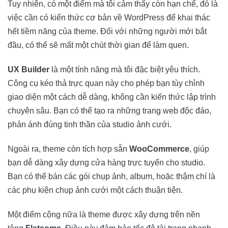
Tuy nhiên, có một điểm mà tôi cảm thấy còn hạn chế, đó là
việc cần có kiến thức cơ bản về WordPress để khai thác
hết tiềm năng của theme. Đối với những người mới bắt
đầu, có thể sẽ mất một chút thời gian để làm quen.
UX Builder
là một tính năng mà tôi đặc biệt yêu thích.
Công cụ kéo thả trực quan này cho phép bạn tùy chỉnh
giao diện một cách dễ dàng, không cần kiến thức lập trình
chuyên sâu. Bạn có thể tạo ra những trang web độc đáo,
phản ánh đúng tinh thần của studio ảnh cưới.
Ngoài ra, theme còn tích hợp sẵn
WooCommerce
, giúp
bạn dễ dàng xây dựng cửa hàng trực tuyến cho studio.
Bạn có thể bán các gói chụp ảnh, album, hoặc thậm chí là
các phụ kiện chụp ảnh cưới một cách thuận tiện.
Một điểm cộng nữa là theme được xây dựng trên nền