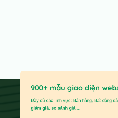
900+ mẫu giao diện web
Đầy đủ các lĩnh vực: Bán hàng, Bất động sản,
giảm giá, so sánh giá,...