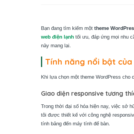
Bạn đang tìm kiếm một
theme WordPres
web điện lạnh
tối ưu, đáp ứng mọi nhu c
này mang lại.
Tính năng nổi bật củ
Khi lựa chọn một theme WordPress cho do
Giao diện responsive tương thíc
Trong thời đại số hóa hiện nay, việc sở 
tôi được thiết kế với công nghệ responsiv
tính bảng đến máy tính để bàn.