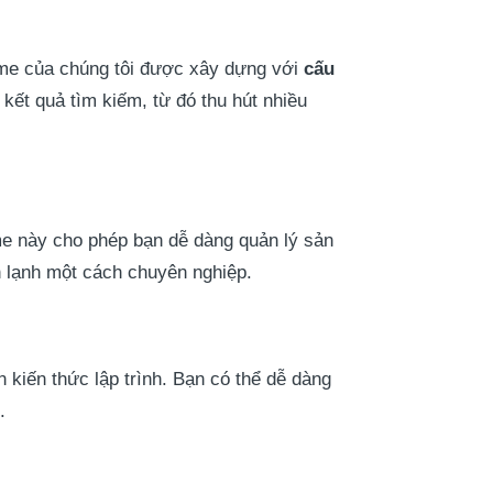
eme của chúng tôi được xây dựng với
cấu
 kết quả tìm kiếm, từ đó thu hút nhiều
e này cho phép bạn dễ dàng quản lý sản
n lạnh một cách chuyên nghiệp.
 kiến thức lập trình. Bạn có thể dễ dàng
.