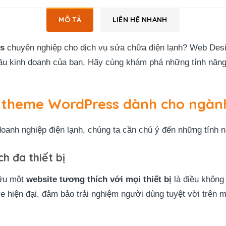
MÔ TẢ
LIÊN HỆ NHANH
s
chuyên nghiệp cho dịch vụ sửa chữa điện lạnh? Web Desig
ầu kinh doanh của bạn. Hãy cùng khám phá những tính năng n
a theme WordPress dành cho ngành
anh nghiệp điện lạnh, chúng ta cần chú ý đến những tính n
h đa thiết bị
hữu một
website tương thích với mọi thiết bị
là điều không
e hiện đại, đảm bảo trải nghiệm người dùng tuyệt vời trên m