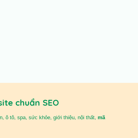
site chuẩn SEO
 ô tô, spa, sức khỏe, giới thiệu, nội thất,
mã