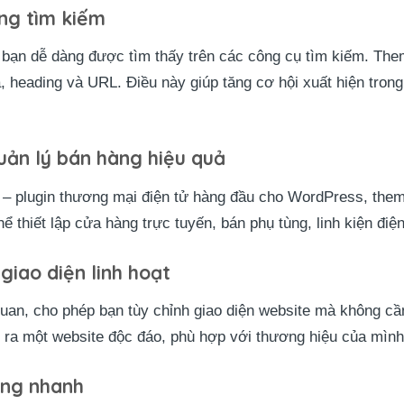
ng tìm kiếm
a bạn dễ dàng được tìm thấy trên các công cụ tìm kiếm. Th
a, heading và URL. Điều này giúp tăng cơ hội xuất hiện trong
ản lý bán hàng hiệu quả
– plugin thương mại điện tử hàng đầu cho WordPress, them
 thiết lập cửa hàng trực tuyến, bán phụ tùng, linh kiện điệ
giao diện linh hoạt
uan, cho phép bạn tùy chỉnh giao diện website mà không cần
o ra một website độc đáo, phù hợp với thương hiệu của mình
ang nhanh