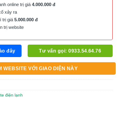
h online trị giá
4.000.000 đ
cố xảy ra
trị giá
5.000.000 đ
trị website
ào đây
Tư vấn gọi: 0933.54.64.76
 WEBSITE VỚI GIAO DIỆN NÀY
ite điện lạnh