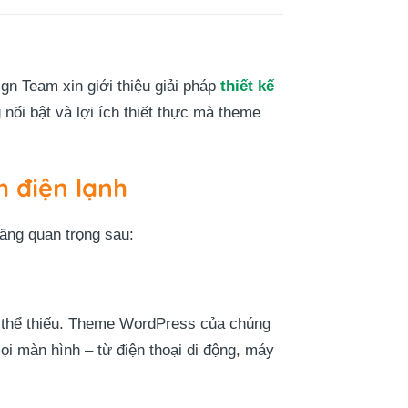
n Team xin giới thiệu giải pháp
thiết kế
ổi bật và lợi ích thiết thực mà theme
 điện lạnh
ăng quan trọng sau:
 thể thiếu. Theme WordPress của chúng
ọi màn hình – từ điện thoại di động, máy