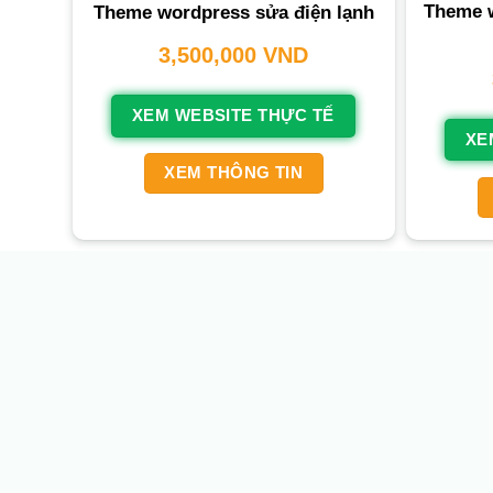
Theme w
Theme wordpress sửa điện lạnh
3,500,000
VND
XEM WEBSITE THỰC TẾ
XE
XEM THÔNG TIN