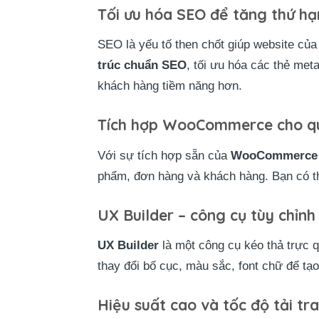
Tối ưu hóa SEO để tăng thứ hạ
SEO là yếu tố then chốt giúp website củ
trúc chuẩn SEO
, tối ưu hóa các thẻ met
khách hàng tiềm năng hơn.
Tích hợp WooCommerce cho qu
Với sự tích hợp sẵn của
WooCommerce
phẩm, đơn hàng và khách hàng. Bạn có thể
UX Builder – công cụ tùy chỉnh 
UX Builder
là một công cụ kéo thả trực q
thay đổi bố cục, màu sắc, font chữ để tạ
Hiệu suất cao và tốc độ tải tr