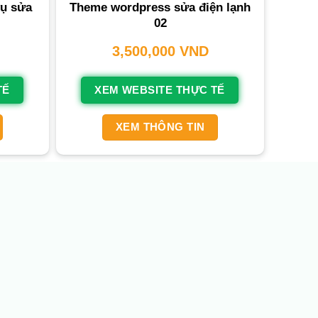
ụ sửa
Theme wordpress sửa điện lạnh
02
3,500,000
VND
TẾ
XEM WEBSITE THỰC TẾ
XEM THÔNG TIN