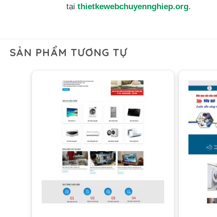
tại
thietkewebchuyennghiep.org
.
SẢN PHẨM TƯƠNG TỰ