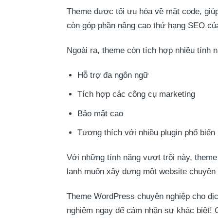
Theme được tối ưu hóa về mặt code, giú
còn góp phần nâng cao thứ hạng SEO củ
Ngoài ra, theme còn tích hợp nhiều tính 
Hỗ trợ đa ngôn ngữ
Tích hợp các công cụ marketing
Bảo mật cao
Tương thích với nhiều plugin phổ biến
Với những tính năng vượt trội này, theme
lạnh muốn xây dựng một website chuyên 
Theme WordPress chuyên nghiệp cho dịch v
nghiệm ngay để cảm nhận sự khác biệt! C