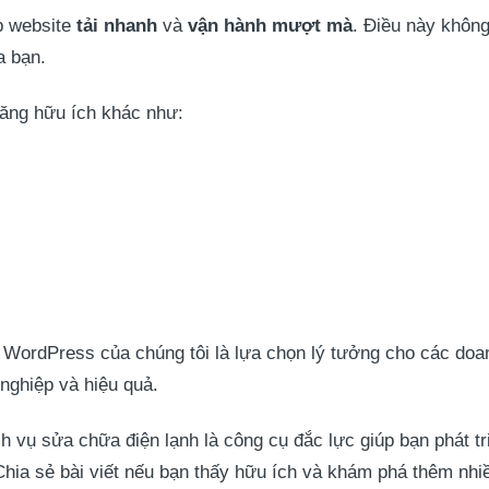
p website
tải nhanh
và
vận hành mượt mà
. Điều này không
a bạn.
năng hữu ích khác như:
 WordPress của chúng tôi là lựa chọn lý tưởng cho các doa
nghiệp và hiệu quả.
ụ sửa chữa điện lạnh là công cụ đắc lực giúp bạn phát tri
hia sẻ bài viết nếu bạn thấy hữu ích và khám phá thêm nhiề