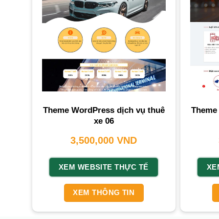
Theme WordPress dịch vụ thuê
Theme 
xe 06
3,500,000
VND
XEM WEBSITE THỰC TẾ
XE
XEM THÔNG TIN