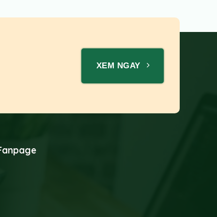
XEM NGAY
Fanpage