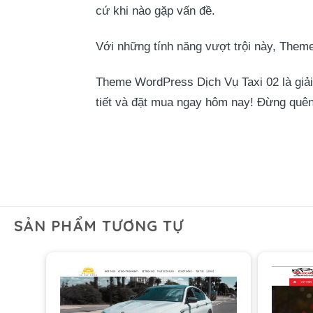
cứ khi nào gặp vấn đề.
Với những tính năng vượt trội này, Them
Theme WordPress Dịch Vụ Taxi 02 là giải
tiết và đặt mua ngay hôm nay! Đừng quên 
SẢN PHẨM TƯƠNG TỰ