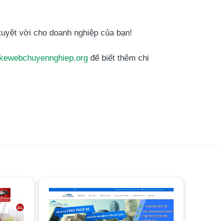
tuyệt vời cho doanh nghiệp của bạn!
tkewebchuyennghiep.org
để biết thêm chi