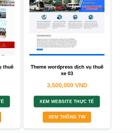
ụ thuê
Theme wordpress dịch vụ thuê
xe 03
3,500,000
VND
TẾ
XEM WEBSITE THỰC TẾ
XEM THÔNG TIN