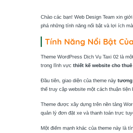
Chào các bạn! Web Design Team xin giới 
phá những tính năng nổi bật và lợi ích m
Tính Năng Nổi Bật Củ
Theme WordPress Dịch Vụ Taxi 02 là một 
trong lĩnh vực
thiết kế website cho thuê
Đầu tiên, giao diện của theme này
tương 
thể truy cập website một cách thuận tiện 
Theme được xây dựng trên nền tảng Wor
quản lý đơn đặt xe và thanh toán trực tuy
Một điểm mạnh khác của theme này là tí