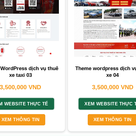
WordPress dịch vụ thuê
Theme wordpress dịch v
xe taxi 03
xe 04
3,500,000
VND
3,500,000
VND
M WEBSITE THỰC TẾ
XEM WEBSITE THỰC 
XEM THÔNG TIN
XEM THÔNG TIN