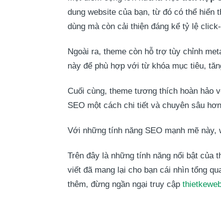
dung website của bạn, từ đó có thể hiển t
dùng mà còn cải thiện đáng kể tỷ lệ click
Ngoài ra, theme còn hỗ trợ tùy chỉnh meta
này để phù hợp với từ khóa mục tiêu, tăng
Cuối cùng, theme tương thích hoàn hảo v
SEO một cách chi tiết và chuyên sâu hơ
Với những tính năng SEO mạnh mẽ này, web
Trên đây là những tính năng nổi bật của
viết đã mang lại cho bạn cái nhìn tổng q
thêm, đừng ngần ngại truy cập
thietkewe