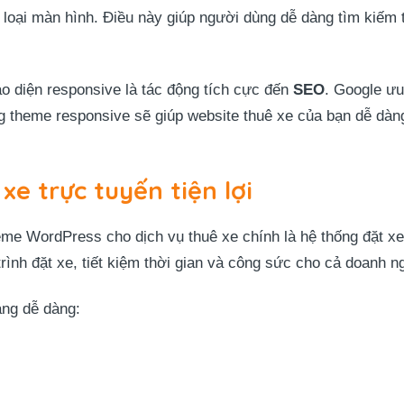
ừng loại màn hình. Điều này giúp người dùng dễ dàng tìm kiếm
ao diện responsive là tác động tích cực đến
SEO
. Google ưu
ng theme responsive sẽ giúp website thuê xe của bạn dễ dà
xe trực tuyến tiện lợi
eme WordPress cho dịch vụ thuê xe chính là hệ thống đặt xe
rình đặt xe, tiết kiệm thời gian và công sức cho cả doanh n
àng dễ dàng: