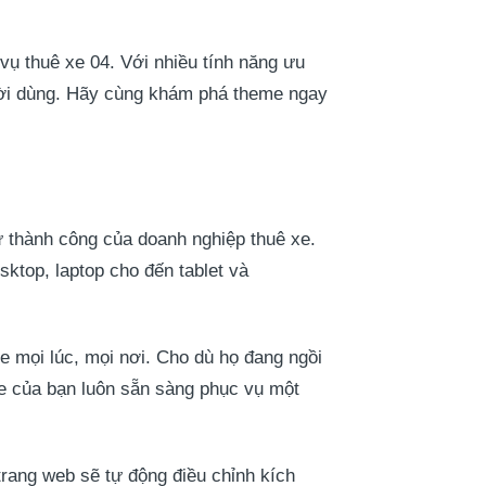
ụ thuê xe 04. Với nhiều tính năng ưu
gười dùng. Hãy cùng khám phá theme ngay
ự thành công của doanh nghiệp thuê xe.
sktop, laptop cho đến tablet và
e mọi lúc, mọi nơi. Cho dù họ đang ngồi
te của bạn luôn sẵn sàng phục vụ một
trang web sẽ tự động điều chỉnh kích