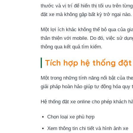
thước và vị trí để hiển thị tối ưu trên t
đặt xe mà không gặp bất kỳ trở ngại nào.
Một lợi ích khác không thể bỏ qua của gi
thân thiện với mobile. Do đó, việc sử dụ
thông qua kết quả tìm kiếm.
Tích hợp hệ thống đặt 
Một trong những tính năng nổi bật của th
giải pháp hoàn hảo giúp tự động hóa quy t
Hệ thống đặt xe online cho phép khách h
Chọn loại xe phù hợp
Xem thông tin chi tiết và hình ảnh xe