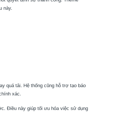
u này.
ay quá tải. Hệ thống cũng hỗ trợ tạo báo
chính xác.
ớc. Điều này giúp tối ưu hóa việc sử dụng