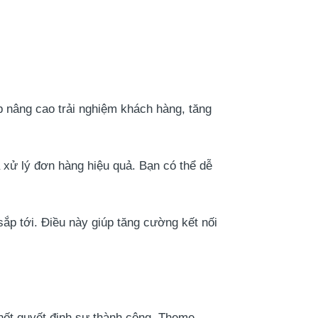
p nâng cao trải nghiệm khách hàng, tăng
à xử lý đơn hàng hiệu quả. Bạn có thể dễ
ắp tới. Điều này giúp tăng cường kết nối
 chốt quyết định sự thành công. Theme