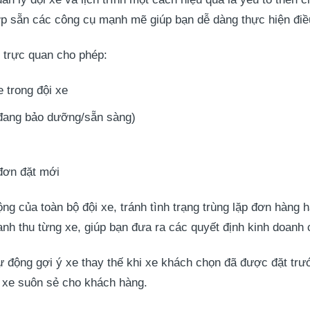
hợp sẵn các công cụ mạnh mẽ giúp bạn dễ dàng thực hiện điề
ị trực quan cho phép:
e trong đội xe
ê/đang bảo dưỡng/sẵn sàng)
 đơn đặt mới
ng của toàn bộ đội xe, tránh tình trạng trùng lặp đơn hàng h
anh thu từng xe, giúp bạn đưa ra các quyết định kinh doanh 
ự động gợi ý xe thay thế khi xe khách chọn đã được đặt trư
ặt xe suôn sẻ cho khách hàng.