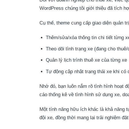
WordPress chúng tôi giới thiệu đã tích 
Cụ thể, theme cung cấp giao diện quản tr
Thêm/sửa/xóa thông tin chi tiết từng x
Theo dõi tình trạng xe (đang cho thu
Quản lý lịch trình thuê xe của từng xe
Tự động cập nhật trạng thái xe khi có
Nhờ đó, bạn luôn nắm rõ tình hình hoạt độ
cáo thống kê về tình hình sử dụng xe, do
Một tính năng hữu ích khác là khả năng t
đội xe, đồng thời mang lại trải nghiệm đ