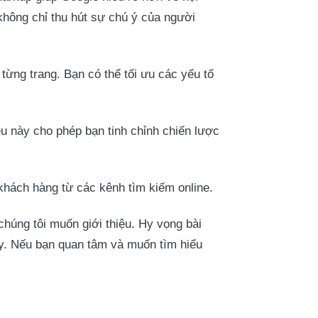
 không chỉ thu hút sự chú ý của người
 từng trang. Bạn có thể tối ưu các yếu tố
u này cho phép bạn tinh chỉnh chiến lược
khách hàng từ các kênh tìm kiếm online.
húng tôi muốn giới thiệu. Hy vọng bài
này. Nếu bạn quan tâm và muốn tìm hiểu