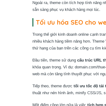
Ngoài ra, theme còn tích hợp tính năng n
sẵn sàng phục vụ khách hàng mọi lúc.
Tối ưu hóa SEO cho we
Trong thế giới kinh doanh online cạnh tra
nhiều khách hàng tiềm năng hơn. Theme 
thứ hạng của bạn trên các công cụ tìm k
Đầu tiên, theme sử dụng
cấu trúc URL t
khóa quan trọng. Ví dụ: domain.com/thue
web mà còn tăng tính thuyết phục với ngư
Tiếp theo, theme được
tối ưu tốc độ tải 
thuật như nén hình ảnh, minify CSS/JS, 
Một điểm cộng lớn nữa là việc
tích hợp