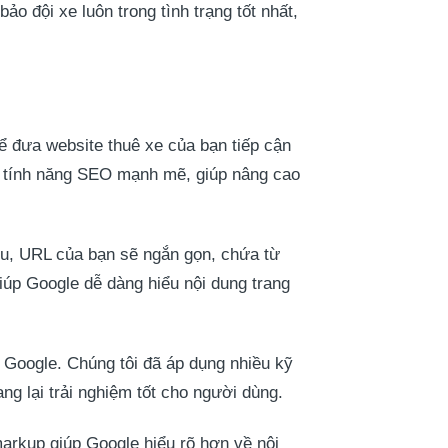
o đội xe luôn trong tình trạng tốt nhất,
để đưa website thuê xe của bạn tiếp cận
u tính năng SEO mạnh mẽ, giúp nâng cao
ểu, URL của bạn sẽ ngắn gọn, chứa từ
iúp Google dễ dàng hiểu nội dung trang
 Google. Chúng tôi đã áp dụng nhiều kỹ
g lại trải nghiệm tốt cho người dùng.
arkup giúp Google hiểu rõ hơn về nội