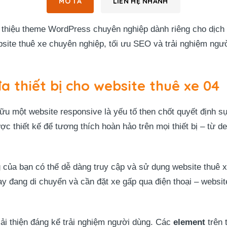
MÔ TẢ
LIÊN HỆ NHANH
thiệu theme WordPress chuyên nghiệp dành riêng cho dịch v
bsite thuê xe chuyên nghiệp, tối ưu SEO và trải nghiệm n
a thiết bị cho website thuê xe 04
hữu một website responsive là yếu tố then chốt quyết định s
 thiết kế để tương thích hoàn hảo trên mọi thiết bị – từ de
 của bạn có thể dễ dàng truy cập và sử dụng website thuê x
ay đang di chuyển và cần đặt xe gấp qua điện thoại – websi
ải thiện đáng kể trải nghiệm người dùng. Các
element
trên 