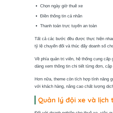
Chọn ngày giờ thuê xe
Điền thông tin cá nhân
Thanh toán trực tuyến an toàn
Tất cả các bước đều được thực hiện nhanh
tỷ lệ chuyển đổi và thúc đẩy doanh số ch
Về phía quản trị viên, hệ thống cung cấp 
dàng xem thông tin chi tiết từng đơn, cập 
Hơn nữa, theme còn tích hợp tính năng gử
với khách hàng, nâng cao chất lượng dịc
Quản lý đội xe và lịch 
Đối với doanh nghiệp cho thuê xe, việc qu