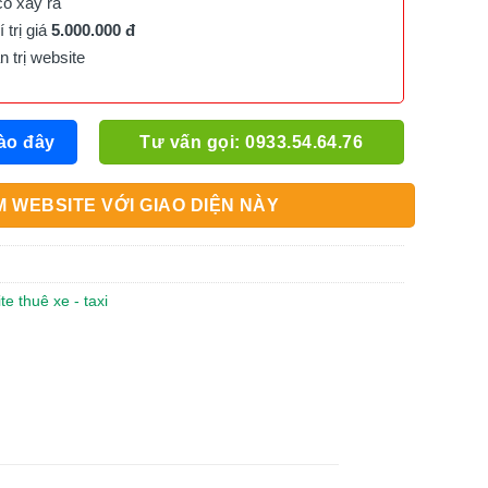
cố xảy ra
trị giá
5.000.000 đ
trị website
ào đây
Tư vấn gọi: 0933.54.64.76
 WEBSITE VỚI GIAO DIỆN NÀY
te thuê xe - taxi