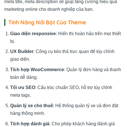
meta title, meta description sẽ giúp tăng cường hiệu quả
marketing online cho doanh nghiệp của bạn.
Tính Năng Nổi Bật Của Theme
Giao diện responsive
: Hiển thị hoàn hảo trên mọi thiết
bị.
UX Builder
: Công cụ kéo thả trực quan để tùy chỉnh
giao diện.
Tích hợp WooCommerce
: Quản lý đơn hàng và thanh
toán dễ dàng.
Tối ưu SEO
: Cấu trúc chuẩn SEO, hỗ trợ tùy chỉnh
meta tags.
Quản lý xe cho thuê
: Hệ thống quản lý xe và đơn đặt
hàng thông minh.
Tích hợp đánh giá
: Cho phép khách hàng đánh giá