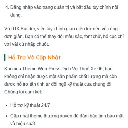
Đăng nhập vào trang quản trị và bắt đầu tùy chỉnh nội
dung.
Với UX Builder, việc tùy chỉnh giao diện trở nên vô cùng
đơn giản. Bạn có thể thay đổi màu sắc, font chữ, bố cục chỉ
với vài cú nhấp chuột.
Hỗ Trợ Và Cập Nhật
Khi mua Theme WordPress Dịch Vụ Thuê Xe 06, bạn
không chỉ nhận được một sản phẩm chất lượng mà còn
được hỗ trợ tận tình từ đội ngũ kỹ thuật của chúng tôi.
Chúng tôi cam kết:
Hỗ trợ kỹ thuật 24/7
Cập nhật theme thường xuyên để đảm bảo tính bảo mật
và hiệu suất