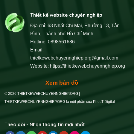
Thiết kế website chuyên nghiệp
Địa chỉ: 63 Nhất Chi Mai, Phường 13, Tân
Bình, Thành phố Hồ Chí Minh
Hotline: 0898561686
Email:
thietkewebchuyennghiep.org@gmail.com
Website:
https://thietkewebchuyennghiep.org
Xem bản đồ
© 2026 THIETKEWEBCHUYENNGHIEP.ORG |
THIETKEWEBCHUYENNGHIEP.ORG là một phần của PhucT Digital
Theo dõi - Nhận thông tin mới nhất