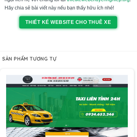
Hãy chia sẻ bài viết này nếu bạn thấy hữu ích nhé!
THIẾT KẾ WEBSITE CHO THUÊ XE
SẢN PHẨM TƯƠNG TỰ