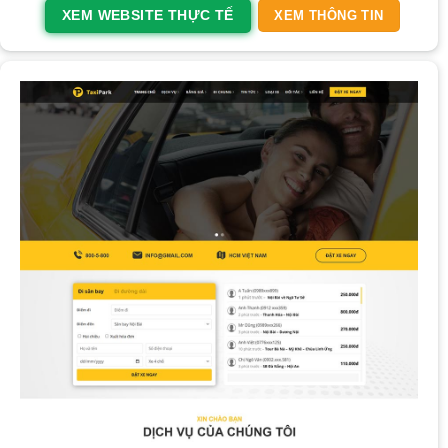
XEM WEBSITE THỰC TẾ
XEM THÔNG TIN