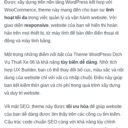
Được xây dựng trên nền tảng WordPress kết hợp với
WooCommerce, theme này mang đến cho bạn sự
linh
hoạt tối đa
trong việc quản lý và vận hành website. Với
giao diện
responsive
, website của bạn sẽ hiển thị hoàn
hảo trên mọi thiết bị, từ máy tính để bàn đến điện thoại di
động và máy tính bảng.
Một trong những điểm nổi bật của Theme WordPress Dịch
Vụ Thuê Xe 06 là khả năng
tùy biến dễ dàng
. Nhờ tích
hợp UX Builder, bạn có thể thay đổi bố cục, màu sắc và nội
dung của website chỉ với vài cú nhấp chuột. Điều này giúp
bạn tiết kiệm thời gian và chi phí trong quá trình xây dựng
và duy trì website.
Về mặt SEO, theme này được
tối ưu hóa
để giúp website
của bạn dễ dàng được tìm thấy trên các công cụ tìm kiếm.
Cấu trúc code chuẩn SEO cùng với khả năng tùy chỉnh