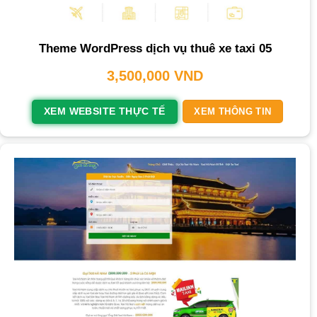
Theme WordPress dịch vụ thuê xe taxi 05
3,500,000
VND
XEM WEBSITE THỰC TẾ
XEM THÔNG TIN