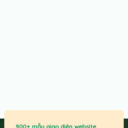
900+ mẫu giao diện website