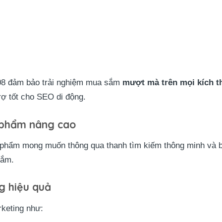
 08 đảm bảo trải nghiệm mua sắm
mượt mà trên mọi kích 
rợ tốt cho SEO di động.
n phẩm nâng cao
phẩm mong muốn thông qua thanh tìm kiếm thông minh và bộ l
sắm.
g hiệu quả
keting như: