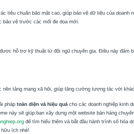
ác tiêu chuẩn bảo mật cao, giúp bảo vệ dữ liệu của doanh 
 bảo vệ trước các mối đe dọa mới.
ược hỗ trợ kỹ thuật từ đội ngũ chuyên gia. Điều này đảm b
 nền tảng mạng xã hội, giúp tăng cường tương tác với khác
ải pháp
toàn diện và hiệu quả
cho các doanh nghiệp kinh doa
theme này sẽ giúp bạn xây dựng một website bán hàng chuyên
nghiep.org
để tìm hiểu thêm và bắt đầu hành trình số hóa 
 hữu ích nhé!