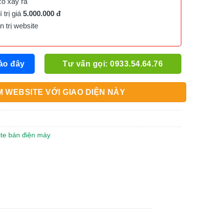
cố xảy ra
trị giá
5.000.000 đ
trị website
ào đây
Tư vấn gọi: 0933.54.64.76
 WEBSITE VỚI GIAO DIỆN NÀY
ite bán điện máy