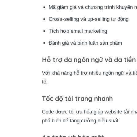
Mã giảm giá và chương trình khuyến 
Cross-selling và up-selling tự động
Tích hợp email marketing
Đánh giá và bình luận sản phẩm
Hỗ trợ đa ngôn ngữ và đa tiền
Với khả năng hỗ trợ nhiều ngôn ngữ và t
tế.
Tốc độ tải trang nhanh
Code được tối ưu hóa giúp website tải nh
phổ biến để tăng cường hiệu suất.