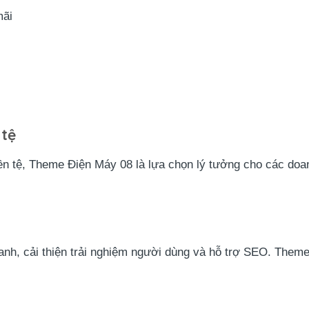
mãi
 tệ
iền tệ, Theme Điện Máy 08 là lựa chọn lý tưởng cho các do
anh, cải thiện trải nghiệm người dùng và hỗ trợ SEO. Theme