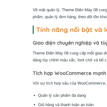
Về mặt quản lý, Theme Điện Máy 08 cun
phẩm, quản lý đơn hàng, theo dõi tồn kho
Tính năng nổi bật và 
Giao diện chuyên nghiệp và tùy
Theme Điện Máy 08 cung cấp một giao d
dàng tùy chỉnh màu sắc, font chữ và bố 
Tích hợp WooCommerce mạnh
Với sự tích hợp sâu của WooCommerce, t
Quản lý sản phẩm đa dạng
Giỏ hàng và thanh toán an toàn