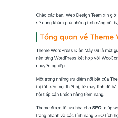
Chào các bạn, Web Design Team xin giới 
sẽ cùng khám phá những tính năng nổi bậ
Tổng quan về Theme 
Theme WordPress Điện Máy 08 là một gi
nền tảng WordPress kết hợp với WooCo
chuyên nghiệp.
Một trong những ưu điểm nổi bật của Th
thị tốt trên mọi thiết bị, từ máy tính để
hội tiếp cận khách hàng tiềm năng.
Theme được tối ưu hóa cho
SEO
, giúp w
trang nhanh và các tính năng SEO tích hợ