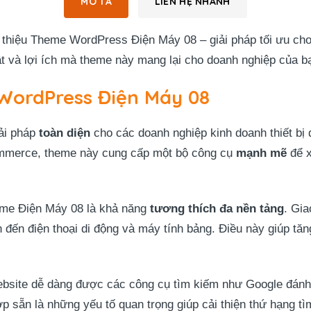
MÔ TẢ
LIÊN HỆ NHANH
thiệu Theme WordPress Điện Máy 08 – giải pháp tối ưu cho
t và lợi ích mà theme này mang lại cho doanh nghiệp của b
WordPress Điện Máy 08
ải pháp
toàn diện
cho các doanh nghiệp kinh doanh thiết bị đ
mmerce, theme này cung cấp một bộ công cụ
mạnh mẽ
để x
eme Điện Máy 08 là khả năng
tương thích đa nền tảng
. Gia
 bàn đến điện thoại di động và máy tính bảng. Điều này giúp 
ebsite dễ dàng được các công cụ tìm kiếm như Google đánh g
p sẵn là những yếu tố quan trọng giúp cải thiện thứ hạng t