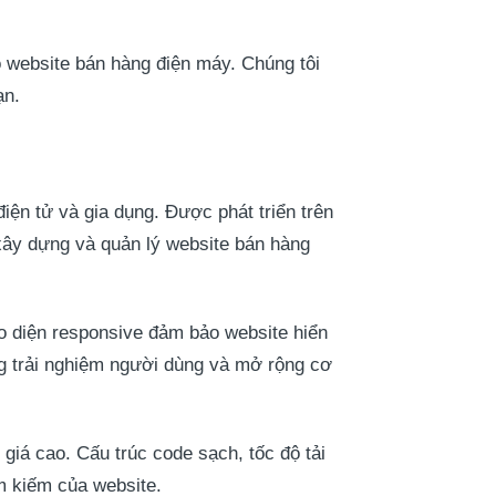
 website bán hàng điện máy. Chúng tôi
ạn.
iện tử và gia dụng. Được phát triển trên
ây dựng và quản lý website bán hàng
o diện responsive đảm bảo website hiển
tăng trải nghiệm người dùng và mở rộng cơ
iá cao. Cấu trúc code sạch, tốc độ tải
ìm kiếm của website.