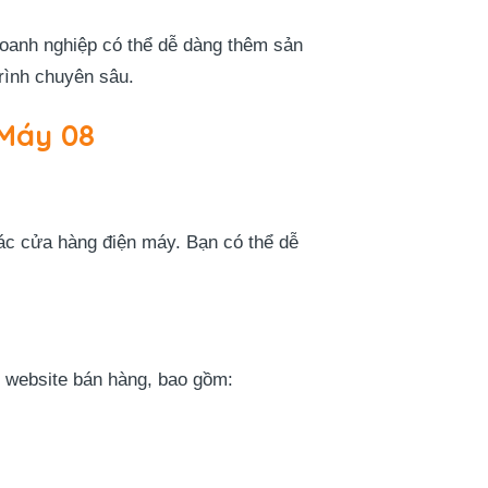
oanh nghiệp có thể dễ dàng thêm sản
trình chuyên sâu.
 Máy 08
các cửa hàng điện máy. Bạn có thể dễ
 website bán hàng, bao gồm: