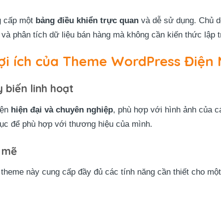
g cấp một
bảng điều khiển trực quan
và dễ sử dụng. Chủ d
 và phân tích dữ liệu bán hàng mà không cần kiến thức lập 
lợi ích của Theme WordPress Điện
 biến linh hoạt
iện
hiện đại và chuyên nghiệp
, phù hợp với hình ảnh của 
cục để phù hợp với thương hiệu của mình.
 mẽ
heme này cung cấp đầy đủ các tính năng cần thiết cho một