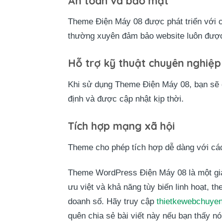
An toàn và bảo mật
Theme Điện Máy 08 được phát triển với c
thường xuyên đảm bảo website luôn được
Hỗ trợ kỹ thuật chuyên nghiệp
Khi sử dụng Theme Điện Máy 08, bạn sẽ đ
định và được cập nhật kịp thời.
Tích hợp mạng xã hội
Theme cho phép tích hợp dễ dàng với các
Theme WordPress Điện Máy 08 là một gi
ưu việt và khả năng tùy biến linh hoạt, 
doanh số. Hãy truy cập
thietkewebchuyen
quên chia sẻ bài viết này nếu bạn thấy nó