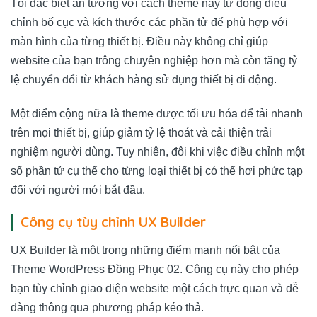
Tôi đặc biệt ấn tượng với cách theme này tự động điều
chỉnh bố cục và kích thước các phần tử để phù hợp với
màn hình của từng thiết bị. Điều này không chỉ giúp
website của bạn trông chuyên nghiệp hơn mà còn tăng tỷ
lệ chuyển đổi từ khách hàng sử dụng thiết bị di động.
Một điểm cộng nữa là theme được tối ưu hóa để tải nhanh
trên mọi thiết bị, giúp giảm tỷ lệ thoát và cải thiện trải
nghiệm người dùng. Tuy nhiên, đôi khi việc điều chỉnh một
số phần tử cụ thể cho từng loại thiết bị có thể hơi phức tạp
đối với người mới bắt đầu.
Công cụ tùy chỉnh UX Builder
UX Builder là một trong những điểm mạnh nổi bật của
Theme WordPress Đồng Phục 02. Công cụ này cho phép
bạn tùy chỉnh giao diện website một cách trực quan và dễ
dàng thông qua phương pháp kéo thả.