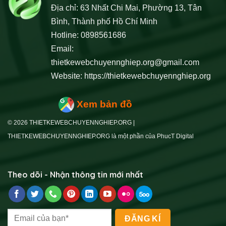
Địa chỉ: 63 Nhất Chi Mai, Phường 13, Tân
Bình, Thành phố Hồ Chí Minh
Hotline: 0898561686
Email:
thietkewebchuyennghiep.org@gmail.com
Website:
https://thietkewebchuyennghiep.org
Xem bản đồ
© 2026 THIETKEWEBCHUYENNGHIEP.ORG |
THIETKEWEBCHUYENNGHIEP.ORG là một phần của PhucT Digital
Theo dõi - Nhận thông tin mới nhất