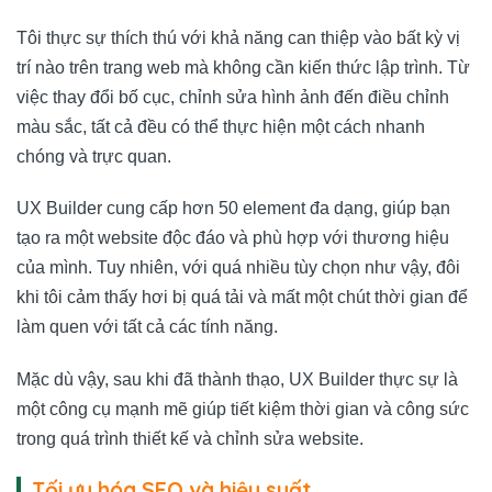
Tôi thực sự thích thú với khả năng can thiệp vào bất kỳ vị
trí nào trên trang web mà không cần kiến thức lập trình. Từ
việc thay đổi bố cục, chỉnh sửa hình ảnh đến điều chỉnh
màu sắc, tất cả đều có thể thực hiện một cách nhanh
chóng và trực quan.
UX Builder cung cấp hơn 50 element đa dạng, giúp bạn
tạo ra một website độc đáo và phù hợp với thương hiệu
của mình. Tuy nhiên, với quá nhiều tùy chọn như vậy, đôi
khi tôi cảm thấy hơi bị quá tải và mất một chút thời gian để
làm quen với tất cả các tính năng.
Mặc dù vậy, sau khi đã thành thạo, UX Builder thực sự là
một công cụ mạnh mẽ giúp tiết kiệm thời gian và công sức
trong quá trình thiết kế và chỉnh sửa website.
Tối ưu hóa SEO và hiệu suất