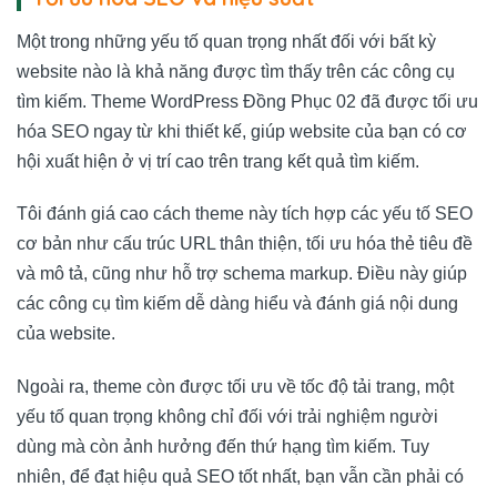
Một trong những yếu tố quan trọng nhất đối với bất kỳ
website nào là khả năng được tìm thấy trên các công cụ
tìm kiếm. Theme WordPress Đồng Phục 02 đã được tối ưu
hóa SEO ngay từ khi thiết kế, giúp website của bạn có cơ
hội xuất hiện ở vị trí cao trên trang kết quả tìm kiếm.
Tôi đánh giá cao cách theme này tích hợp các yếu tố SEO
cơ bản như cấu trúc URL thân thiện, tối ưu hóa thẻ tiêu đề
và mô tả, cũng như hỗ trợ schema markup. Điều này giúp
các công cụ tìm kiếm dễ dàng hiểu và đánh giá nội dung
của website.
Ngoài ra, theme còn được tối ưu về tốc độ tải trang, một
yếu tố quan trọng không chỉ đối với trải nghiệm người
dùng mà còn ảnh hưởng đến thứ hạng tìm kiếm. Tuy
nhiên, để đạt hiệu quả SEO tốt nhất, bạn vẫn cần phải có