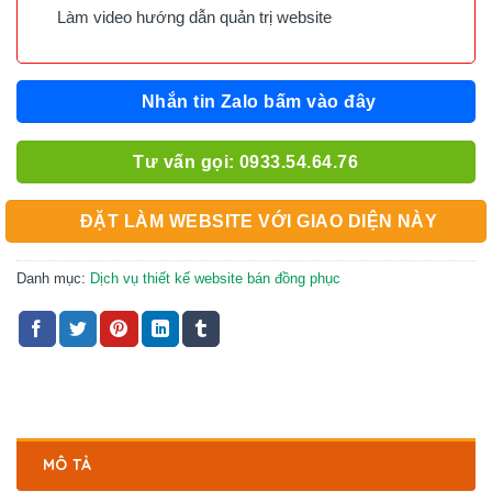
Làm video hướng dẫn quản trị website
Nhắn tin Zalo bấm vào đây
Tư vấn gọi: 0933.54.64.76
ĐẶT LÀM WEBSITE VỚI GIAO DIỆN NÀY
Danh mục:
Dịch vụ thiết kế website bán đồng phục
MÔ TẢ