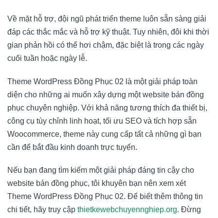
Về mặt hỗ trợ, đội ngũ phát triển theme luôn sẵn sàng giải
đáp các thắc mắc và hỗ trợ kỹ thuật. Tuy nhiên, đôi khi thời
gian phản hồi có thể hơi chậm, đặc biệt là trong các ngày
cuối tuần hoặc ngày lễ.
Theme WordPress Đồng Phục 02 là một giải pháp toàn
diện cho những ai muốn xây dựng một website bán đồng
phục chuyên nghiệp. Với khả năng tương thích đa thiết bị,
công cụ tùy chỉnh linh hoạt, tối ưu SEO và tích hợp sẵn
Woocommerce, theme này cung cấp tất cả những gì bạn
cần để bắt đầu kinh doanh trực tuyến.
Nếu bạn đang tìm kiếm một giải pháp đáng tin cậy cho
website bán đồng phục, tôi khuyên bạn nên xem xét
Theme WordPress Đồng Phục 02. Để biết thêm thông tin
chi tiết, hãy truy cập
thietkewebchuyennghiep.org
. Đừng