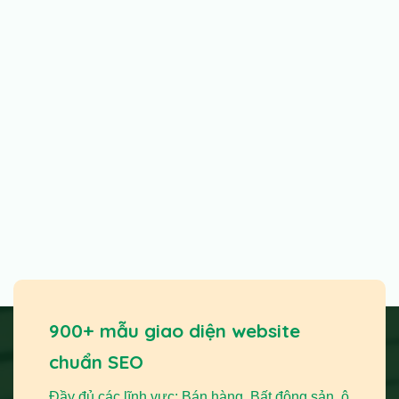
900+ mẫu giao diện website
chuẩn SEO
Đầy đủ các lĩnh vực: Bán hàng, Bất động sản, ô