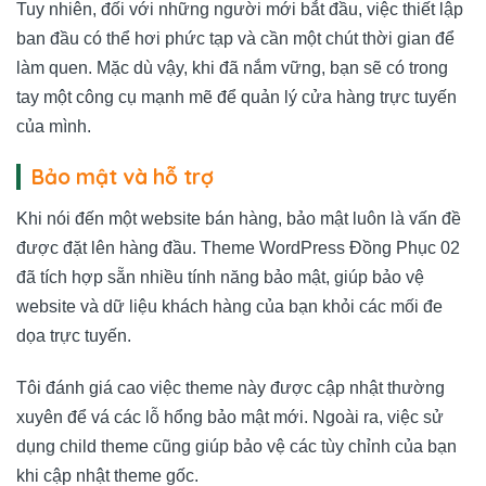
Tuy nhiên, đối với những người mới bắt đầu, việc thiết lập
ban đầu có thể hơi phức tạp và cần một chút thời gian để
làm quen. Mặc dù vậy, khi đã nắm vững, bạn sẽ có trong
tay một công cụ mạnh mẽ để quản lý cửa hàng trực tuyến
của mình.
Bảo mật và hỗ trợ
Khi nói đến một website bán hàng, bảo mật luôn là vấn đề
được đặt lên hàng đầu. Theme WordPress Đồng Phục 02
đã tích hợp sẵn nhiều tính năng bảo mật, giúp bảo vệ
website và dữ liệu khách hàng của bạn khỏi các mối đe
dọa trực tuyến.
Tôi đánh giá cao việc theme này được cập nhật thường
xuyên để vá các lỗ hổng bảo mật mới. Ngoài ra, việc sử
dụng child theme cũng giúp bảo vệ các tùy chỉnh của bạn
khi cập nhật theme gốc.