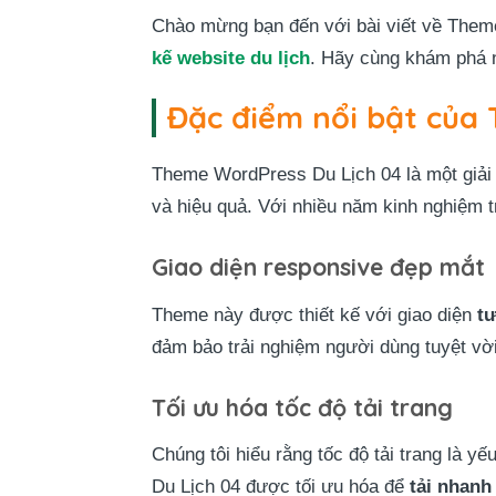
Chào mừng bạn đến với bài viết về Theme
kế website du lịch
. Hãy cùng khám phá n
Đặc điểm nổi bật của 
Theme WordPress Du Lịch 04 là một giải 
và hiệu quả. Với nhiều năm kinh nghiệm tr
Giao diện responsive đẹp mắt
Theme này được thiết kế với giao diện
tư
đảm bảo trải nghiệm người dùng tuyệt vời
Tối ưu hóa tốc độ tải trang
Chúng tôi hiểu rằng tốc độ tải trang là
Du Lịch 04 được tối ưu hóa để
tải nhanh