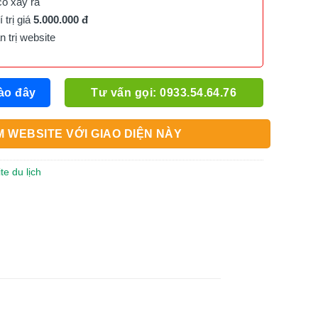
cố xảy ra
trị giá
5.000.000 đ
trị website
ào đây
Tư vấn gọi: 0933.54.64.76
 WEBSITE VỚI GIAO DIỆN NÀY
te du lịch