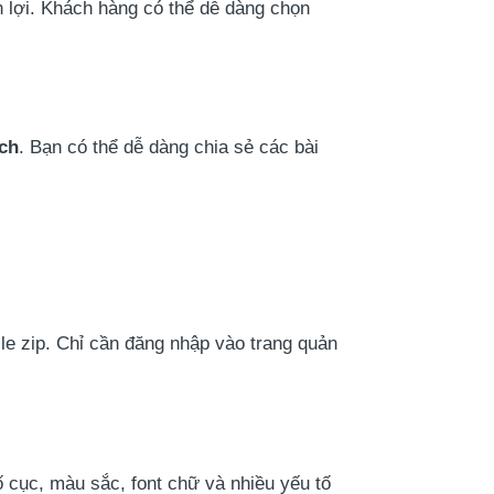
n lợi. Khách hàng có thể dễ dàng chọn
ịch
. Bạn có thể dễ dàng chia sẻ các bài
le zip. Chỉ cần đăng nhập vào trang quản
ố cục, màu sắc, font chữ và nhiều yếu tố