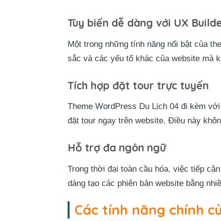
Tùy biến dễ dàng với UX Build
Một trong những tính năng nổi bật của t
sắc và các yếu tố khác của website mà k
Tích hợp đặt tour trực tuyến
Theme WordPress Du Lịch 04 đi kèm với
đặt tour ngay trên website. Điều này khô
Hỗ trợ đa ngôn ngữ
Trong thời đại toàn cầu hóa, việc tiếp cậ
dàng tạo các phiên bản website bằng nhi
Các tính năng chính c