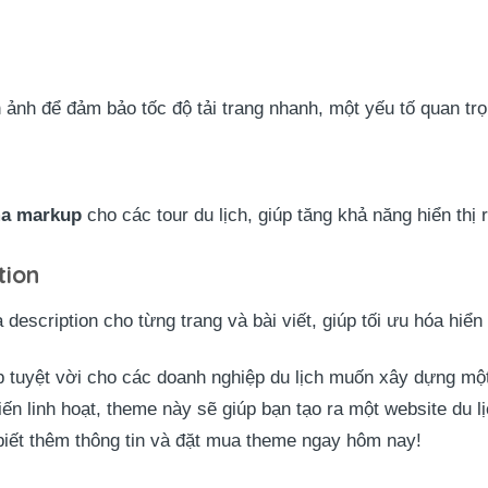
 ảnh để đảm bảo tốc độ tải trang nhanh, một yếu tố quan tr
a markup
cho các tour du lịch, giúp tăng khả năng hiển thị 
tion
 description cho từng trang và bài viết, giúp tối ưu hóa hiển 
 tuyệt vời cho các doanh nghiệp du lịch muốn xây dựng một
iến linh hoạt, theme này sẽ giúp bạn tạo ra một website du 
iết thêm thông tin và đặt mua theme ngay hôm nay!