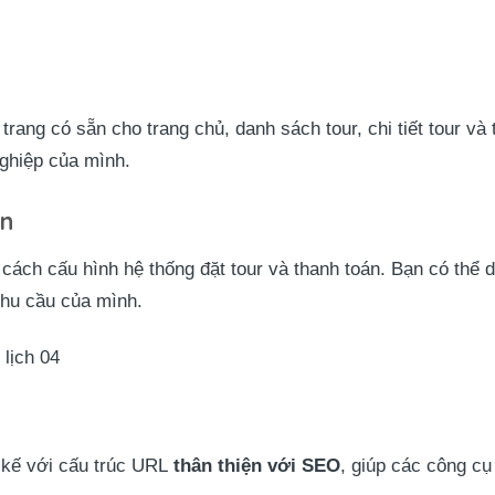
ang có sẵn cho trang chủ, danh sách tour, chi tiết tour và t
ghiệp của mình.
án
 cách cấu hình hệ thống đặt tour và thanh toán. Bạn có thể 
 nhu cầu của mình.
lịch 04
 kế với cấu trúc URL
thân thiện với SEO
, giúp các công cụ