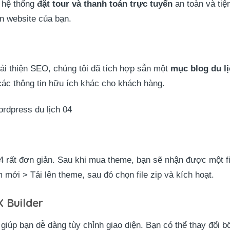
 hệ thống
đặt tour và thanh toán trực tuyến
an toàn và tiệ
ên website của bạn.
ải thiện SEO, chúng tôi đã tích hợp sẵn một
mục blog du l
 các thông tin hữu ích khác cho khách hàng.
rdpress du lịch 04
 rất đơn giản. Sau khi mua theme, bạn sẽ nhận được một fi
mới > Tải lên theme, sau đó chọn file zip và kích hoạt.
X Builder
giúp bạn dễ dàng tùy chỉnh giao diện. Bạn có thể thay đổi b