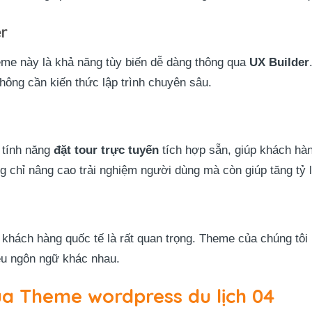
er
heme này là khả năng tùy biến dễ dàng thông qua
UX Builder
hông cần kiến thức lập trình chuyên sâu.
 tính năng
đặt tour trực tuyến
tích hợp sẵn, giúp khách hà
ng chỉ nâng cao trải nghiệm người dùng mà còn giúp tăng tỷ
n khách hàng quốc tế là rất quan trọng. Theme của chúng tôi
ều ngôn ngữ khác nhau.
ủa Theme wordpress du lịch 04