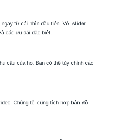
gay từ cái nhìn đầu tiên. Với
slider
à các ưu đãi đặc biệt.
hu cầu của họ. Bạn có thể tùy chỉnh các
 video. Chúng tôi cũng tích hợp
bản đồ