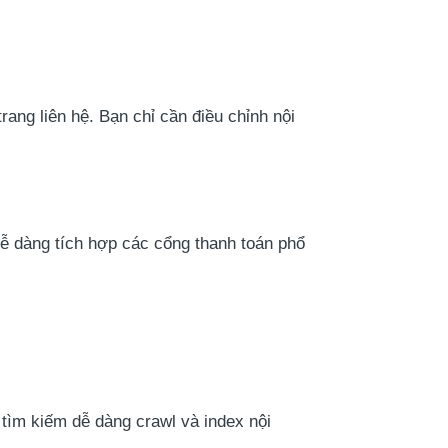
rang liên hệ. Bạn chỉ cần điều chỉnh nội
dễ dàng tích hợp các cổng thanh toán phổ
 tìm kiếm dễ dàng crawl và index nội