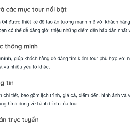
và các mục tour nổi bật
04 được thiết kế để tạo ấn tượng mạnh mẽ với khách hàng n
bạn có thể dễ dàng giới thiệu những điểm đến hấp dẫn nhất v
ọc thông minh
 minh
, giúp khách hàng dễ dàng tìm kiếm tour phù hợp với n
cả và nhiều yếu tố khác.
g tin
n chi tiết, bao gồm lịch trình, giá cả, điểm đến, hình ảnh và
ng hình dung về hành trình của tour.
án trực tuyến