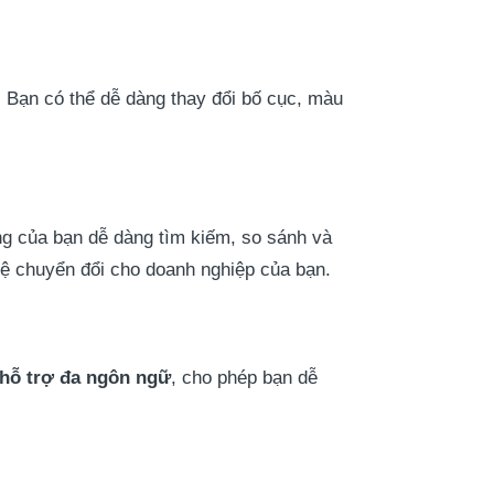
. Bạn có thể dễ dàng thay đổi bố cục, màu
ng của bạn dễ dàng tìm kiếm, so sánh và
 lệ chuyển đổi cho doanh nghiệp của bạn.
hỗ trợ đa ngôn ngữ
, cho phép bạn dễ