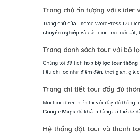
Trang chủ ấn tượng với slider 
Trang chủ của Theme WordPress Du Lịch 
chuyên nghiệp
và các mục tour nổi bật, 
Trang danh sách tour với bộ l
Chúng tôi đã tích hợp
bộ lọc tour thông
tiêu chí lọc như điểm đến, thời gian, giá 
Trang chi tiết tour đầy đủ thôn
Mỗi tour được hiển thị với đầy đủ thông ti
Google Maps
để khách hàng có thể dễ dà
Hệ thống đặt tour và thanh to