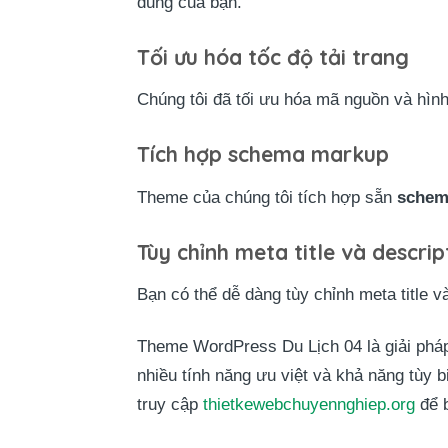
dung của bạn.
Tối ưu hóa tốc độ tải trang
Chúng tôi đã tối ưu hóa mã nguồn và hình
Tích hợp schema markup
Theme của chúng tôi tích hợp sẵn
schem
Tùy chỉnh meta title và descrip
Bạn có thể dễ dàng tùy chỉnh meta title và
Theme WordPress Du Lịch 04 là giải pháp
nhiều tính năng ưu việt và khả năng tùy b
truy cập
thietkewebchuyennghiep.org
để b