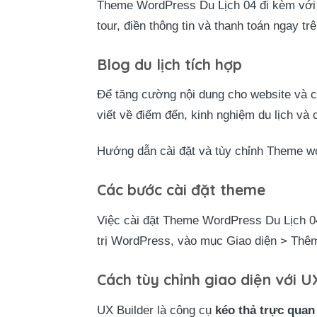
Theme WordPress Du Lịch 04 đi kèm với
tour, điền thông tin và thanh toán ngay tr
Blog du lịch tích hợp
Để tăng cường nội dung cho website và c
viết về điểm đến, kinh nghiệm du lịch và
Hướng dẫn cài đặt và tùy chỉnh Theme wo
Các bước cài đặt theme
Việc cài đặt Theme WordPress Du Lịch 04
trị WordPress, vào mục Giao diện > Thêm 
Cách tùy chỉnh giao diện với U
UX Builder là công cụ
kéo thả trực quan