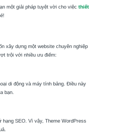
n một giải pháp tuyệt vời cho việc
thiết
é!
muốn xây dựng một website chuyên nghiệp
ợt trội với nhiều ưu điểm:
hoại di động và máy tính bảng. Điều này
ủa bạn.
 thứ hạng SEO. Vì vậy, Theme WordPress
uả.