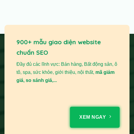
900+ mẫu giao diện website
chuẩn SEO
Đầy đủ các lĩnh vực: Bán hàng, Bất động sản, ô
tô, spa, sức khỏe, giới thiệu, nội thất,
mã giảm
giá, so sánh giá,...
XEM NGAY