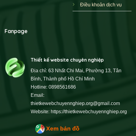
Điều khoản dịch vụ
Fanpage
Thiết kế website chuyên nghiệp
Địa chỉ: 63 Nhất Chi Mai, Phường 13, Tân
Bình, Thành phố Hồ Chí Minh
Hotline: 0898561686
Email:
thietkewebchuyennghiep.org@gmail.com
Website:
https://thietkewebchuyennghiep.org
Xem bản đồ