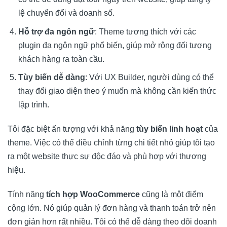
lệ chuyển đổi và doanh số.
Hỗ trợ đa ngôn ngữ
: Theme tương thích với các
plugin đa ngôn ngữ phổ biến, giúp mở rộng đối tượng
khách hàng ra toàn cầu.
Tùy biến dễ dàng
: Với UX Builder, người dùng có thể
thay đổi giao diện theo ý muốn mà không cần kiến thức
lập trình.
Tôi đặc biệt ấn tượng với khả năng
tùy biến linh hoạt
của
theme. Việc có thể điều chỉnh từng chi tiết nhỏ giúp tôi tạo
ra một website thực sự độc đáo và phù hợp với thương
hiệu.
Tính năng
tích hợp WooCommerce
cũng là một điểm
cộng lớn. Nó giúp quản lý đơn hàng và thanh toán trở nên
đơn giản hơn rất nhiều. Tôi có thể dễ dàng theo dõi doanh