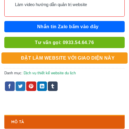
Làm video hướng dẫn quản trị website
Nhắn tin Zalo bấm vào đây
Tư vấn gọi: 0933.54.64.76
ĐẶT LÀM WEBSITE VỚI GIAO DIỆN NÀY
Danh mục:
Dịch vụ thiết kế website du lịch
MÔ TẢ