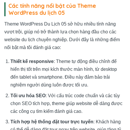
Các tính năng nổi bật của Theme
WordPress du lịch 05
Theme WordPress Du Lịch 05 sở hữu nhiều tính năng
vượt trội, giúp nó trở thành lựa chọn hàng đầu cho các
website du lịch chuyên nghiệp. Dưới đây là những điểm
nổi bật mà tôi đánh giá cao:
Thiết kế responsive
: Theme tự động điều chỉnh để
hiển thị tốt trên mọi kích thước màn hình, từ desktop
đến tablet và smartphone. Điều này đảm bảo trải
nghiệm người dùng luôn được tối ưu.
Tối ưu hóa SEO
: Với cấu trúc code chuẩn và các tùy
chọn SEO tích hợp, theme giúp website dễ dàng được
các công cụ tìm kiếm đánh giá cao.
Tích hợp hệ thống đặt tour trực tuyến
: Khách hàng
có thể dễ dàng đặt tour ngay trên website, giúp tăng tỷ