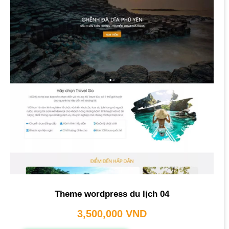
Theme wordpress du lịch 04
3,500,000
VND