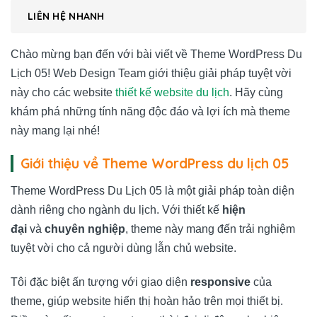
LIÊN HỆ NHANH
Chào mừng bạn đến với bài viết về Theme WordPress Du
Lịch 05! Web Design Team giới thiệu giải pháp tuyệt vời
này cho các website
thiết kế website du lịch
. Hãy cùng
khám phá những tính năng độc đáo và lợi ích mà theme
này mang lại nhé!
Giới thiệu về Theme WordPress du lịch 05
Theme WordPress Du Lịch 05 là một giải pháp toàn diện
dành riêng cho ngành du lịch. Với thiết kế
hiện
đại
và
chuyên nghiệp
, theme này mang đến trải nghiệm
tuyệt vời cho cả người dùng lẫn chủ website.
Tôi đặc biệt ấn tượng với giao diện
responsive
của
theme, giúp website hiển thị hoàn hảo trên mọi thiết bị.