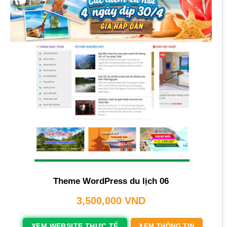
Theme WordPress du lịch 06
3,500,000
VND
XEM WEBSITE THỰC TẾ
XEM THÔNG TIN