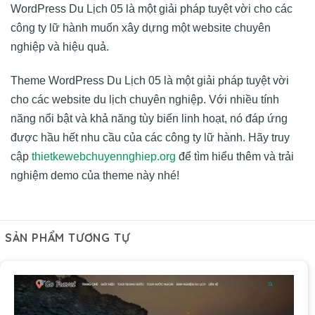
WordPress Du Lịch 05 là một giải pháp tuyệt vời cho các
công ty lữ hành muốn xây dựng một website chuyên
nghiệp và hiệu quả.
Theme WordPress Du Lịch 05 là một giải pháp tuyệt vời
cho các website du lịch chuyên nghiệp. Với nhiều tính
năng nổi bật và khả năng tùy biến linh hoạt, nó đáp ứng
được hầu hết nhu cầu của các công ty lữ hành. Hãy truy
cập
thietkewebchuyennghiep.org
để tìm hiểu thêm và trải
nghiệm demo của theme này nhé!
SẢN PHẨM TƯƠNG TỰ