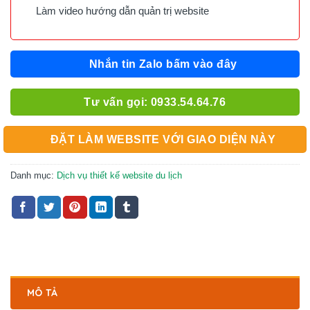
Làm video hướng dẫn quản trị website
Nhắn tin Zalo bấm vào đây
Tư vấn gọi: 0933.54.64.76
ĐẶT LÀM WEBSITE VỚI GIAO DIỆN NÀY
Danh mục:
Dịch vụ thiết kế website du lịch
MÔ TẢ