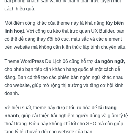
đặt phòng khách sạn và xử lý thanh toán trực tuyến một
cách hiệu quả.
Một điểm cộng khác của theme này là khả năng
tùy biến
linh hoạt
. Với công cụ kéo thả trực quan UX Builder, bạn
có thể dễ dàng thay đổi bố cục, màu sắc và các element
trên website mà không cần kiến thức lập trình chuyên sâu.
Theme WordPress Du Lịch 06 cũng hỗ trợ
đa ngôn ngữ
,
cho phép bạn tiếp cận khách hàng quốc tế một cách dễ
dàng. Bạn có thể tạo các phiên bản ngôn ngữ khác nhau
cho website, giúp mở rộng thị trường và tăng cơ hội kinh
doanh.
Về hiệu suất, theme này được tối ưu hóa để
tải trang
nhanh
, giúp cải thiện trải nghiệm người dùng và giảm tỷ lệ
thoát trang. Điều này không chỉ tốt cho SEO mà còn giúp
tăng tỷ lệ chuyển đổi cho website của bạn.