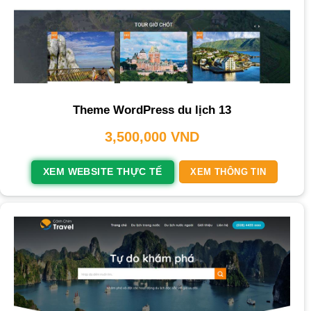
Theme WordPress du lịch 13
3,500,000
VND
XEM WEBSITE THỰC TẾ
XEM THÔNG TIN