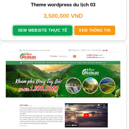
Theme wordpress du lịch 03
3,500,000
VND
XEM WEBSITE THỰC TẾ
XEM THÔNG TIN