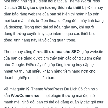
Một trong những ưu điểm nổi bật của Theme WordPress
Du Lịch 06 là
giao diện tương thích đa thiết bị
. Điều này
đảm bảo rằng website của bạn sẽ hiển thị hoàn hảo trên
mọi loại màn hình, từ điện thoại di động đến máy tính bảng
và desktop. Trong thời đại số hóa ngày nay, khi người
dùng thường xuyên truy cập internet qua các thiết bị di
động, tính năng này là vô cùng quan trọng.
Theme này cũng được
tối ưu hóa cho SEO
, giúp website
của bạn dễ dàng được tìm thấy trên các công cụ tìm kiếm
như Google. Điều này sẽ giúp tăng lượng truy cập tự
nhiên và thu hút nhiều khách hàng tiềm năng hơn cho
doanh nghiệp du lịch của bạn.
Về mặt quản lý, Theme WordPress Du Lịch 06 tích hợp
sẵn
WooCommerce
– một plugin thương mại điện tử
mạnh mẽ. Nhờ đó, bạn có thể dễ dàng quản lý các gói tour,