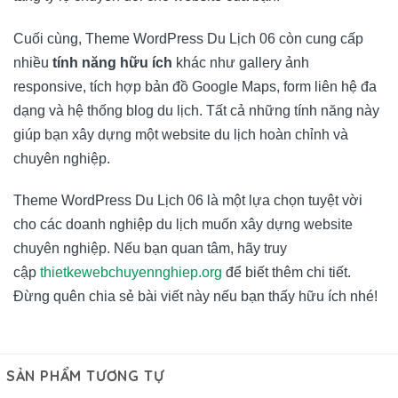
Cuối cùng, Theme WordPress Du Lịch 06 còn cung cấp
nhiều
tính năng hữu ích
khác như gallery ảnh
responsive, tích hợp bản đồ Google Maps, form liên hệ đa
dạng và hệ thống blog du lịch. Tất cả những tính năng này
giúp bạn xây dựng một website du lịch hoàn chỉnh và
chuyên nghiệp.
Theme WordPress Du Lịch 06 là một lựa chọn tuyệt vời
cho các doanh nghiệp du lịch muốn xây dựng website
chuyên nghiệp. Nếu bạn quan tâm, hãy truy
cập
thietkewebchuyennghiep.org
để biết thêm chi tiết.
Đừng quên chia sẻ bài viết này nếu bạn thấy hữu ích nhé!
SẢN PHẨM TƯƠNG TỰ