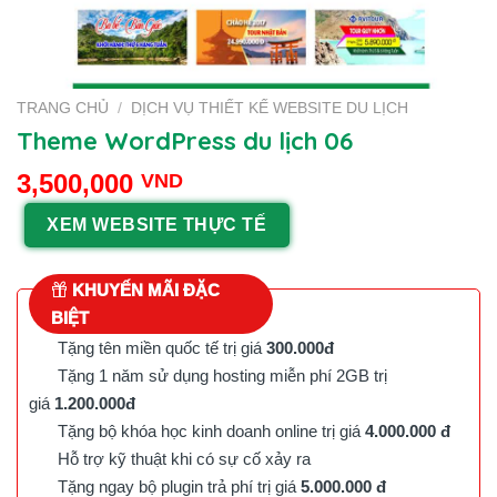
TRANG CHỦ
/
DỊCH VỤ THIẾT KẾ WEBSITE DU LỊCH
Theme WordPress du lịch 06
3,500,000
VND
XEM WEBSITE THỰC TẾ
KHUYẾN MÃI ĐẶC
BIỆT
Tặng tên miền quốc tế trị giá
300.000đ
Tặng 1 năm sử dụng hosting miễn phí 2GB trị
giá
1.200.000đ
Tặng bộ khóa học kinh doanh online trị giá
4.000.000 đ
Hỗ trợ kỹ thuật khi có sự cố xảy ra
Tặng ngay bộ plugin trả phí trị giá
5.000.000 đ