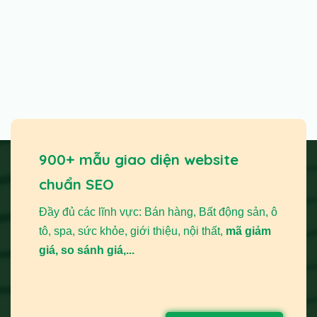
900+ mẫu giao diện website
chuẩn SEO
Đầy đủ các lĩnh vực: Bán hàng, Bất động sản, ô
tô, spa, sức khỏe, giới thiệu, nội thất,
mã giảm
giá, so sánh giá,...