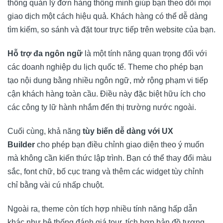
thống quản lý đơn hàng thông minh giúp bạn theo dõi mọi
giao dịch một cách hiệu quả. Khách hàng có thể dễ dàng
tìm kiếm, so sánh và đặt tour trực tiếp trên website của bạn.
Hỗ trợ đa ngôn ngữ
là một tính năng quan trọng đối với
các doanh nghiệp du lịch quốc tế. Theme cho phép bạn
tạo nội dung bằng nhiều ngôn ngữ, mở rộng phạm vi tiếp
cận khách hàng toàn cầu. Điều này đặc biệt hữu ích cho
các công ty lữ hành nhắm đến thị trường nước ngoài.
Cuối cùng, khả năng
tùy biến dễ dàng với UX
Builder
cho phép bạn điều chỉnh giao diện theo ý muốn
mà không cần kiến thức lập trình. Bạn có thể thay đổi màu
sắc, font chữ, bố cục trang và thêm các widget tùy chỉnh
chỉ bằng vài cú nhấp chuột.
Ngoài ra, theme còn tích hợp nhiều tính năng hấp dẫn
khác như hệ thống đánh giá tour, tích hợp bản đồ tương