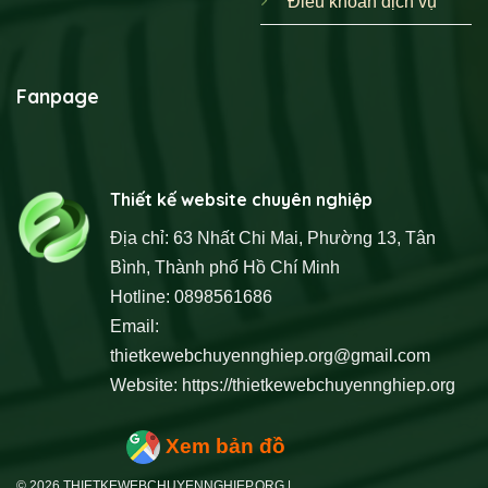
Điều khoản dịch vụ
Fanpage
Thiết kế website chuyên nghiệp
Địa chỉ: 63 Nhất Chi Mai, Phường 13, Tân
Bình, Thành phố Hồ Chí Minh
Hotline: 0898561686
Email:
thietkewebchuyennghiep.org@gmail.com
Website:
https://thietkewebchuyennghiep.org
Xem bản đồ
© 2026 THIETKEWEBCHUYENNGHIEP.ORG |