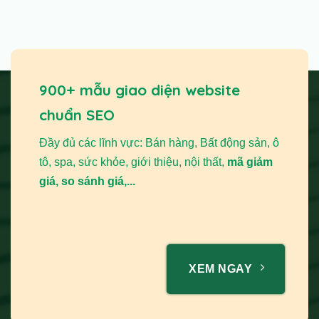
900+ mẫu giao diện website
chuẩn SEO
Đầy đủ các lĩnh vực: Bán hàng, Bất động sản, ô
tô, spa, sức khỏe, giới thiệu, nội thất,
mã giảm
giá, so sánh giá,...
XEM NGAY