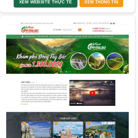
XEM WEBSITE THỰC TẾ
XEM THÔNG TIN