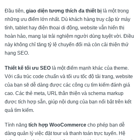
Đầu tiên,
giao diện tương thích đa thiết bị
là một trong
những ưu điểm lớn nhất. Dù khách hàng truy cập từ máy
tính, tablet hay điện thoại di động, website vẫn hiển thị
hoàn hảo, mang lại trải nghiệm người dùng tuyệt vời. Điều
này không chỉ tăng tỷ lệ chuyển đổi mà còn cải thiện thứ
hạng SEO.
Thiết kế tối ưu SEO
là một điểm mạnh khác của theme.
Với cấu trúc code chuẩn và tối ưu tốc độ tải trang, website
của bạn sẽ dễ dàng được các công cụ tìm kiếm đánh giá
cao. Các thẻ meta, URL thân thiện và schema markup
được tích hợp sẵn, giúp nội dung của bạn nổi bật trên kết
quả tìm kiếm.
Tính năng
tích hợp WooCommerce
cho phép bạn dễ
dàng quản lý việc đặt tour và thanh toán trực tuyến. Hệ