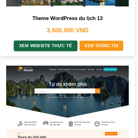
Theme WordPress du lịch 13
3,500,000
VND
XEM WEBSITE THỰC TẾ
XEM THÔNG TIN