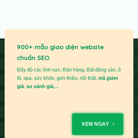
900+ mẫu giao diện website
chuẩn SEO
Đầy đủ các lĩnh vực: Bán hàng, Bất động sản, ô
tô, spa, sức khỏe, giới thiệu, nội thất,
mã giảm
giá, so sánh giá,...
XEM NGAY