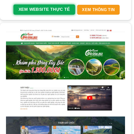
XEM WEBSITE THỰC TẾ
XEM THÔNG TIN