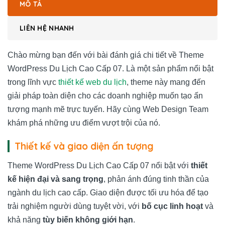
MÔ TẢ
LIÊN HỆ NHANH
Chào mừng bạn đến với bài đánh giá chi tiết về Theme
WordPress Du Lịch Cao Cấp 07. Là một sản phẩm nổi bật
trong lĩnh vực
thiết kế web du lịch
, theme này mang đến
giải pháp toàn diện cho các doanh nghiệp muốn tạo ấn
tượng mạnh mẽ trực tuyến. Hãy cùng Web Design Team
khám phá những ưu điểm vượt trội của nó.
Thiết kế và giao diện ấn tượng
Theme WordPress Du Lịch Cao Cấp 07 nổi bật với
thiết
kế hiện đại và sang trọng
, phản ánh đúng tinh thần của
ngành du lịch cao cấp. Giao diện được tối ưu hóa để tạo
trải nghiệm người dùng tuyệt vời, với
bố cục linh hoạt
và
khả năng
tùy biến không giới hạn
.