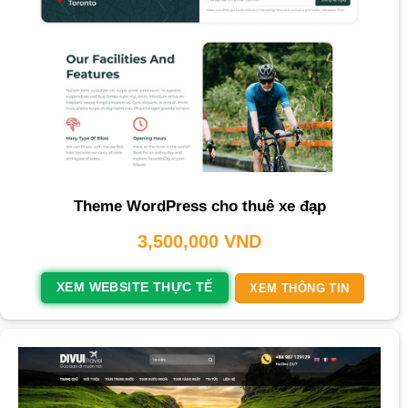
Theme WordPress cho thuê xe đạp
3,500,000
VND
XEM WEBSITE THỰC TẾ
XEM THÔNG TIN