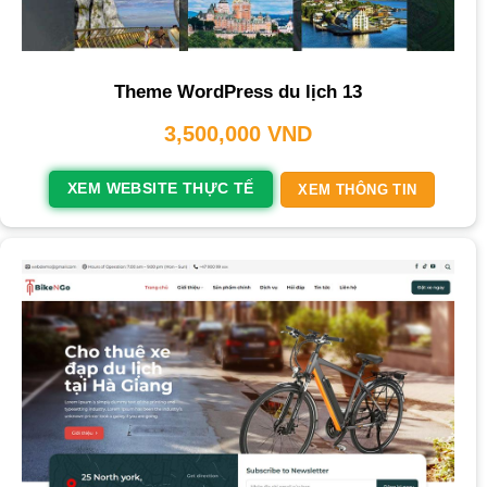
Theme WordPress du lịch 13
3,500,000
VND
XEM WEBSITE THỰC TẾ
XEM THÔNG TIN