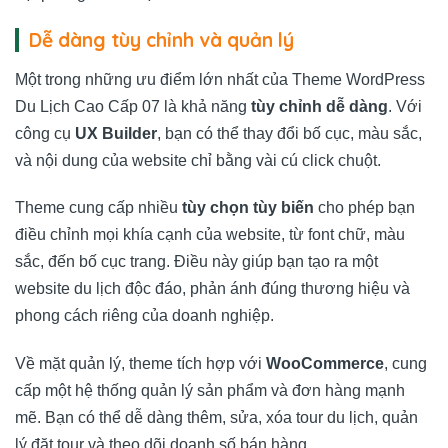
Dễ dàng tùy chỉnh và quản lý
Một trong những ưu điểm lớn nhất của Theme WordPress
Du Lịch Cao Cấp 07 là khả năng
tùy chỉnh dễ dàng
. Với
công cụ
UX Builder
, bạn có thể thay đổi bố cục, màu sắc,
và nội dung của website chỉ bằng vài cú click chuột.
Theme cung cấp nhiều
tùy chọn tùy biến
cho phép bạn
điều chỉnh mọi khía cạnh của website, từ font chữ, màu
sắc, đến bố cục trang. Điều này giúp bạn tạo ra một
website du lịch độc đáo, phản ánh đúng thương hiệu và
phong cách riêng của doanh nghiệp.
Về mặt quản lý, theme tích hợp với
WooCommerce
, cung
cấp một hệ thống quản lý sản phẩm và đơn hàng mạnh
mẽ. Bạn có thể dễ dàng thêm, sửa, xóa tour du lịch, quản
lý đặt tour và theo dõi doanh số bán hàng.