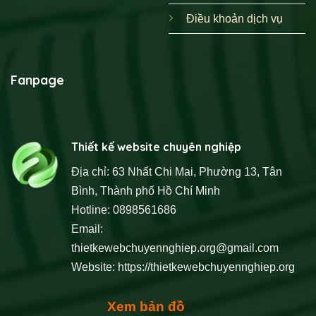
Điều khoản dịch vụ
Fanpage
Thiết kế website chuyên nghiệp
Địa chỉ: 63 Nhất Chi Mai, Phường 13, Tân
Bình, Thành phố Hồ Chí Minh
Hotline: 0898561686
Email:
thietkewebchuyennghiep.org@gmail.com
Website:
https://thietkewebchuyennghiep.org
Xem bản đồ