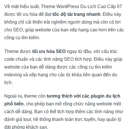
Về mặt hiệu suất, Theme WordPress Du Lịch Cao Cấp 07
được tối ưu hóa để đạt
tốc độ tải trang nhanh
. Điều này
không chỉ cải thiện trải nghiệm người dùng mà còn có lợi
cho SEO, giúp website của bạn xếp hạng cao hơn trên các
công cụ tìm kiếm.
Theme được
tối ưu hóa SEO
ngay từ đầu, với cấu trúc
code chuẩn và các tính năng SEO tích hợp. Điều này giúp
website của bạn dễ dàng được các công cụ tìm kiếm
indexing và xếp hạng cho các từ khóa liên quan đến du
lịch.
Ngoài ra, theme còn
tương thích với các plugin du lịch
phổ biến
, cho phép bạn mở rộng chức năng website một
cách dễ dàng. Bạn có thể tích hợp thêm các tính năng như
đánh giá tour, hệ thống thanh toán trực tuyến, hay quản lý
đặt phòng khách sạn.