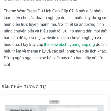
Theme WordPress Du Lịch Cao Cấp 07 là một giải pháp
toàn diện cho các doanh nghiệp du lịch muốn xây dựng sự
hiện diện trực tuyến mạnh mẽ. Với thiết kế ấn tượng, tính
năng chuyên biệt và hiệu suất tối ưu, nó mang đến mọi thứ
bạn cần để tạo ra một website du lịch chuyên nghiệp và
hiệu quả. Hãy truy cập
thietkewebchuyennghiep.org
để tìm
hiểu thêm về theme này và các giải pháp web du lịch khác.
Đừng ngần ngại chia sẻ bài viết này nếu bạn thấy nó hữu
ích!
SẢN PHẨM TƯƠNG TỰ