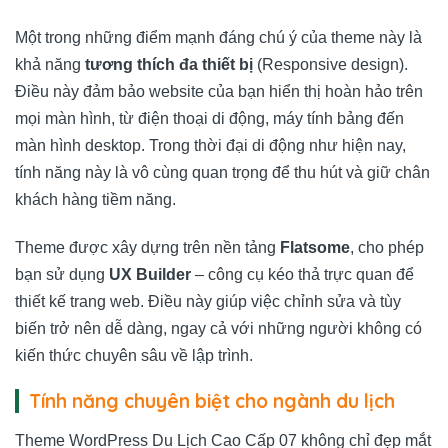
Một trong những điểm mạnh đáng chú ý của theme này là
khả năng
tương thích đa thiết bị
(Responsive design).
Điều này đảm bảo website của bạn hiển thị hoàn hảo trên
mọi màn hình, từ điện thoại di động, máy tính bảng đến
màn hình desktop. Trong thời đại di động như hiện nay,
tính năng này là vô cùng quan trọng để thu hút và giữ chân
khách hàng tiềm năng.
Theme được xây dựng trên nền tảng
Flatsome
, cho phép
bạn sử dụng
UX Builder
– công cụ kéo thả trực quan để
thiết kế trang web. Điều này giúp việc chỉnh sửa và tùy
biến trở nên dễ dàng, ngay cả với những người không có
kiến thức chuyên sâu về lập trình.
Tính năng chuyên biệt cho ngành du lịch
Theme WordPress Du Lịch Cao Cấp 07 không chỉ đẹp mắt