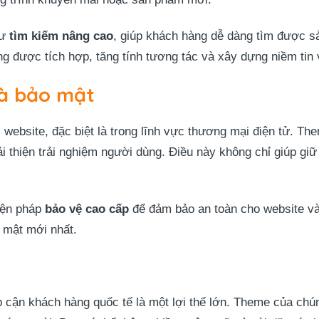
hư
tìm kiếm nâng cao
, giúp khách hàng dễ dàng tìm được 
g được tích hợp, tăng tính tương tác và xây dựng niềm tin
và bảo mật
i website, đặc biệt là trong lĩnh vực thương mại điện tử. T
cải thiện trải nghiệm người dùng. Điều này không chỉ giúp g
iện pháp
bảo vệ cao cấp
để đảm bảo an toàn cho website v
 mật mới nhất.
ếp cận khách hàng quốc tế là một lợi thế lớn. Theme của chún