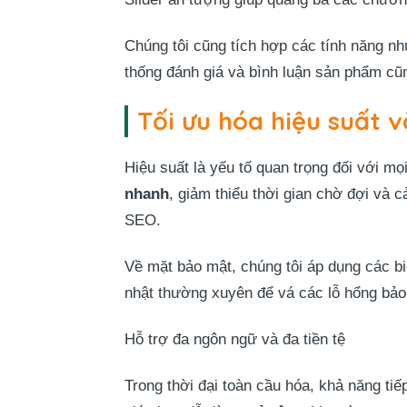
Chúng tôi cũng tích hợp các tính năng n
thống đánh giá và bình luận sản phẩm cũn
Tối ưu hóa hiệu suất 
Hiệu suất là yếu tố quan trọng đối với mọ
nhanh
, giảm thiểu thời gian chờ đợi và 
SEO.
Về mặt bảo mật, chúng tôi áp dụng các b
nhật thường xuyên để vá các lỗ hổng bảo
Hỗ trợ đa ngôn ngữ và đa tiền tệ
Trong thời đại toàn cầu hóa, khả năng ti