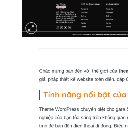
Chào mừng bạn đến với thế giới của
the
giải pháp thiết kế website toàn diện, đáp
Tính năng nổi bật của
Theme WordPress chuyên biệt cho gara ô t
nghiệp của bạn tỏa sáng trên không gian 
tính để bàn đến điện thoại di động. Điều