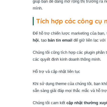
giúp bạn dễ dàng mở rộng thị trường ra n
mình.
Tích hợp các công cụ 
Để hỗ trợ chiến lược marketing của bạn
hội
, tạo
bản tin email
để giữ liên lạc với
Chúng tôi cũng tích hợp các plugin phân 
các quyết định kinh doanh thông minh.
Hỗ trợ và cập nhật liên tục
Khi sử dụng theme của chúng tôi, bạn kh
sẵn sàng giải đáp mọi thắc mắc và hỗ trợ
Chúng tôi cam kết
cập nhật thường xuy