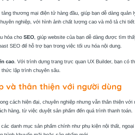
 tảng thương mại điện tử hàng đầu, giúp bạn dễ dàng quản 
huyên nghiệp, với hình ảnh chất lượng cao và mô tả chi tiết
ưu hóa cho
SEO
, giúp website của bạn dễ dàng được tìm thấ
st SEO để hỗ trợ bạn trong việc tối ưu hóa nội dung.
ến cao
. Với trình dựng trang trực quan UX Builder, bạn có 
thức lập trình chuyên sâu.
p và thân thiện với người dùng
ong cách hiện đại, chuyên nghiệp nhưng vẫn thân thiện với 
ch hàng, từ việc duyệt sản phẩm đến quá trình thanh toán.
t các danh mục sản phẩm chính như phụ kiện nội thất, ngoại 
ng trình khuyến mãi hoặc sản phẩm mới.