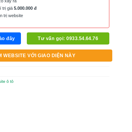
cố xảy ra
trị giá
5.000.000 đ
trị website
ào đây
Tư vấn gọi: 0933.54.64.76
 WEBSITE VỚI GIAO DIỆN NÀY
ite ô tô