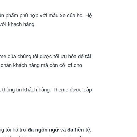
sản phẩm phù hợp với mẫu xe của họ. Hệ
 với khách hàng.
heme của chúng tôi được tối ưu hóa để
tải
iữ chân khách hàng mà còn có lợi cho
à thông tin khách hàng. Theme được cập
g tôi hỗ trợ
đa ngôn ngữ
và
đa tiền tệ
,