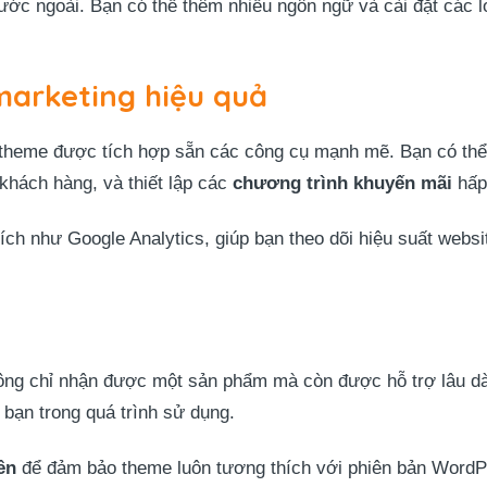
ước ngoài. Bạn có thể thêm nhiều ngôn ngữ và cài đặt các l
marketing hiệu quả
, theme được tích hợp sẵn các công cụ mạnh mẽ. Bạn có th
 khách hàng, và thiết lập các
chương trình khuyến mãi
hấp
tích như Google Analytics, giúp bạn theo dõi hiệu suất websi
ông chỉ nhận được một sản phẩm mà còn được hỗ trợ lâu dài.
 bạn trong quá trình sử dụng.
ên
để đảm bảo theme luôn tương thích với phiên bản WordPr