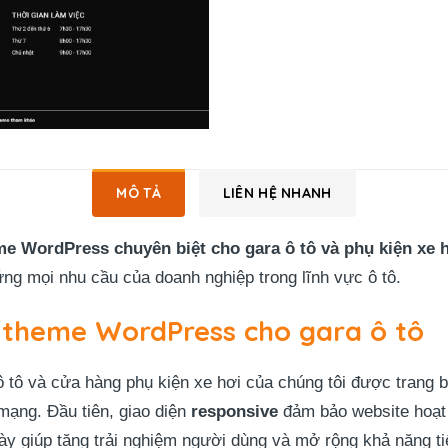
MÔ TẢ
LIÊN HỆ NHANH
me WordPress chuyên biệt cho gara ô tô và phụ kiện xe 
 ứng mọi nhu cầu của doanh nghiệp trong lĩnh vực ô tô.
 theme WordPress cho gara ô tô
ô và cửa hàng phụ kiện xe hơi của chúng tôi được trang bị 
mạng. Đầu tiên, giao diện
responsive
đảm bảo website hoạt 
 này giúp tăng trải nghiệm người dùng và mở rộng khả năng t