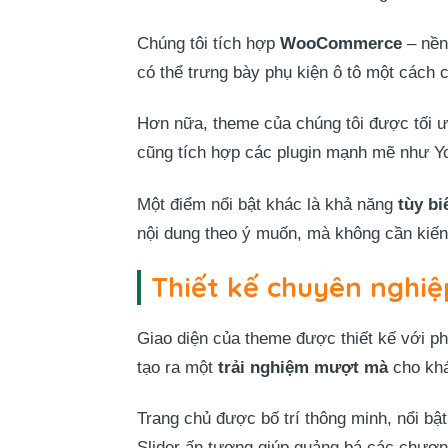
Chúng tôi tích hợp
WooCommerce
– nền
có thể trưng bày phụ kiện ô tô một cách c
Hơn nữa, theme của chúng tôi được tối 
cũng tích hợp các plugin mạnh mẽ như Yoa
Một điểm nổi bật khác là khả năng
tùy bi
nội dung theo ý muốn, mà không cần kiến 
Thiết kế chuyên nghiệ
Giao diện của theme được thiết kế với ph
tạo ra một
trải nghiệm mượt mà
cho khá
Trang chủ được bố trí thông minh, nổi bậ
Slider ấn tượng giúp quảng bá các chươ