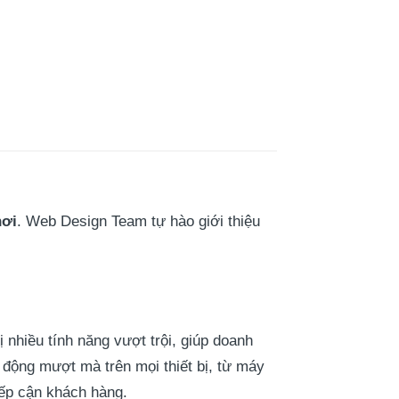
hơi
. Web Design Team tự hào giới thiệu
nhiều tính năng vượt trội, giúp doanh
động mượt mà trên mọi thiết bị, từ máy
iếp cận khách hàng.