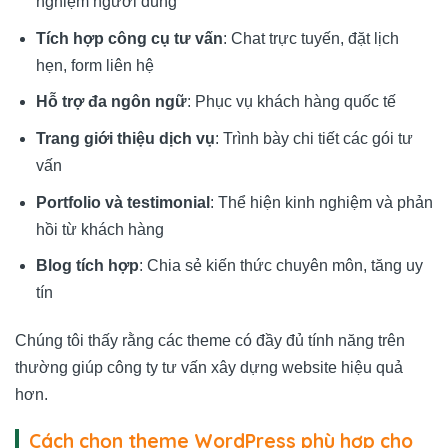
nghiệm người dùng
Tích hợp công cụ tư vấn
: Chat trực tuyến, đặt lịch
hẹn, form liên hệ
Hỗ trợ đa ngôn ngữ
: Phục vụ khách hàng quốc tế
Trang giới thiệu dịch vụ
: Trình bày chi tiết các gói tư
vấn
Portfolio và testimonial
: Thể hiện kinh nghiệm và phản
hồi từ khách hàng
Blog tích hợp
: Chia sẻ kiến thức chuyên môn, tăng uy
tín
Chúng tôi thấy rằng các theme có đầy đủ tính năng trên
thường giúp công ty tư vấn xây dựng website hiệu quả
hơn.
Cách chọn theme WordPress phù hợp cho