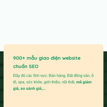
900+ mẫu giao diện website
chuẩn SEO
Đầy đủ các lĩnh vực: Bán hàng, Bất động sản, ô
tô, spa, sức khỏe, giới thiệu, nội thất,
mã giảm
giá, so sánh giá,...