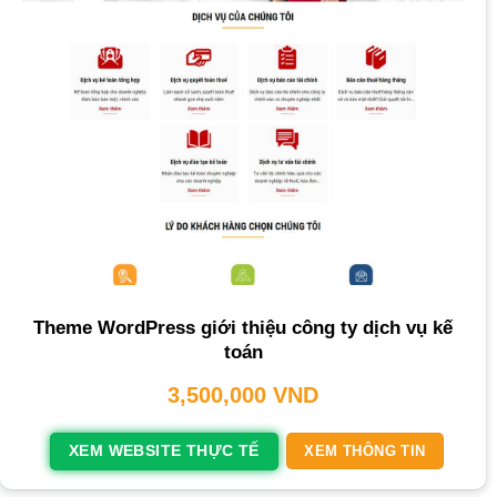
Theme WordPress giới thiệu công ty dịch vụ kế
toán
3,500,000
VND
XEM WEBSITE THỰC TẾ
XEM THÔNG TIN