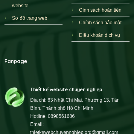
website
Cính sách hoàn tiền
Sơ đồ trang web
Chính sách bảo mật
Điều khoản dịch vụ
Fanpage
Thiết kế website chuyên nghiệp
Địa chỉ: 63 Nhất Chi Mai, Phường 13, Tân
Bình, Thành phố Hồ Chí Minh
Hotline: 0898561686
Email:
thietkewebchuyennghiep.org@gmail.com