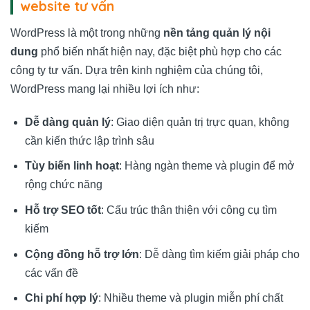
website tư vấn
WordPress là một trong những
nền tảng quản lý nội
dung
phổ biến nhất hiện nay, đặc biệt phù hợp cho các
công ty tư vấn. Dựa trên kinh nghiệm của chúng tôi,
WordPress mang lại nhiều lợi ích như:
Dễ dàng quản lý
: Giao diện quản trị trực quan, không
cần kiến thức lập trình sâu
Tùy biến linh hoạt
: Hàng ngàn theme và plugin để mở
rộng chức năng
Hỗ trợ SEO tốt
: Cấu trúc thân thiện với công cụ tìm
kiếm
Cộng đồng hỗ trợ lớn
: Dễ dàng tìm kiếm giải pháp cho
các vấn đề
Chi phí hợp lý
: Nhiều theme và plugin miễn phí chất