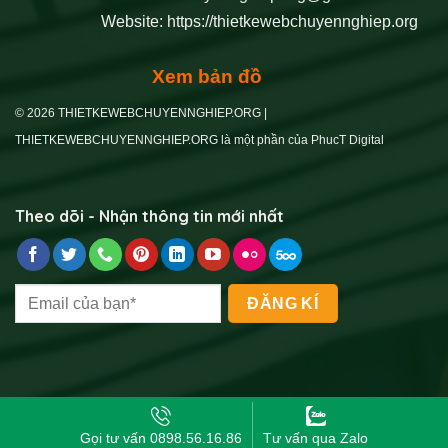
Website:
https://thietkewebchuyennghiep.org
Xem bản đồ
© 2026 THIETKEWEBCHUYENNGHIEP.ORG |
THIETKEWEBCHUYENNGHIEP.ORG là một phần của PhucT Digital
Theo dõi - Nhận thông tin mới nhất
Gọi tư vấn 0898.56.16.86
Tư vấn qua Zalo