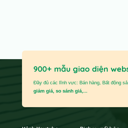
900+ mẫu giao diện web
Đầy đủ các lĩnh vực: Bán hàng, Bất động sản,
giảm giá, so sánh giá,...