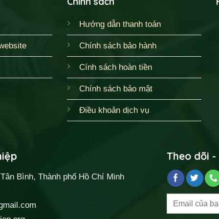
Chính sách
Hướng dẫn thanh toán
website
Chính sách bảo hành
Cính sách hoàn tiền
Chính sách bảo mật
Điều khoản dịch vụ
hiệp
Theo dõi -
, Tân Bình, Thành phố Hồ Chí Minh
gmail.com