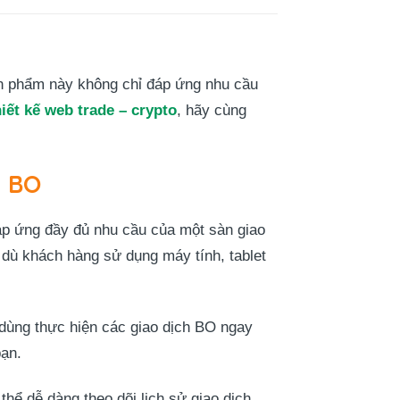
n phẩm này không chỉ đáp ứng nhu cầu
hiết kế web trade – crypto
, hãy cùng
h BO
áp ứng đầy đủ nhu cầu của một sàn giao
dù khách hàng sử dụng máy tính, tablet
dùng thực hiện các giao dịch BO ngay
bạn.
hể dễ dàng theo dõi lịch sử giao dịch,