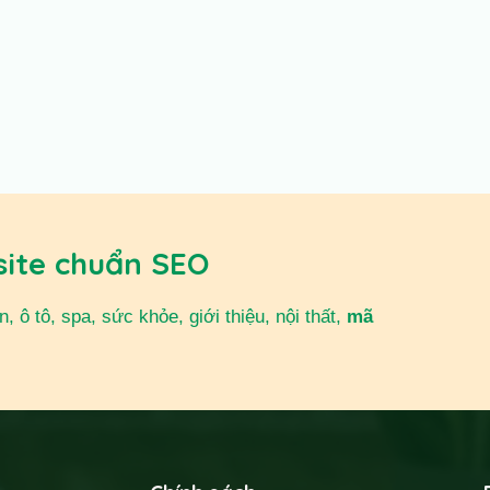
site chuẩn SEO
 ô tô, spa, sức khỏe, giới thiệu, nội thất,
mã