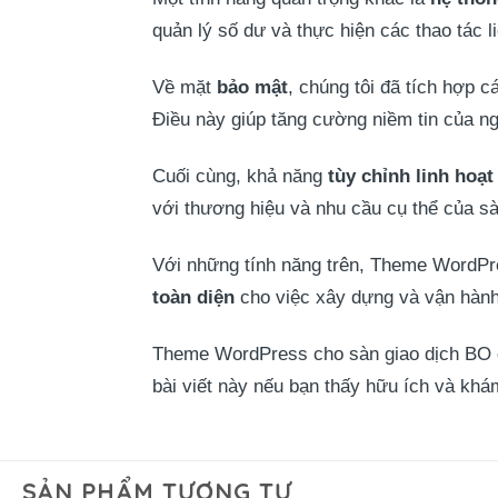
quản lý số dư và thực hiện các thao tác 
Về mặt
bảo mật
, chúng tôi đã tích hợp 
Điều này giúp tăng cường niềm tin của ng
Cuối cùng, khả năng
tùy chỉnh linh hoạt
với thương hiệu và nhu cầu cụ thể của sà
Với những tính năng trên, Theme WordPre
toàn diện
cho việc xây dựng và vận hành
Theme WordPress cho sàn giao dịch BO củ
bài viết này nếu bạn thấy hữu ích và khá
SẢN PHẨM TƯƠNG TỰ