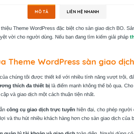
MÔ TẢ
LIÊN HỆ NHANH
 thiệu Theme WordPress đặc biệt cho sàn giao dịch BO. Sả
uyệt vời cho người dùng. Nếu bạn đang tìm kiếm giải pháp
t
ủa Theme WordPress sàn giao dịc
a chúng tôi được thiết kế với nhiều tính năng vượt trội, đ
ương thích đa thiết bị
là điểm mạnh không thể bỏ qua. Cho 
 cập và giao dịch một cách thuận tiện nhất.
sẵn
công cụ giao dịch trực tuyến
hiện đại, cho phép người 
n lợi và thu hút nhiều khách hàng hơn cho sàn giao dịch của 
g quản lý tài khoản và giao dịch
toàn diện. Người dùng có t