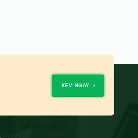
XEM NGAY