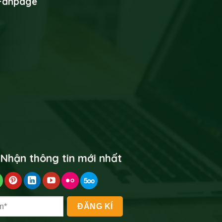
Fanpage
 Nhận thông tin mới nhất