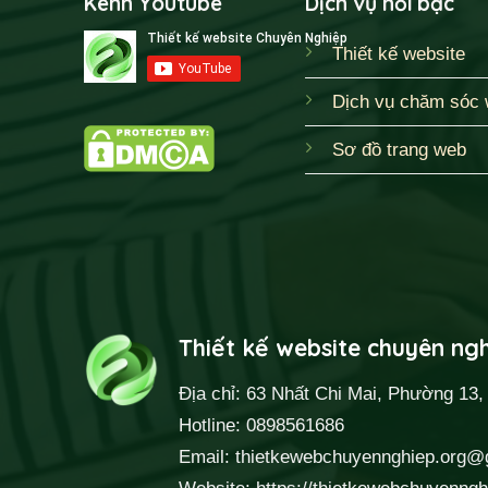
Kênh Youtube
Dịch vụ nổi bậc
Thiết kế website
Dịch vụ chăm sóc 
Sơ đồ trang web
Thiết kế website chuyên ng
Địa chỉ: 63 Nhất Chi Mai, Phường 13
Hotline: 0898561686
Email: thietkewebchuyennghiep.org@