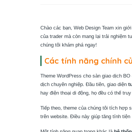
Chào các bạn, Web Design Team xin giới
của trader mà còn mang lại trải nghiệm t
chúng tôi khám phá ngay!
Các tính năng chính c
Theme WordPress cho sàn giao dịch BO củ
dịch chuyên nghiệp. Đầu tiên, giao diện
t
hay điện thoại di động, họ đều có thể truy
Tiếp theo, theme của chúng tôi tích hợp 
trên website. Điều này giúp tăng tính tiệ
Một tính năng quan trọng khác là
hệ thốn