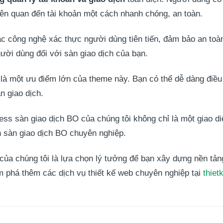
liên quan đến tài khoản một cách nhanh chóng, an toàn.
các công nghệ xác thực người dùng tiên tiến, đảm bảo an toà
ười dùng đối với sàn giao dịch của bạn.
là một ưu điểm lớn của theme này. Bạn có thể dễ dàng điều
n giao dịch.
ss sàn giao dịch BO của chúng tôi không chỉ là một giao d
 sàn giao dịch BO chuyên nghiệp.
a chúng tôi là lựa chọn lý tưởng để bạn xây dựng nền tảng
m phá thêm các dịch vụ thiết kế web chuyên nghiệp tại
thie