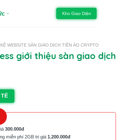
ức
Kho Giao Diện
 KẾ WEBSITE SÀN GIAO DỊCH TIỀN ẢO CRYPTO
s giới thiệu sàn giao dịch
 TẾ
giá
300.000đ
g miễn phí 2GB trị giá
1.200.000đ