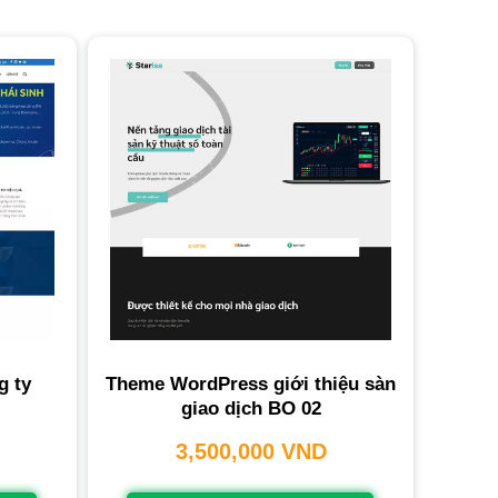
g ty
Theme WordPress giới thiệu sàn
giao dịch BO 02
3,500,000
VND