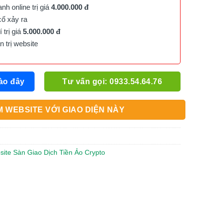
h online trị giá
4.000.000 đ
cố xảy ra
trị giá
5.000.000 đ
trị website
ào đây
Tư vấn gọi: 0933.54.64.76
 WEBSITE VỚI GIAO DIỆN NÀY
site Sàn Giao Dịch Tiền Ảo Crypto