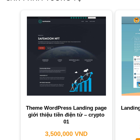
Theme WordPress Landing page
Landing
giới thiệu tiền điện tử – crypto
01
3,500,000
VND