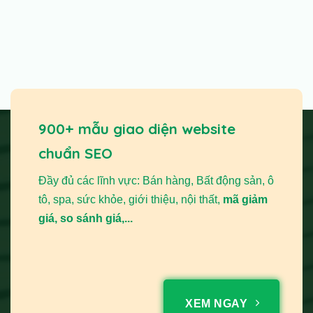
900+ mẫu giao diện website
chuẩn SEO
Đầy đủ các lĩnh vực: Bán hàng, Bất động sản, ô
tô, spa, sức khỏe, giới thiệu, nội thất,
mã giảm
giá, so sánh giá,...
XEM NGAY