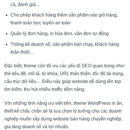
cả, đánh giá…
Cho phép khách hàng thêm sản phẩm vào giỏ hàng,
thanh toán trực tuyến an toàn
Quản lý đơn hàng, in hóa đơn, vận đơn tự động
Thống kê doanh số, sản phẩm bán chạy, khách hàng
thân thiết…
Đặc biệt, theme còn tối ưu các yếu tố SEO quan trọng như:
thẻ tiêu đề, mô tả, từ khóa, URL thân thiện, tốc độ tải trang,
cấu trúc dữ liệu… Điều này giúp website dễ dàng lên top
tìm kiếm, thu hút nhiều traffic tiềm năng.
Với những tính năng ưu việt trên, theme WordPress in ấn,
thiết kế chắc chắn sẽ là lựa chọn lý tưởng cho các doanh
nghiệp muốn xây dựng website bán hàng chuyên nghiệp,
gia tăng doanh số và lợi nhuận.