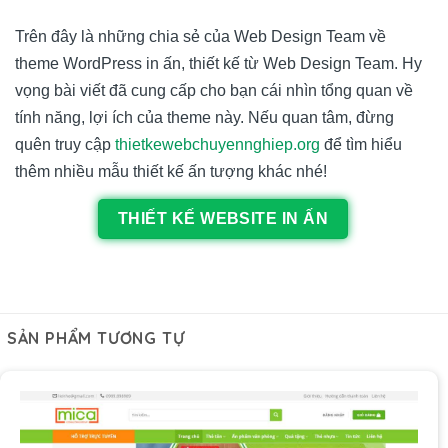
Trên đây là những chia sẻ của Web Design Team về
theme WordPress in ấn, thiết kế từ
Web Design Team
. Hy
vọng bài viết đã cung cấp cho bạn cái nhìn tổng quan về
tính năng, lợi ích của theme này. Nếu quan tâm, đừng
quên truy cập
thietkewebchuyennghiep.org
để tìm hiểu
thêm nhiều mẫu thiết kế ấn tượng khác nhé!
THIẾT KẾ WEBSITE IN ẤN
SẢN PHẨM TƯƠNG TỰ