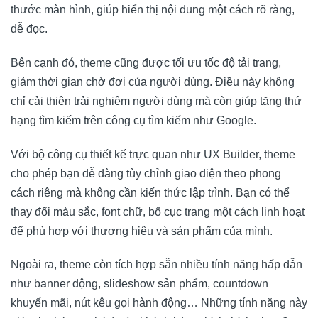
thước màn hình, giúp hiển thị nội dung một cách rõ ràng,
dễ đọc.
Bên cạnh đó, theme cũng được tối ưu tốc độ tải trang,
giảm thời gian chờ đợi của người dùng. Điều này không
chỉ cải thiện trải nghiệm người dùng mà còn giúp tăng thứ
hạng tìm kiếm trên công cụ tìm kiếm như Google.
Với bộ công cụ thiết kế trực quan như UX Builder, theme
cho phép bạn dễ dàng tùy chỉnh giao diện theo phong
cách riêng mà không cần kiến thức lập trình. Bạn có thể
thay đổi màu sắc, font chữ, bố cục trang một cách linh hoạt
để phù hợp với thương hiệu và sản phẩm của mình.
Ngoài ra, theme còn tích hợp sẵn nhiều tính năng hấp dẫn
như banner động, slideshow sản phẩm, countdown
khuyến mãi, nút kêu gọi hành động… Những tính năng này