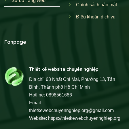
Sơ đồ trang web
Chính sách bảo mật
Điều khoản dịch vụ
Fanpage
Thiết kế website chuyên nghiệp
Địa chỉ: 63 Nhất Chi Mai, Phường 13, Tân
Bình, Thành phố Hồ Chí Minh
Hotline: 0898561686
Email:
thietkewebchuyennghiep.org@gmail.com
Website:
https://thietkewebchuyennghiep.org