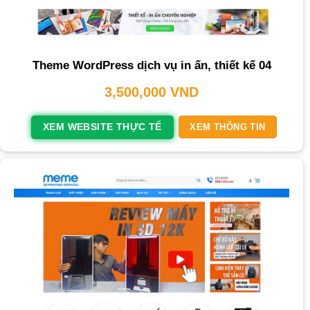
Theme WordPress dịch vụ in ấn, thiết kế 04
3,500,000
VND
XEM WEBSITE THỰC TẾ
XEM THÔNG TIN