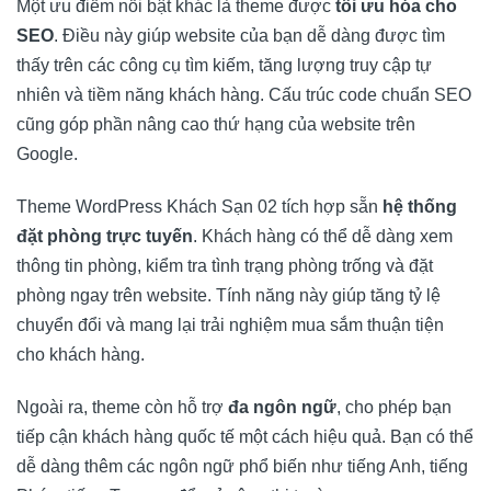
Một ưu điểm nổi bật khác là theme được
tối ưu hóa cho
SEO
. Điều này giúp website của bạn dễ dàng được tìm
thấy trên các công cụ tìm kiếm, tăng lượng truy cập tự
nhiên và tiềm năng khách hàng. Cấu trúc code chuẩn SEO
cũng góp phần nâng cao thứ hạng của website trên
Google.
Theme WordPress Khách Sạn 02 tích hợp sẵn
hệ thống
đặt phòng trực tuyến
. Khách hàng có thể dễ dàng xem
thông tin phòng, kiểm tra tình trạng phòng trống và đặt
phòng ngay trên website. Tính năng này giúp tăng tỷ lệ
chuyển đổi và mang lại trải nghiệm mua sắm thuận tiện
cho khách hàng.
Ngoài ra, theme còn hỗ trợ
đa ngôn ngữ
, cho phép bạn
tiếp cận khách hàng quốc tế một cách hiệu quả. Bạn có thể
dễ dàng thêm các ngôn ngữ phổ biến như tiếng Anh, tiếng