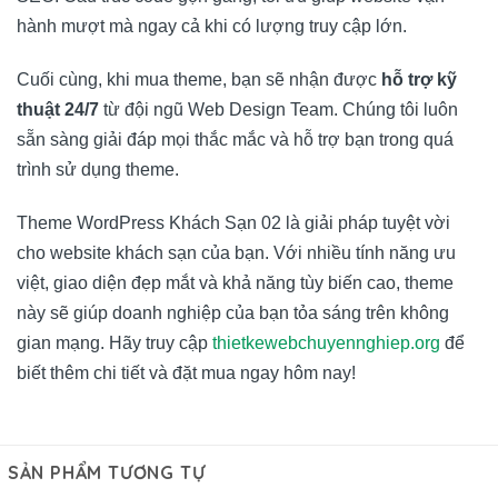
hành mượt mà ngay cả khi có lượng truy cập lớn.
Cuối cùng, khi mua theme, bạn sẽ nhận được
hỗ trợ kỹ
thuật 24/7
từ đội ngũ Web Design Team. Chúng tôi luôn
sẵn sàng giải đáp mọi thắc mắc và hỗ trợ bạn trong quá
trình sử dụng theme.
Theme WordPress Khách Sạn 02 là giải pháp tuyệt vời
cho website khách sạn của bạn. Với nhiều tính năng ưu
việt, giao diện đẹp mắt và khả năng tùy biến cao, theme
này sẽ giúp doanh nghiệp của bạn tỏa sáng trên không
gian mạng. Hãy truy cập
thietkewebchuyennghiep.org
để
biết thêm chi tiết và đặt mua ngay hôm nay!
SẢN PHẨM TƯƠNG TỰ