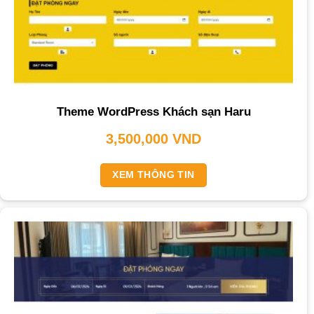
Theme WordPress Khách sạn Haru
3,500,000
VND
XEM THÔNG TIN