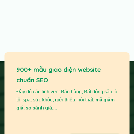
900+ mẫu giao diện website
chuẩn SEO
Đầy đủ các lĩnh vực: Bán hàng, Bất động sản, ô
tô, spa, sức khỏe, giới thiệu, nội thất,
mã giảm
giá, so sánh giá,...