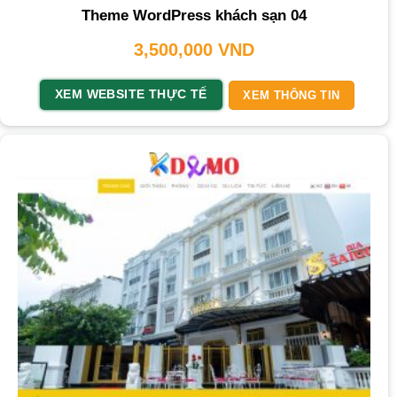
Theme WordPress khách sạn 04
3,500,000
VND
XEM WEBSITE THỰC TẾ
XEM THÔNG TIN