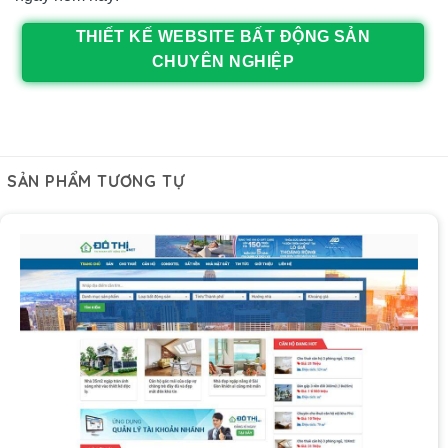
THIẾT KẾ WEBSITE BẤT ĐỘNG SẢN
CHUYÊN NGHIỆP
SẢN PHẨM TƯƠNG TỰ