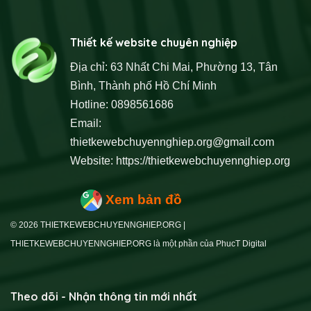
Thiết kế website chuyên nghiệp
Địa chỉ: 63 Nhất Chi Mai, Phường 13, Tân
Bình, Thành phố Hồ Chí Minh
Hotline: 0898561686
Email:
thietkewebchuyennghiep.org@gmail.com
Website:
https://thietkewebchuyennghiep.org
Xem bản đồ
© 2026 THIETKEWEBCHUYENNGHIEP.ORG |
THIETKEWEBCHUYENNGHIEP.ORG là một phần của PhucT Digital
Theo dõi - Nhận thông tin mới nhất