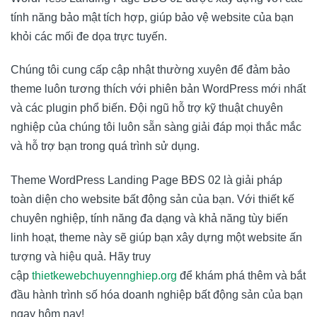
tính năng bảo mật tích hợp, giúp bảo vệ website của bạn
khỏi các mối đe dọa trực tuyến.
Chúng tôi cung cấp cập nhật thường xuyên để đảm bảo
theme luôn tương thích với phiên bản WordPress mới nhất
và các plugin phổ biến. Đội ngũ hỗ trợ kỹ thuật chuyên
nghiệp của chúng tôi luôn sẵn sàng giải đáp mọi thắc mắc
và hỗ trợ bạn trong quá trình sử dụng.
Theme WordPress Landing Page BĐS 02 là giải pháp
toàn diện cho website bất động sản của bạn. Với thiết kế
chuyên nghiệp, tính năng đa dạng và khả năng tùy biến
linh hoạt, theme này sẽ giúp bạn xây dựng một website ấn
tượng và hiệu quả. Hãy truy
cập
thietkewebchuyennghiep.org
để khám phá thêm và bắt
đầu hành trình số hóa doanh nghiệp bất động sản của bạn
ngay hôm nay!