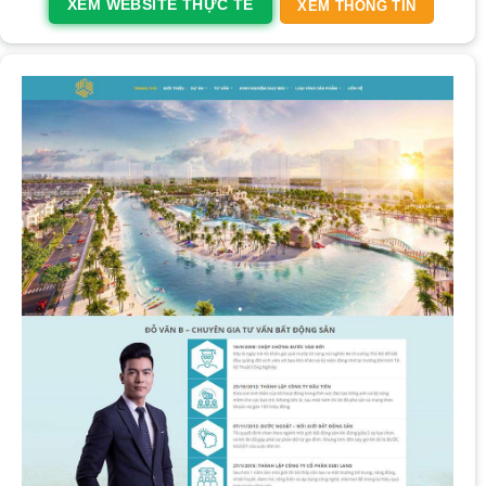
XEM WEBSITE THỰC TẾ
XEM THÔNG TIN