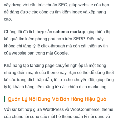
xây dựng với cấu trúc chuẩn SEO, giúp website của bạn
dễ dàng được các công cụ tìm kiếm index và xếp hạng
cao.
Chúng tôi đã tích hợp sẵn
schema markup
, giúp hiển thị
kết quả tìm kiếm phong phú hơn trên SERP. Điều này
không chỉ tăng tỷ lệ click-through mà còn cải thiện uy tín
của website bạn trong mắt Google.
Khả năng tạo landing page chuyên nghiệp là một trong
những điểm mạnh của theme này. Bạn có thể dễ dàng thiết
kế các trang đích hấp dẫn, tối ưu cho chuyển đổi, giúp tăng
tỷ lệ khách hàng tiềm năng từ các chiến dịch marketing.
Quản Lý Nội Dung Và Bán Hàng Hiệu Quả
Với sự kết hợp giữa WordPress và WooCommerce, theme
của chúng tôi cung cấp một hệ thống quản lý nội dung và