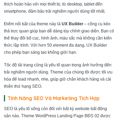
thích hoàn hảo với mọi thiết bị, từ desktop, tablet đến
smartphone, đảm bảo trải nghiệm người dùng tốt nhất.
Điểm nổi bật của theme này là
UX Builder
– công cụ kéo
thả trực quan giúp bạn dễ dàng tùy chỉnh giao diện. Bạn có
thể thay đổi bố cục, hình ảnh, màu sắc mà không cần kiến
thức lập trình. Với hơn 50 element đa dạng, UX Builder
cho phép bạn sáng tạo không giới hạn.
Tốc độ tải trang cũng là yếu tố quan trọng ảnh hưởng đến
trải nghiệm người dùng. Theme của chúng tôi được tối ưu
hóa để load nhanh, nhẹ, giúp giữ chân khách hàng và cải
thiện thứ hạng SEO.
Tính Năng SEO Và Marketing Tích Hợp
SEO là yếu tố sống còn đối với bất kỳ website bất động
sản nào. Theme WordPress Landing Page BĐS 02 được