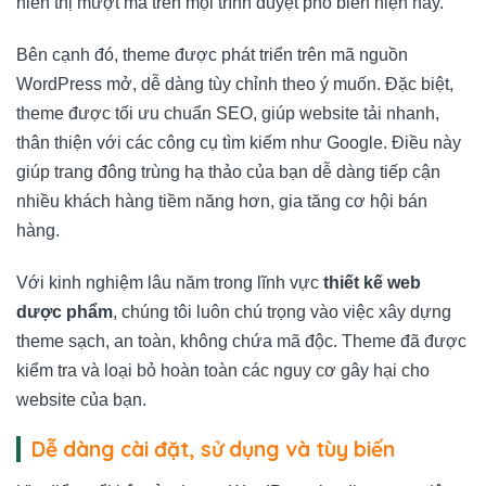
hiển thị mượt mà trên mọi trình duyệt phổ biến hiện nay.
Bên cạnh đó, theme được phát triển trên mã nguồn
WordPress mở, dễ dàng tùy chỉnh theo ý muốn. Đặc biệt,
theme được tối ưu chuẩn SEO, giúp website tải nhanh,
thân thiện với các công cụ tìm kiếm như Google. Điều này
giúp trang đông trùng hạ thảo của bạn dễ dàng tiếp cận
nhiều khách hàng tiềm năng hơn, gia tăng cơ hội bán
hàng.
Với kinh nghiệm lâu năm trong lĩnh vực
thiết kế web
dược phẩm
, chúng tôi luôn chú trọng vào việc xây dựng
theme sạch, an toàn, không chứa mã độc. Theme đã được
kiểm tra và loại bỏ hoàn toàn các nguy cơ gây hại cho
website của bạn.
Dễ dàng cài đặt, sử dụng và tùy biến