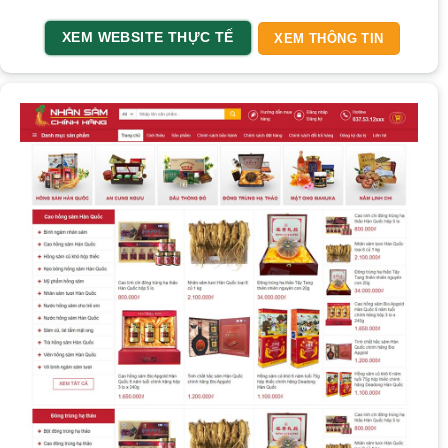
XEM WEBSITE THỰC TẾ
XEM THÔNG TIN