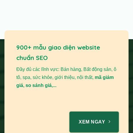
900+ mẫu giao diện website
chuẩn SEO
Đầy đủ các lĩnh vực: Bán hàng, Bất động sản, ô
tô, spa, sức khỏe, giới thiệu, nội thất,
mã giảm
giá, so sánh giá,...
XEM NGAY