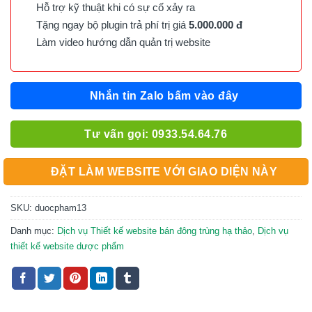
Hỗ trợ kỹ thuật khi có sự cố xảy ra
Tặng ngay bộ plugin trả phí trị giá
5.000.000 đ
Làm video hướng dẫn quản trị website
Nhắn tin Zalo bấm vào đây
Tư vấn gọi: 0933.54.64.76
ĐẶT LÀM WEBSITE VỚI GIAO DIỆN NÀY
SKU:
duocpham13
Danh mục:
Dịch vụ Thiết kế website bán đông trùng hạ thảo
,
Dịch vụ
thiết kế website dược phẩm