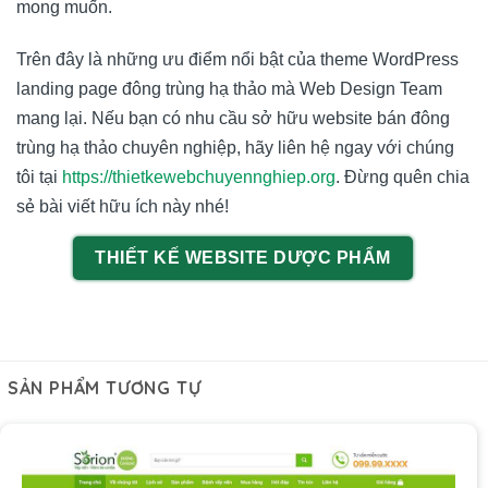
mong muốn.
Trên đây là những ưu điểm nổi bật của theme WordPress
landing page đông trùng hạ thảo mà
Web Design Team
mang lại. Nếu bạn có nhu cầu sở hữu website bán đông
trùng hạ thảo chuyên nghiệp, hãy liên hệ ngay với chúng
tôi tại
https://thietkewebchuyennghiep.org
. Đừng quên chia
sẻ bài viết hữu ích này nhé!
THIẾT KẾ WEBSITE DƯỢC PHẨM
SẢN PHẨM TƯƠNG TỰ