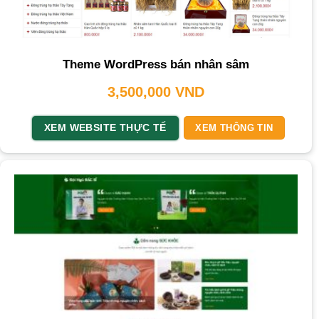
Theme WordPress bán nhân sâm
3,500,000
VND
XEM WEBSITE THỰC TẾ
XEM THÔNG TIN