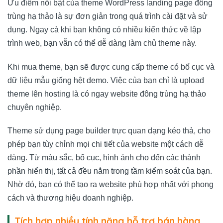
Ưu điểm nổi bật của theme WordPress landing page đông
trùng hạ thảo là sự đơn giản trong quá trình cài đặt và sử
dụng. Ngay cả khi bạn không có nhiều kiến thức về lập
trình web, bạn vẫn có thể dễ dàng làm chủ theme này.
Khi mua theme, bạn sẽ được cung cấp theme có bố cục và
dữ liệu mẫu giống hệt demo. Việc của bạn chỉ là upload
theme lên hosting là có ngay website đông trùng hạ thảo
chuyên nghiệp.
Theme sử dụng page builder trực quan dạng kéo thả, cho
phép bạn tùy chỉnh mọi chi tiết của website một cách dễ
dàng. Từ màu sắc, bố cục, hình ảnh cho đến các thành
phần hiển thị, tất cả đều nằm trong tầm kiểm soát của bạn.
Nhờ đó, bạn có thể tạo ra website phù hợp nhất với phong
cách và thương hiệu doanh nghiệp.
Tích hợp nhiều tính năng hỗ trợ bán hàng