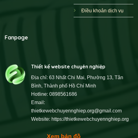
Điều khoản dịch vụ
Fanpage
Thiết kế website chuyên nghiệp
Địa chỉ: 63 Nhất Chi Mai, Phường 13, Tân
Bình, Thành phố Hồ Chí Minh
Hotline: 0898561686
Email:
thietkewebchuyennghiep.org@gmail.com
Website:
https://thietkewebchuyennghiep.org
Xem bản đồ