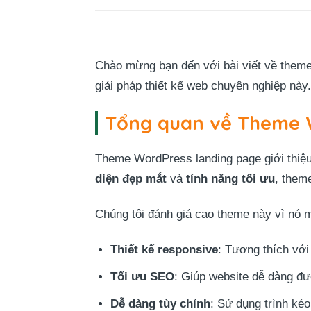
Chào mừng bạn đến với bài viết về theme
giải pháp thiết kế web chuyên nghiệp này
Tổng quan về Theme W
Theme WordPress landing page giới thiệu 
diện đẹp mắt
và
tính năng tối ưu
, them
Chúng tôi đánh giá cao theme này vì nó ma
Thiết kế responsive
: Tương thích với 
Tối ưu SEO
: Giúp website dễ dàng đư
Dễ dàng tùy chỉnh
: Sử dụng trình kéo