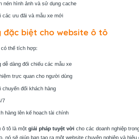
 nén hình ảnh và sử dụng cache
 các ưu đãi và mẫu xe mới
 đặc biệt cho website ô tô
có thể tích hợp:
g dễ dàng đối chiếu các mẫu xe
nghiệm trực quan cho người dùng
i chuyển đổi khách hàng
4/7
h hàng lên kế hoạch tài chính
 ô tô là một
giải pháp tuyệt vời
cho các doanh nghiệp trong
o, nó sẽ giúp bạn tạo ra một website chuyên nghiệp và hiệu 