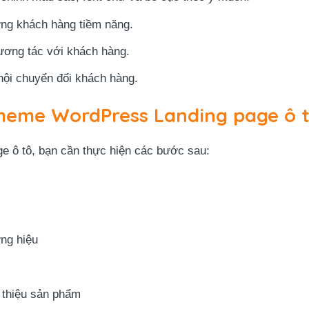
ợng khách hàng tiềm năng.
ương tác với khách hàng.
hội chuyển đổi khách hàng.
Theme WordPress Landing page ô 
ge ô tô, bạn cần thực hiện các bước sau:
ng hiệu
 thiệu sản phẩm