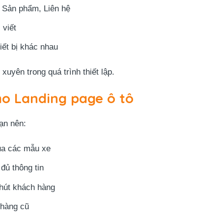
u, Sản phẩm, Liên hệ
 viết
iết bị khác nhau
uyên trong quá trình thiết lập.
ho Landing page ô tô
ạn nên:
a các mẫu xe
đủ thông tin
hút khách hàng
hàng cũ