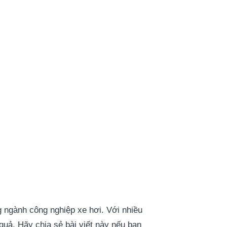
 ngành công nghiệp xe hơi. Với nhiều
quả. Hãy chia sẻ bài viết này nếu bạn