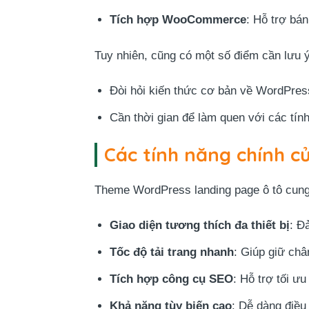
Tích hợp WooCommerce
: Hỗ trợ bán
Tuy nhiên, cũng có một số điểm cần lưu ý
Đòi hỏi kiến thức cơ bản về WordPres
Cần thời gian để làm quen với các tín
Các tính năng chính 
Theme WordPress landing page ô tô cung
Giao diện tương thích đa thiết bị
: Đ
Tốc độ tải trang nhanh
: Giúp giữ ch
Tích hợp công cụ SEO
: Hỗ trợ tối ư
Khả năng tùy biến cao
: Dễ dàng điều