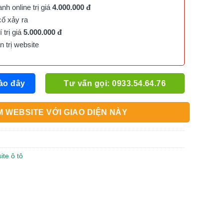
h online trị giá
4.000.000 đ
cố xảy ra
trị giá
5.000.000 đ
trị website
ào đây
Tư vấn gọi: 0933.54.64.76
 WEBSITE VỚI GIAO DIỆN NÀY
ite ô tô