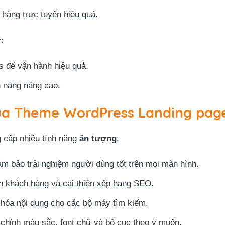
 hàng trực tuyến hiệu quả.
:
s để vận hành hiệu quả.
h năng nâng cao.
của Theme WordPress Landing page
 cấp nhiều tính năng
ấn tượng
:
ảm bảo trải nghiệm người dùng tốt trên mọi màn hình.
ân khách hàng và cải thiện xếp hạng SEO.
u hóa nội dung cho các bộ máy tìm kiếm.
 chỉnh màu sắc, font chữ và bố cục theo ý muốn.