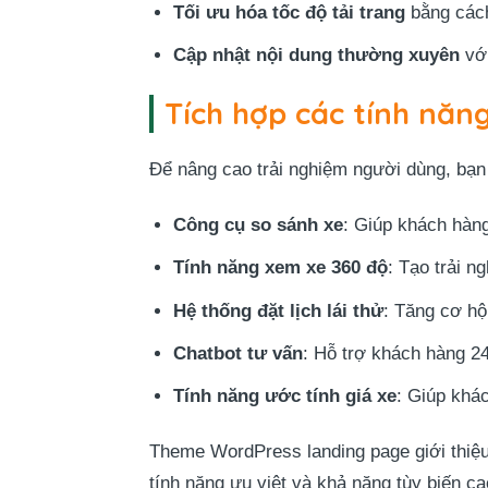
Tối ưu hóa tốc độ tải trang
bằng cách
Cập nhật nội dung thường xuyên
với
Tích hợp các tính năng
Để nâng cao trải nghiệm người dùng, bạn 
Công cụ so sánh xe
: Giúp khách hàn
Tính năng xem xe 360 độ
: Tạo trải 
Hệ thống đặt lịch lái thử
: Tăng cơ hộ
Chatbot tư vấn
: Hỗ trợ khách hàng 2
Tính năng ước tính giá xe
: Giúp khác
Theme WordPress landing page giới thiệu
tính năng ưu việt và khả năng tùy biến ca