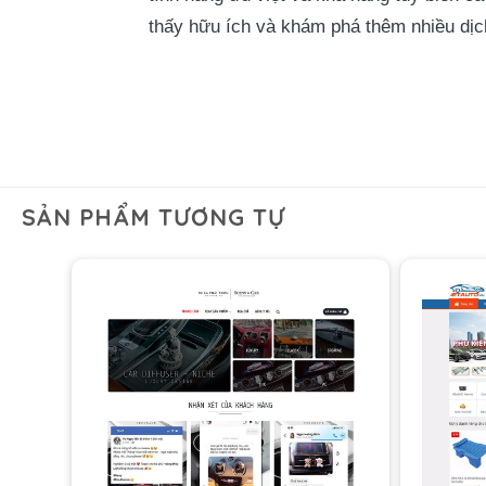
thấy hữu ích và khám phá thêm nhiều dịch
SẢN PHẨM TƯƠNG TỰ