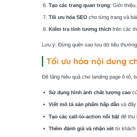
Tạo các trang quan trọng
: Giới thiệ
Tối ưu hóa SEO
cho từng trang và bài
Kiểm tra tính tương thích
trên các th
Lưu ý: Đừng quên sao lưu dữ liệu thường x
Tối ưu hóa nội dung c
Để tăng hiệu quả cho landing page ô tô, b
Sử dụng hình ảnh chất lượng cao
củ
Viết mô tả sản phẩm hấp dẫn
và đầy 
Tạo các call-to-action nổi bật
để thu 
Thêm đánh giá và nhận xét
từ khách 