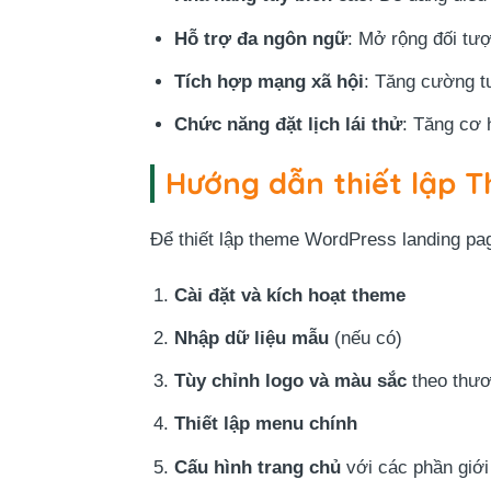
Hỗ trợ đa ngôn ngữ
: Mở rộng đối tư
Tích hợp mạng xã hội
: Tăng cường t
Chức năng đặt lịch lái thử
: Tăng cơ 
Hướng dẫn thiết lập 
Để thiết lập theme WordPress landing pa
Cài đặt và kích hoạt theme
Nhập dữ liệu mẫu
(nếu có)
Tùy chỉnh logo và màu sắc
theo thươ
Thiết lập menu chính
Cấu hình trang chủ
với các phần giới