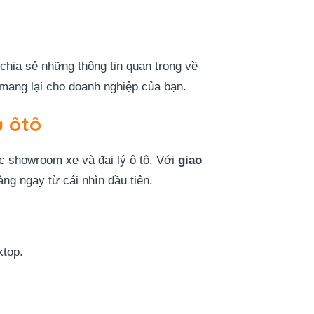
chia sẻ những thông tin quan trọng về
 mang lại cho doanh nghiệp của bạn.
u ôtô
 showroom xe và đại lý ô tô. Với
giao
g ngay từ cái nhìn đầu tiên.
ktop.