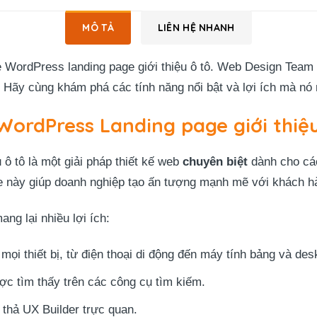
MÔ TẢ
LIÊN HỆ NHANH
 WordPress landing page giới thiệu ô tô. Web Design Team 
. Hãy cùng khám phá các tính năng nổi bật và lợi ích mà nó
ordPress Landing page giới thiệ
ô tô là một giải pháp thiết kế web
chuyên biệt
dành cho các
e này giúp doanh nghiệp tạo ấn tượng mạnh mẽ với khách hàn
ng lại nhiều lợi ích:
mọi thiết bị, từ điện thoại di động đến máy tính bảng và des
ợc tìm thấy trên các công cụ tìm kiếm.
 thả UX Builder trực quan.