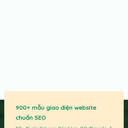
900+ mẫu giao diện website
chuẩn SEO