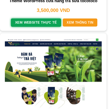
Theme WordPress cửa hàng trà sữa tocotoco
3,500,000
VND
XEM WEBSITE THỰC TẾ
XEM THÔNG TIN