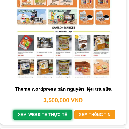
Theme wordpress bán nguyên liệu trà sữa
3,500,000
VND
XEM WEBSITE THỰC TẾ
XEM THÔNG TIN