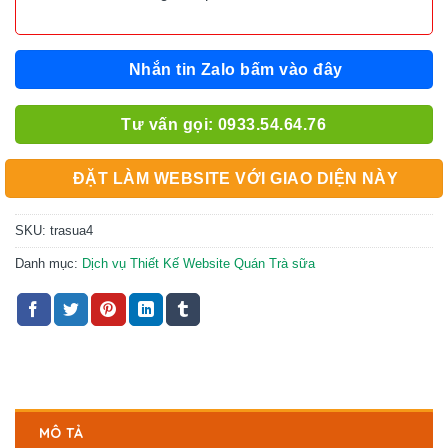
Nhắn tin Zalo bấm vào đây
Tư vấn gọi: 0933.54.64.76
ĐẶT LÀM WEBSITE VỚI GIAO DIỆN NÀY
SKU:
trasua4
Danh mục:
Dịch vụ Thiết Kế Website Quán Trà sữa
MÔ TẢ