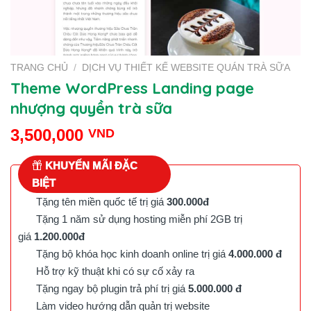
TRANG CHỦ
/
DỊCH VỤ THIẾT KẾ WEBSITE QUÁN TRÀ SỮA
Theme WordPress Landing page
nhượng quyền trà sữa
3,500,000
VND
KHUYẾN MÃI ĐẶC
BIỆT
Tặng tên miền quốc tế trị giá
300.000đ
Tặng 1 năm sử dụng hosting miễn phí 2GB trị
giá
1.200.000đ
Tặng bộ khóa học kinh doanh online trị giá
4.000.000 đ
Hỗ trợ kỹ thuật khi có sự cố xảy ra
Tặng ngay bộ plugin trả phí trị giá
5.000.000 đ
Làm video hướng dẫn quản trị website