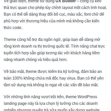
Về giao diện, theme sử dụng
UX Builder
– công cụ kéo
thả trực quan cho phép tùy chỉnh layout một cách linh hoạt.
Bạn có thể dễ dàng thay đổi bố cục, màu sắc, font chữ để
phù hợp với thương hiệu của mình mà không cần kiến
thức code.
Theme cũng hỗ trợ đa ngôn ngữ, giúp bạn dễ dàng mở
rộng kinh doanh ra thị trường quốc tế. Tính năng chat trực
tuyến tích hợp sẵn giúp tương tác với khách hàng tiềm
năng nhanh chóng và hiệu quả hơn.
Về bảo mật, theme được kiểm tra kỹ lưỡng, đảm bảo an
toàn 100% không chứa mã độc hay virus. Bạn có thể yên
tâm sử dụng mà không lo ngại về các vấn đề bảo mật.
Với những tính năng vượt trội trên, theme WordPress
landing page này là lựa chọn lý tưởng cho các doanh
nghiệp nhượng quyền trà sữa muốn xây dựng website