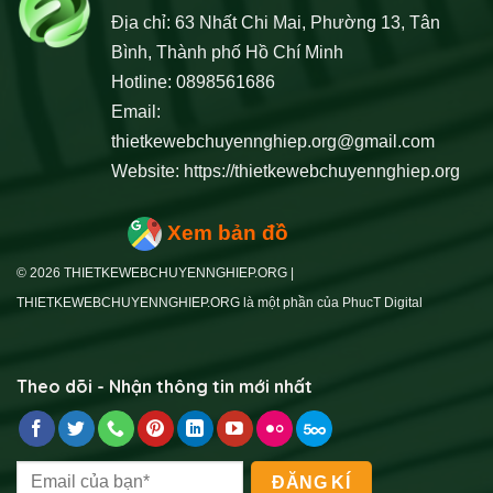
Địa chỉ: 63 Nhất Chi Mai, Phường 13, Tân
Bình, Thành phố Hồ Chí Minh
Hotline: 0898561686
Email:
thietkewebchuyennghiep.org@gmail.com
Website:
https://thietkewebchuyennghiep.org
Xem bản đồ
© 2026 THIETKEWEBCHUYENNGHIEP.ORG |
THIETKEWEBCHUYENNGHIEP.ORG là một phần của PhucT Digital
Theo dõi - Nhận thông tin mới nhất