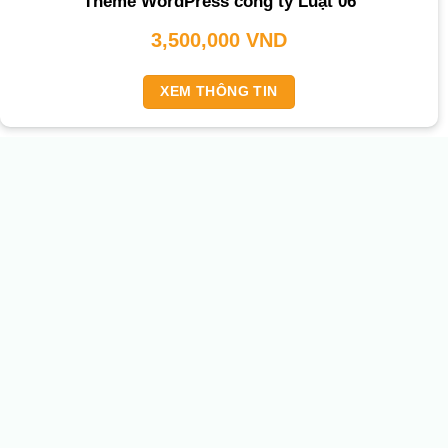
Theme WordPress công ty Luật 06
3,500,000
VND
XEM THÔNG TIN