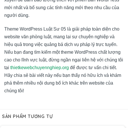
mới nhất và bổ sung các tính năng mới theo nhu cầu của
người dùng.
Theme WordPress Luật Sư 05 là giải pháp toàn diện cho
website văn phòng luật, mang lại sự chuyên nghiệp và
hiệu quả trong việc quảng bá dịch vụ pháp lý trực tuyến.
Nếu bạn đang tìm kiếm một theme WordPress chất lượng
cao cho lĩnh vực luật, đừng ngần ngại liên hệ với chúng tôi
tại
thietkewebchuyennghiep.org
để được tư vấn chi tiết.
Hãy chia sẻ bài viết này nếu bạn thấy nó hữu ích và khám
phá thêm nhiều nội dung bổ ích khác trên website của
chúng tôi!
SẢN PHẨM TƯƠNG TỰ