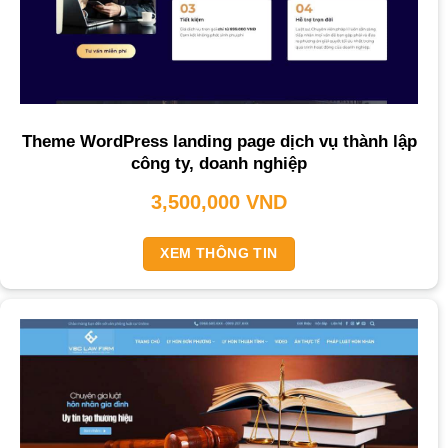
Theme WordPress landing page dịch vụ thành lập
công ty, doanh nghiệp
3,500,000
VND
XEM THÔNG TIN