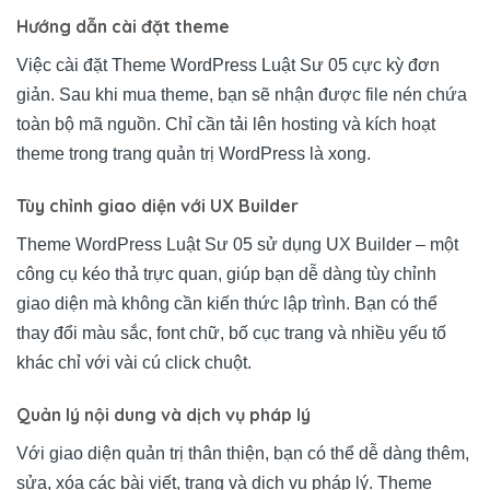
Hướng dẫn cài đặt theme
Việc cài đặt Theme WordPress Luật Sư 05 cực kỳ đơn
giản. Sau khi mua theme, bạn sẽ nhận được file nén chứa
toàn bộ mã nguồn. Chỉ cần tải lên hosting và kích hoạt
theme trong trang quản trị WordPress là xong.
Tùy chỉnh giao diện với UX Builder
Theme WordPress Luật Sư 05 sử dụng UX Builder – một
công cụ kéo thả trực quan, giúp bạn dễ dàng tùy chỉnh
giao diện mà không cần kiến thức lập trình. Bạn có thể
thay đổi màu sắc, font chữ, bố cục trang và nhiều yếu tố
khác chỉ với vài cú click chuột.
Quản lý nội dung và dịch vụ pháp lý
Với giao diện quản trị thân thiện, bạn có thể dễ dàng thêm,
sửa, xóa các bài viết, trang và dịch vụ pháp lý. Theme