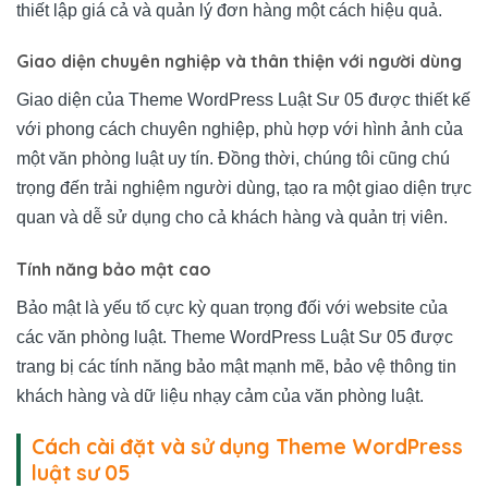
thiết lập giá cả và quản lý đơn hàng một cách hiệu quả.
Giao diện chuyên nghiệp và thân thiện với người dùng
Giao diện của Theme WordPress Luật Sư 05 được thiết kế
với phong cách chuyên nghiệp, phù hợp với hình ảnh của
một văn phòng luật uy tín. Đồng thời, chúng tôi cũng chú
trọng đến trải nghiệm người dùng, tạo ra một giao diện trực
quan và dễ sử dụng cho cả khách hàng và quản trị viên.
Tính năng bảo mật cao
Bảo mật là yếu tố cực kỳ quan trọng đối với website của
các văn phòng luật. Theme WordPress Luật Sư 05 được
trang bị các tính năng bảo mật mạnh mẽ, bảo vệ thông tin
khách hàng và dữ liệu nhạy cảm của văn phòng luật.
Cách cài đặt và sử dụng Theme WordPress
luật sư 05