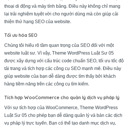
thoại di động và máy tính bảng. Điều này không chỉ mang
lại trải nghiệm tuyệt vời cho người dùng mà còn giúp cải
thiện thứ hạng SEO của website.
Tối ưu hóa SEO
Chúng tôi hiểu rõ tầm quan trọng của SEO đối với một
website luật sư. Vì vậy, Theme WordPress Luật Sư 05
được xây dựng với cấu trúc code chuẩn SEO, tối ưu tốc độ
tải trang và tích hợp các công cụ SEO mạnh mẽ. Điều này
giúp website của bạn dễ dàng được tìm thấy bởi khách
hàng tiềm năng trên các công cụ tìm kiếm.
Tích hợp WooCommerce cho quản lý dịch vụ pháp lý
Với sự tích hợp của WooCommerce, Theme WordPress
Luật Sư 05 cho phép bạn dễ dàng quản lý và bán các dịch
vụ pháp lý trực tuyến. Bạn có thể tạo danh mục dịch vụ,