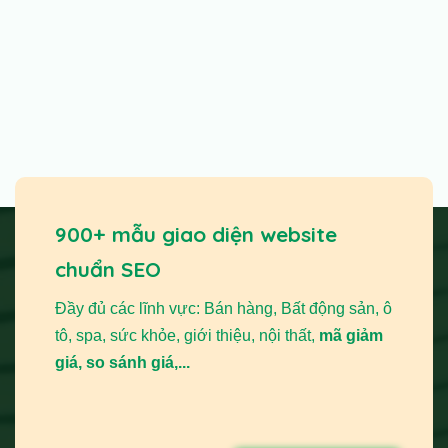
900+ mẫu giao diện website
chuẩn SEO
Đầy đủ các lĩnh vực: Bán hàng, Bất động sản, ô
tô, spa, sức khỏe, giới thiệu, nội thất,
mã giảm
giá, so sánh giá,...