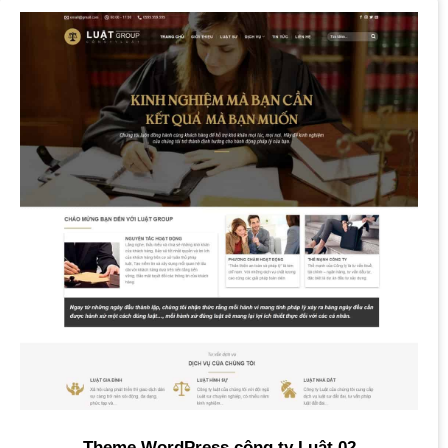
Theme WordPress công ty Luật 02