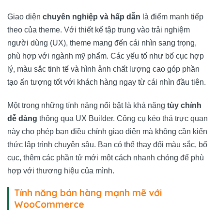
Giao diện
chuyên nghiệp và hấp dẫn
là điểm mạnh tiếp
theo của theme. Với thiết kế tập trung vào trải nghiệm
người dùng (UX), theme mang đến cái nhìn sang trọng,
phù hợp với ngành mỹ phẩm. Các yếu tố như bố cục hợp
lý, màu sắc tinh tế và hình ảnh chất lượng cao góp phần
tạo ấn tượng tốt với khách hàng ngay từ cái nhìn đầu tiên.
Một trong những tính năng nổi bật là khả năng
tùy chỉnh
dễ dàng
thông qua UX Builder. Công cụ kéo thả trực quan
này cho phép bạn điều chỉnh giao diện mà không cần kiến
thức lập trình chuyên sâu. Bạn có thể thay đổi màu sắc, bố
cục, thêm các phần tử mới một cách nhanh chóng để phù
hợp với thương hiệu của mình.
Tính năng bán hàng mạnh mẽ với
WooCommerce