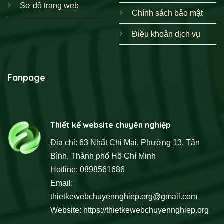
Sơ đồ trang web
Chính sách bảo mật
Điều khoản dịch vụ
Fanpage
Thiết kế website chuyên nghiệp
Địa chỉ: 63 Nhất Chi Mai, Phường 13, Tân
Bình, Thành phố Hồ Chí Minh
Hotline: 0898561686
Email:
thietkewebchuyennghiep.org@gmail.com
Website:
https://thietkewebchuyennghiep.org