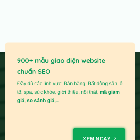
900+ mẫu giao diện website
chuẩn SEO
Đầy đủ các lĩnh vực: Bán hàng, Bất động sản, ô
tô, spa, sức khỏe, giới thiệu, nội thất,
mã giảm
giá, so sánh giá,...
XEM NGAY