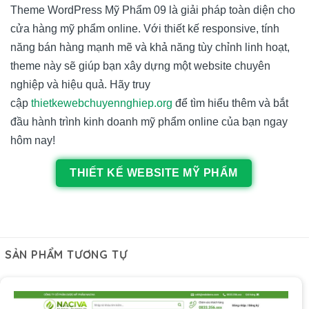
Theme WordPress Mỹ Phẩm 09 là giải pháp toàn diện cho
cửa hàng mỹ phẩm online. Với thiết kế responsive, tính
năng bán hàng mạnh mẽ và khả năng tùy chỉnh linh hoạt,
theme này sẽ giúp bạn xây dựng một website chuyên
nghiệp và hiệu quả. Hãy truy
cập
thietkewebchuyennghiep.org
để tìm hiểu thêm và bắt
đầu hành trình kinh doanh mỹ phẩm online của bạn ngay
hôm nay!
THIẾT KẾ WEBSITE MỸ PHẨM
SẢN PHẨM TƯƠNG TỰ