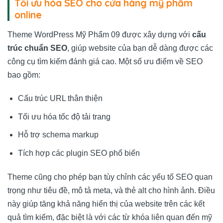
Tối ưu hóa SEO cho cửa hàng mỹ phẩm
online
Theme WordPress Mỹ Phẩm 09 được xây dựng với
cấu
trúc chuẩn SEO
, giúp website của bạn dễ dàng được các
công cụ tìm kiếm đánh giá cao. Một số ưu điểm về SEO
bao gồm:
Cấu trúc URL thân thiện
Tối ưu hóa tốc độ tải trang
Hỗ trợ schema markup
Tích hợp các plugin SEO phổ biến
Theme cũng cho phép bạn tùy chỉnh các yếu tố SEO quan
trọng như tiêu đề, mô tả meta, và thẻ alt cho hình ảnh. Điều
này giúp tăng khả năng hiển thị của website trên các kết
quả tìm kiếm, đặc biệt là với các từ khóa liên quan đến mỹ