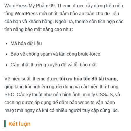
WordPress Mỹ Phẩm 09. Theme được xây dựng trên nền
tảng WordPress mới nhất, đảm bảo an toàn cho dữ liệu
của bạn và khách hàng. Ngoài ra, theme còn tích hợp các
tính năng bảo mật nâng cao như:
Mã hóa dữ liệu
Bảo vệ chống spam và tấn công brute-force
Cập nhật thường xuyên để vá lỗi bảo mật
Về hiệu suất, theme được
tối ưu hóa tốc độ tải trang
,
giúp tăng trải nghiệm người dùng và cải thiện thứ hạng
SEO. Các kỹ thuật như nén hình ảnh, minify CSS/JS, và
caching được áp dụng để đảm bảo website vận hành
mượt mà ngay cả khi có nhiều người truy cập cùng lúc.
Kết luận