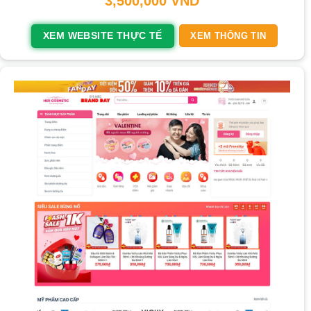
3,500,000
VND
XEM WEBSITE THỰC TẾ
XEM THÔNG TIN