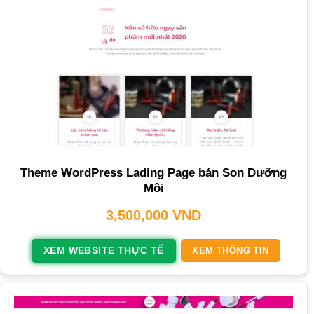
Theme WordPress Lading Page bán Son Dưỡng
Môi
3,500,000
VND
XEM WEBSITE THỰC TẾ
XEM THÔNG TIN