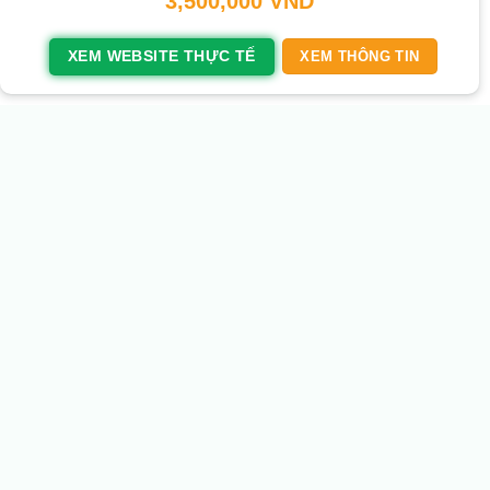
3,500,000
VND
XEM WEBSITE THỰC TẾ
XEM THÔNG TIN