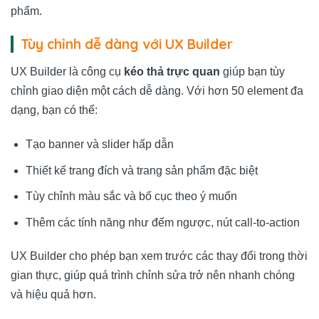
phẩm.
Tùy chỉnh dễ dàng với UX Builder
UX Builder là công cụ
kéo thả trực quan
giúp bạn tùy
chỉnh giao diện một cách dễ dàng. Với hơn 50 element đa
dạng, bạn có thể:
Tạo banner và slider hấp dẫn
Thiết kế trang đích và trang sản phẩm đặc biệt
Tùy chỉnh màu sắc và bố cục theo ý muốn
Thêm các tính năng như đếm ngược, nút call-to-action
UX Builder cho phép bạn xem trước các thay đổi trong thời
gian thực, giúp quá trình chỉnh sửa trở nên nhanh chóng
và hiệu quả hơn.