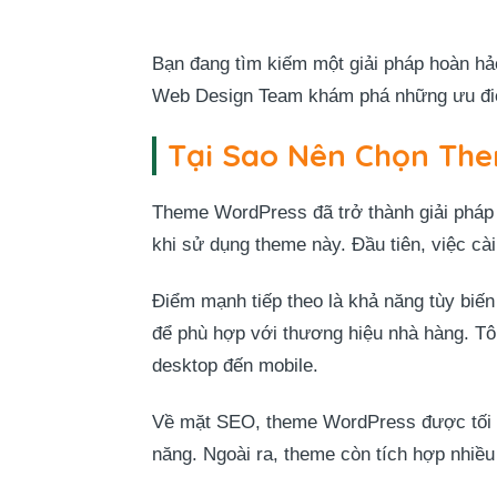
Bạn đang tìm kiếm một giải pháp hoàn h
Web Design Team khám phá những ưu điể
Tại Sao Nên Chọn Th
Theme WordPress đã trở thành giải pháp ư
khi sử dụng theme này. Đầu tiên, việc cà
Điểm mạnh tiếp theo là khả năng tùy biến
để phù hợp với thương hiệu nhà hàng. Tôi
desktop đến mobile.
Về mặt SEO, theme WordPress được tối ưu
năng. Ngoài ra, theme còn tích hợp nhiều