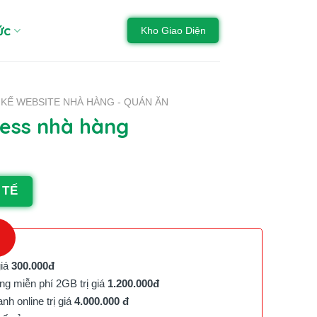
ức
Kho Giao Diện
 KẾ WEBSITE NHÀ HÀNG - QUÁN ĂN
ess nhà hàng
 TẾ
giá
300.000đ
g miễn phí 2GB trị giá
1.200.000đ
h online trị giá
4.000.000 đ