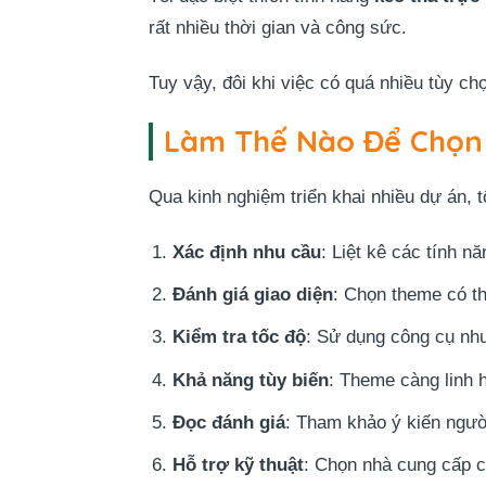
rất nhiều thời gian và công sức.
Tuy vậy, đôi khi việc có quá nhiều tùy ch
Làm Thế Nào Để Chọn
Qua kinh nghiệm triển khai nhiều dự án, t
Xác định nhu cầu
: Liệt kê các tính n
Đánh giá giao diện
: Chọn theme có t
Kiểm tra tốc độ
: Sử dụng công cụ như
Khả năng tùy biến
: Theme càng linh h
Đọc đánh giá
: Tham khảo ý kiến ngườ
Hỗ trợ kỹ thuật
: Chọn nhà cung cấp có