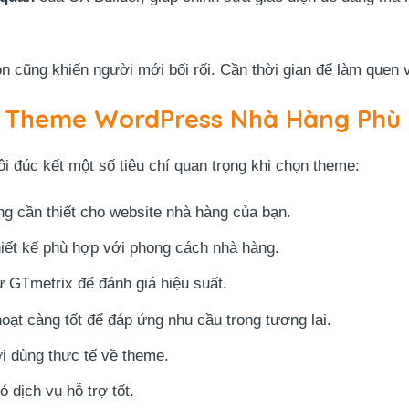
ọn cũng khiến người mới bối rối. Cần thời gian để làm quen 
 Theme WordPress Nhà Hàng Phù
ôi đúc kết một số tiêu chí quan trọng khi chọn theme:
ăng cần thiết cho website nhà hàng của bạn.
hiết kế phù hợp với phong cách nhà hàng.
 GTmetrix để đánh giá hiệu suất.
oạt càng tốt để đáp ứng nhu cầu trong tương lai.
i dùng thực tế về theme.
 dịch vụ hỗ trợ tốt.