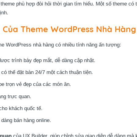
 theme phù hợp đòi hỏi thời gian tìm hiểu. Một số theme có 
ịnh.
t Của Theme WordPress Nhà Hàng
eme WordPress nhà hàng có nhiều tính năng ấn tượng:
ược trình bày đẹp mắt, dễ dàng cập nhật.
có thể đặt bàn 24/7 một cách thuận tiện.
oe trọn vẻ đẹp của các món ăn.
hàng trực quan.
cho khách quốc tế.
 dàng bán hàng online.
 quan
của UX Builder, giúp chỉnh sửa giao diện dễ dàng mà k