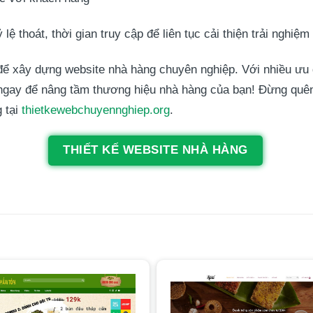
lệ thoát, thời gian truy cập để liên tục cải thiện trải nghiệ
ể xây dựng website nhà hàng chuyên nghiệp. Với nhiều ưu đi
 ngay để nâng tầm thương hiệu nhà hàng của bạn! Đừng quên 
 tại
thietkewebchuyennghiep.org
.
THIẾT KẾ WEBSITE NHÀ HÀNG