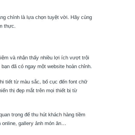
g chính là lựa chọn tuyệt vời. Hãy cùng
m thực.
ệm và nhận thấy nhiều lợi ích vượt trội
t, bạn đã có ngay một website hoàn chỉnh.
i tiết từ màu sắc, bố cục đến font chữ
hiển thị đẹp mắt trên mọi thiết bị từ
quan trọng để thu hút khách hàng tiềm
n online, gallery ảnh món ăn…