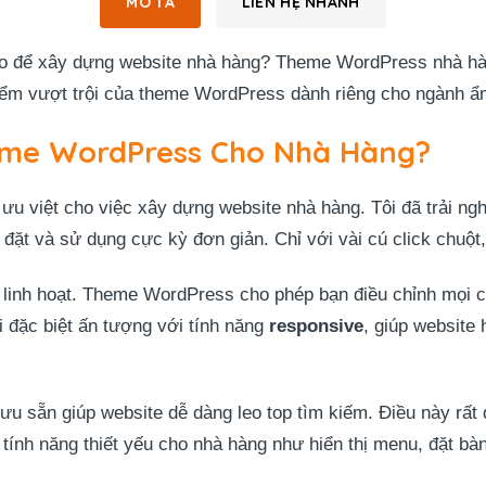
MÔ TẢ
LIÊN HỆ NHANH
ảo để xây dựng website nhà hàng? Theme WordPress nhà hàn
m vượt trội của theme WordPress dành riêng cho ngành ẩ
eme WordPress Cho Nhà Hàng?
u việt cho việc xây dựng website nhà hàng. Tôi đã trải nghi
i đặt và sử dụng cực kỳ đơn giản. Chỉ với vài cú click chuộ
 linh hoạt. Theme WordPress cho phép bạn điều chỉnh mọi ch
 đặc biệt ấn tượng với tính năng
responsive
, giúp website 
 sẵn giúp website dễ dàng leo top tìm kiếm. Điều này rất 
 tính năng thiết yếu cho nhà hàng như hiển thị menu, đặt bà