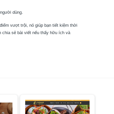
m người dùng.
ểm vượt trội, nó giúp bạn tiết kiệm thời
chia sẻ bài viết nếu thấy hữu ích và