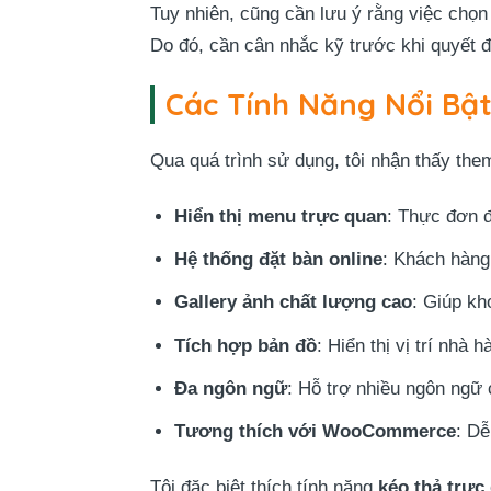
Tuy nhiên, cũng cần lưu ý rằng việc chọn
Do đó, cần cân nhắc kỹ trước khi quyết đ
Các Tính Năng Nổi Bậ
Qua quá trình sử dụng, tôi nhận thấy th
Hiển thị menu trực quan
: Thực đơn đ
Hệ thống đặt bàn online
: Khách hàng 
Gallery ảnh chất lượng cao
: Giúp kh
Tích hợp bản đồ
: Hiển thị vị trí nhà 
Đa ngôn ngữ
: Hỗ trợ nhiều ngôn ngữ 
Tương thích với WooCommerce
: Dễ
Tôi đặc biệt thích tính năng
kéo thả trực