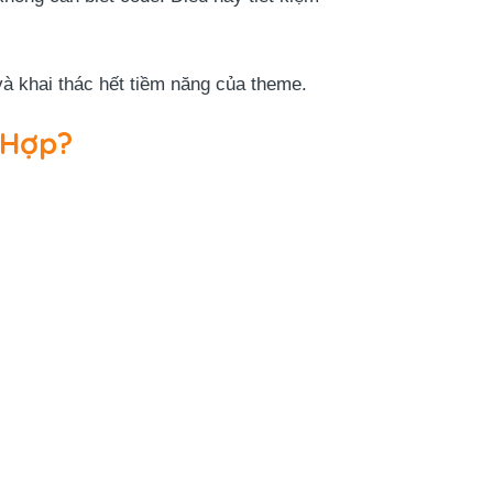
và khai thác hết tiềm năng của theme.
 Hợp?