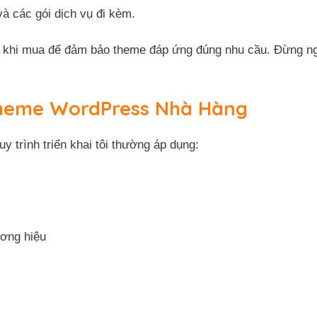
à các gói dịch vụ đi kèm.
 khi mua để đảm bảo theme đáp ứng đúng nhu cầu. Đừng ngạ
Theme WordPress Nhà Hàng
y trình triển khai tôi thường áp dụng:
ương hiệu