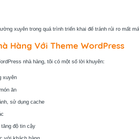
ường xuyên trong quá trình triển khai để tránh rủi ro mất má
Nhà Hàng Với Theme WordPress
ordPress nhà hàng, tôi có một số lời khuyên:
g xuyên
 món ăn
 ảnh, sử dụng cache
ác
tăng độ tin cậy
ạc với khách hàng