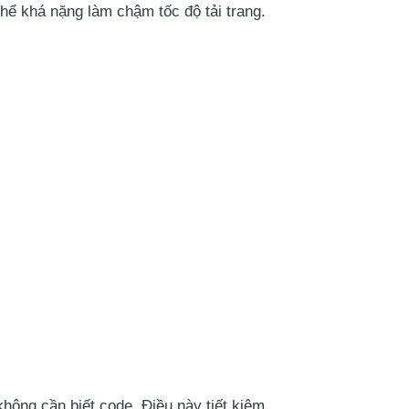
thể khá nặng làm chậm tốc độ tải trang.
hông cần biết code. Điều này tiết kiệm