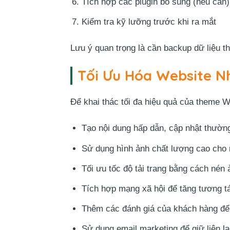
Tích hợp các plugin bổ sung (nếu cần)
Kiểm tra kỹ lưỡng trước khi ra mắt
Lưu ý quan trọng là cần backup dữ liệu th
Tối Ưu Hóa Website 
Để khai thác tối đa hiệu quả của theme W
Tạo nội dung hấp dẫn, cập nhật thườn
Sử dụng hình ảnh chất lượng cao cho
Tối ưu tốc độ tải trang bằng cách nén
Tích hợp mạng xã hội để tăng tương t
Thêm các đánh giá của khách hàng để 
Sử dụng email marketing để giữ liên l