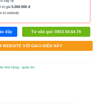
cố xảy ra
trị giá
5.000.000 đ
trị website
ào đây
Tư vấn gọi: 0933.54.64.76
 WEBSITE VỚI GIAO DIỆN NÀY
ite nhà hàng - quán ăn