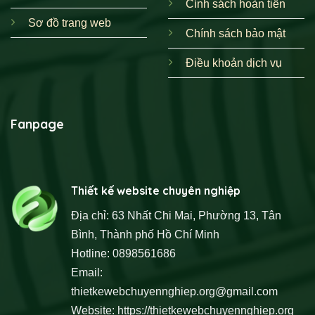
Cính sách hoàn tiền
Sơ đồ trang web
Chính sách bảo mật
Điều khoản dịch vụ
Fanpage
Thiết kế website chuyên nghiệp
Địa chỉ: 63 Nhất Chi Mai, Phường 13, Tân
Bình, Thành phố Hồ Chí Minh
Hotline: 0898561686
Email:
thietkewebchuyennghiep.org@gmail.com
Website:
https://thietkewebchuyennghiep.org