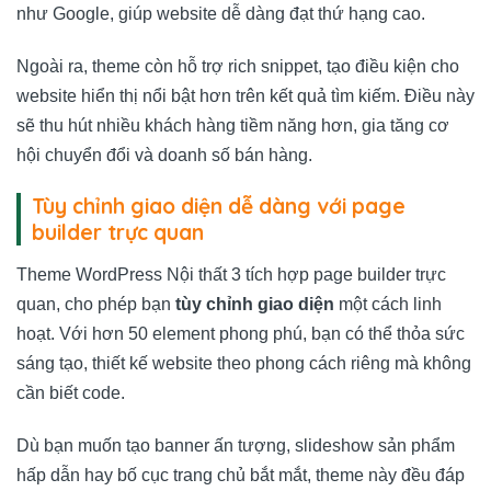
như Google, giúp website dễ dàng đạt thứ hạng cao.
Ngoài ra, theme còn hỗ trợ rich snippet, tạo điều kiện cho
website hiển thị nổi bật hơn trên kết quả tìm kiếm. Điều này
sẽ thu hút nhiều khách hàng tiềm năng hơn, gia tăng cơ
hội chuyển đổi và doanh số bán hàng.
Tùy chỉnh giao diện dễ dàng với page
builder trực quan
Theme WordPress Nội thất 3 tích hợp page builder trực
quan, cho phép bạn
tùy chỉnh giao diện
một cách linh
hoạt. Với hơn 50 element phong phú, bạn có thể thỏa sức
sáng tạo, thiết kế website theo phong cách riêng mà không
cần biết code.
Dù bạn muốn tạo banner ấn tượng, slideshow sản phẩm
hấp dẫn hay bố cục trang chủ bắt mắt, theme này đều đáp