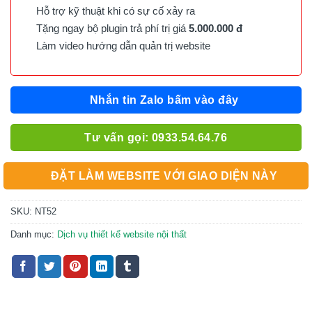
Hỗ trợ kỹ thuật khi có sự cố xảy ra
Tặng ngay bộ plugin trả phí trị giá
5.000.000 đ
Làm video hướng dẫn quản trị website
Nhắn tin Zalo bấm vào đây
Tư vấn gọi: 0933.54.64.76
ĐẶT LÀM WEBSITE VỚI GIAO DIỆN NÀY
SKU:
NT52
Danh mục:
Dịch vụ thiết kế website nội thất