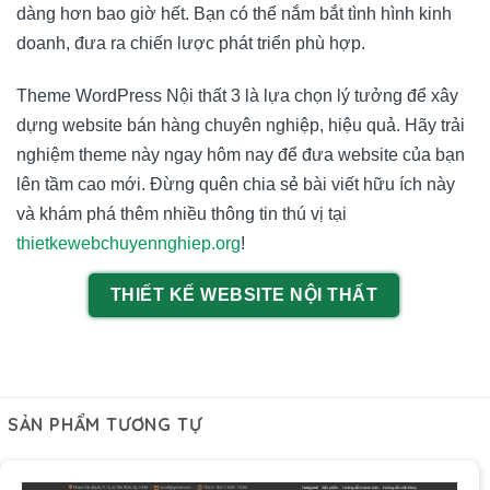
dàng hơn bao giờ hết. Bạn có thể nắm bắt tình hình kinh
doanh, đưa ra chiến lược phát triển phù hợp.
Theme WordPress Nội thất 3 là lựa chọn lý tưởng để xây
dựng website bán hàng chuyên nghiệp, hiệu quả. Hãy trải
nghiệm theme này ngay hôm nay để đưa website của bạn
lên tầm cao mới. Đừng quên chia sẻ bài viết hữu ích này
và khám phá thêm nhiều thông tin thú vị tại
thietkewebchuyennghiep.org
!
THIẾT KẾ WEBSITE NỘI THẤT
SẢN PHẨM TƯƠNG TỰ