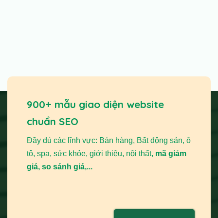
900+ mẫu giao diện website
chuẩn SEO
Đầy đủ các lĩnh vực: Bán hàng, Bất động sản, ô
tô, spa, sức khỏe, giới thiệu, nội thất,
mã giảm
giá, so sánh giá,...