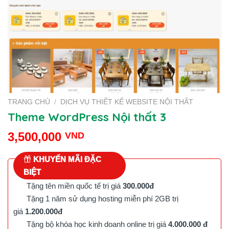
TRANG CHỦ
/
DỊCH VỤ THIẾT KẾ WEBSITE NỘI THẤT
Theme WordPress Nội thất 3
3,500,000
VND
KHUYẾN MÃI ĐẶC
BIỆT
Tặng tên miền quốc tế trị giá
300.000đ
Tặng 1 năm sử dụng hosting miễn phí 2GB trị
giá
1.200.000đ
Tặng bộ khóa học kinh doanh online trị giá
4.000.000 đ