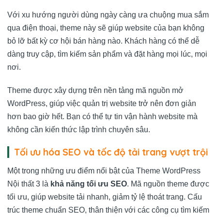
Với xu hướng người dùng ngày càng ưa chuộng mua sắm
qua điện thoại, theme này sẽ giúp website của bạn không
bỏ lỡ bất kỳ cơ hội bán hàng nào. Khách hàng có thể dễ
dàng truy cập, tìm kiếm sản phẩm và đặt hàng mọi lúc, mọi
nơi.
Theme được xây dựng trên nền tảng mã nguồn mở
WordPress, giúp việc quản trị website trở nên đơn giản
hơn bao giờ hết. Bạn có thể tự tin vận hành website mà
không cần kiến thức lập trình chuyên sâu.
Tối ưu hóa SEO và tốc độ tải trang vượt trội
Một trong những ưu điểm nổi bật của Theme WordPress
Nội thất 3 là
khả năng tối ưu SEO
. Mã nguồn theme được
tối ưu, giúp website tải nhanh, giảm tỷ lệ thoát trang. Cấu
trúc theme chuẩn SEO, thân thiện với các công cụ tìm kiếm