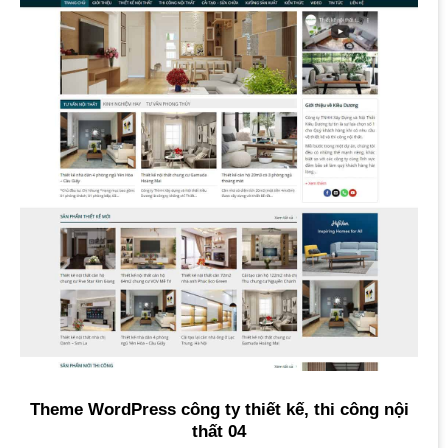
Theme WordPress công ty thiết kế, thi công nội
thất 04