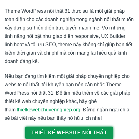
Theme WordPress nội thất 31 thực sự là một giải pháp
toàn diện cho các doanh nghiệp trong ngành nội thất muốn
xây dựng sự hiện diện trực tuyến mạnh mẽ. Với những
tính năng nổi bật như giao diện responsive, UX Builder
linh hoạt và tối ưu SEO, theme này không chỉ giúp bạn tiết
kiệm thời gian và chi phí mà còn mang lại hiệu quả kinh
doanh đáng kể.
Nếu bạn đang tìm kiếm một giải pháp chuyên nghiệp cho
website nội thất, tôi khuyên bạn nên cân nhắc Theme
WordPress nội thất 31. Để tìm hiểu thêm về các giải pháp
thiết kế web chuyên nghiệp khác, hãy ghé
thăm
thietkewebchuyennghiep.org
. Đừng ngần ngại chia
sẻ bài viết này nếu bạn thấy nó hữu ích nhé!
THIẾT KẾ WEBSITE NỘI THẤT