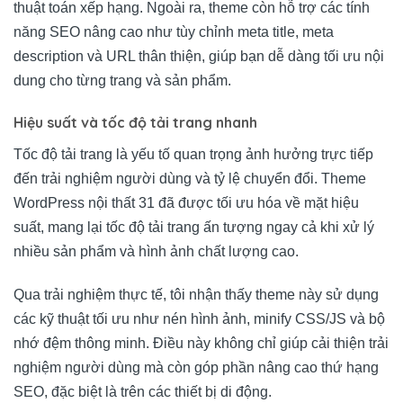
thuật toán xếp hạng. Ngoài ra, theme còn hỗ trợ các tính
năng SEO nâng cao như tùy chỉnh meta title, meta
description và URL thân thiện, giúp bạn dễ dàng tối ưu nội
dung cho từng trang và sản phẩm.
Hiệu suất và tốc độ tải trang nhanh
Tốc độ tải trang là yếu tố quan trọng ảnh hưởng trực tiếp
đến trải nghiệm người dùng và tỷ lệ chuyển đổi. Theme
WordPress nội thất 31 đã được tối ưu hóa về mặt hiệu
suất, mang lại tốc độ tải trang ấn tượng ngay cả khi xử lý
nhiều sản phẩm và hình ảnh chất lượng cao.
Qua trải nghiệm thực tế, tôi nhận thấy theme này sử dụng
các kỹ thuật tối ưu như nén hình ảnh, minify CSS/JS và bộ
nhớ đệm thông minh. Điều này không chỉ giúp cải thiện trải
nghiệm người dùng mà còn góp phần nâng cao thứ hạng
SEO, đặc biệt là trên các thiết bị di động.