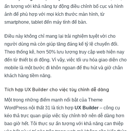
ấn tượng với khả năng tự động điều chỉnh bố cục và hình
ảnh để phù hợp với mọi kích thước màn hình, từ
smartphone, tablet đến máy tính để bàn.
Điều này không chỉ mang lại trải nghiệm tuyệt vời cho
người dùng mà còn giúp tăng đáng kể tỷ lệ chuyển đổi.
Theo thống kê, hơn 50% lưu lượng truy cập web hiện nay
đến từ thiết bị di động. Vì vậy, việc tối ưu hóa giao diện cho
mobile là một bước đi khôn ngoan để thu hút và giữ chân
khách hàng tiềm năng.
Tích hợp UX Builder cho việc tùy chỉnh dễ dàng
Một trong những điểm mạnh nổi bật của Theme
WordPress nội thất 31 là tích hợp
UX Builder
– công cụ
kéo thả trực quan giúp việc tùy chỉnh trở nên dễ dàng hơn
bao giờ hết. Tôi thực sự ấn tượng với khả năng can thiệp