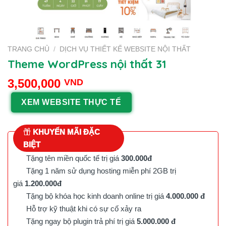
TRANG CHỦ
/
DỊCH VỤ THIẾT KẾ WEBSITE NỘI THẤT
Theme WordPress nội thất 31
3,500,000
VND
XEM WEBSITE THỰC TẾ
KHUYẾN MÃI ĐẶC
BIỆT
Tặng tên miền quốc tế trị giá
300.000đ
Tặng 1 năm sử dụng hosting miễn phí 2GB trị
giá
1.200.000đ
Tặng bộ khóa học kinh doanh online trị giá
4.000.000 đ
Hỗ trợ kỹ thuật khi có sự cố xảy ra
Tặng ngay bộ plugin trả phí trị giá
5.000.000 đ