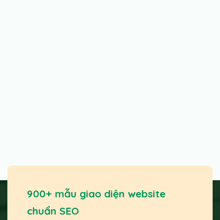
900+ mẫu giao diện website
chuẩn SEO