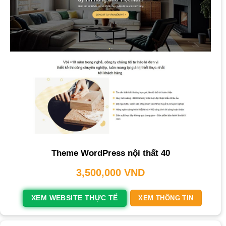
Theme WordPress nội thất 40
3,500,000
VND
XEM WEBSITE THỰC TẾ
XEM THÔNG TIN