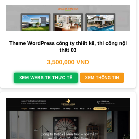
Theme WordPress công ty thiết kế, thi công nội
thất 03
3,500,000
VND
XEM WEBSITE THỰC TẾ
XEM THÔNG TIN