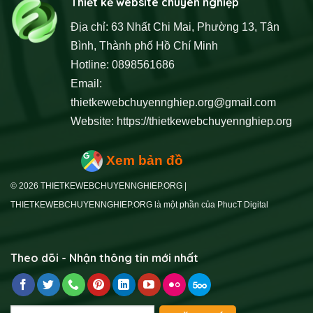
Thiết kế website chuyên nghiệp
Địa chỉ: 63 Nhất Chi Mai, Phường 13, Tân
Bình, Thành phố Hồ Chí Minh
Hotline: 0898561686
Email:
thietkewebchuyennghiep.org@gmail.com
Website:
https://thietkewebchuyennghiep.org
Xem bản đồ
© 2026 THIETKEWEBCHUYENNGHIEP.ORG |
THIETKEWEBCHUYENNGHIEP.ORG là một phần của PhucT Digital
Theo dõi - Nhận thông tin mới nhất