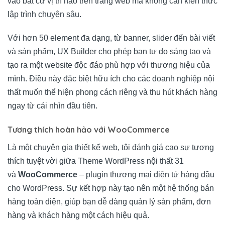
vào bất cứ vị trí nào trên trang web mà không cần kiến thức
lập trình chuyên sâu.
Với hơn 50 element đa dạng, từ banner, slider đến bài viết
và sản phẩm, UX Builder cho phép bạn tự do sáng tạo và
tạo ra một website độc đáo phù hợp với thương hiệu của
mình. Điều này đặc biệt hữu ích cho các doanh nghiệp nội
thất muốn thể hiện phong cách riêng và thu hút khách hàng
ngay từ cái nhìn đầu tiên.
Tương thích hoàn hảo với WooCommerce
Là một chuyên gia thiết kế web, tôi đánh giá cao sự tương
thích tuyệt vời giữa Theme WordPress nội thất 31
và
WooCommerce
– plugin thương mại điện tử hàng đầu
cho WordPress. Sự kết hợp này tạo nên một hệ thống bán
hàng toàn diện, giúp bạn dễ dàng quản lý sản phẩm, đơn
hàng và khách hàng một cách hiệu quả.