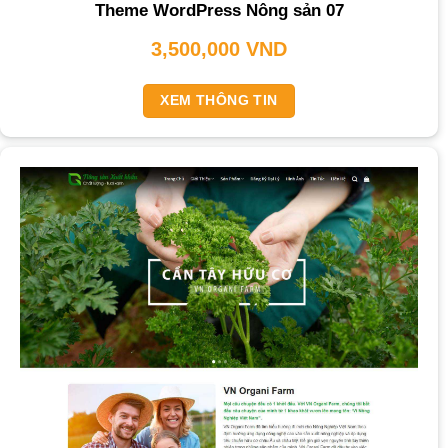
Theme WordPress Nông sản 07
3,500,000
VND
XEM THÔNG TIN