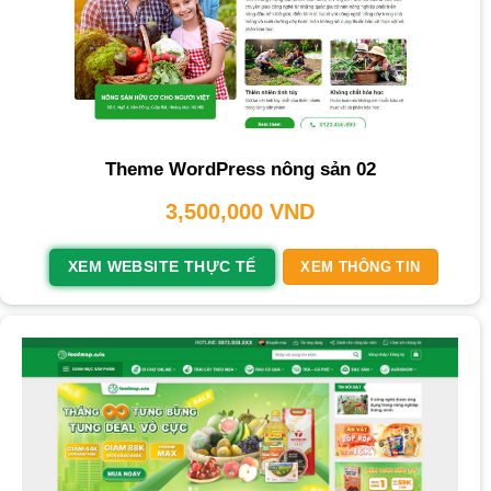
Theme WordPress nông sản 02
3,500,000
VND
XEM WEBSITE THỰC TẾ
XEM THÔNG TIN