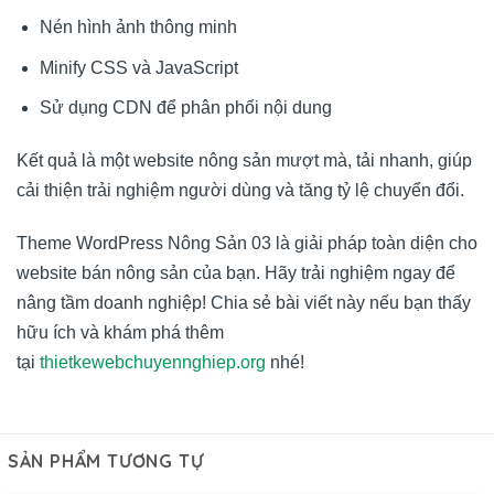
Nén hình ảnh thông minh
Minify CSS và JavaScript
Sử dụng CDN để phân phối nội dung
Kết quả là một website nông sản mượt mà, tải nhanh, giúp
cải thiện trải nghiệm người dùng và tăng tỷ lệ chuyển đổi.
Theme WordPress Nông Sản 03 là giải pháp toàn diện cho
website bán nông sản của bạn. Hãy trải nghiệm ngay để
nâng tầm doanh nghiệp! Chia sẻ bài viết này nếu bạn thấy
hữu ích và khám phá thêm
tại
thietkewebchuyennghiep.org
nhé!
SẢN PHẨM TƯƠNG TỰ