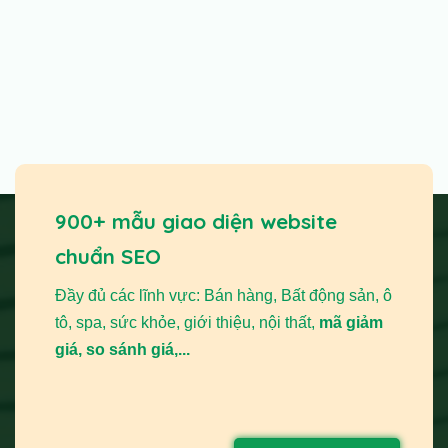
900+ mẫu giao diện website
chuẩn SEO
Đầy đủ các lĩnh vực: Bán hàng, Bất động sản, ô
tô, spa, sức khỏe, giới thiệu, nội thất,
mã giảm
giá, so sánh giá,...