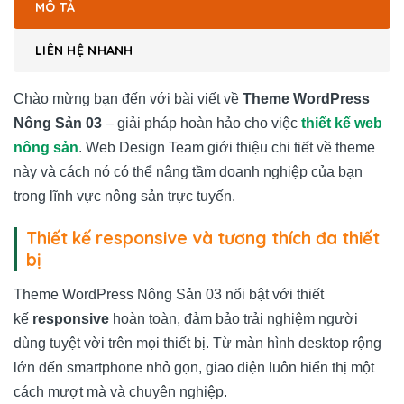
MÔ TẢ
LIÊN HỆ NHANH
Chào mừng bạn đến với bài viết về
Theme WordPress
Nông Sản 03
– giải pháp hoàn hảo cho việc
thiết kế web
nông sản
. Web Design Team giới thiệu chi tiết về theme
này và cách nó có thể nâng tầm doanh nghiệp của bạn
trong lĩnh vực nông sản trực tuyến.
Thiết kế responsive và tương thích đa thiết
bị
Theme WordPress Nông Sản 03 nổi bật với thiết
kế
responsive
hoàn toàn, đảm bảo trải nghiệm người
dùng tuyệt vời trên mọi thiết bị. Từ màn hình desktop rộng
lớn đến smartphone nhỏ gọn, giao diện luôn hiển thị một
cách mượt mà và chuyên nghiệp.