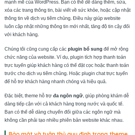
mạnh mẽ của WordPress. Bạn có thể dễ dàng thêm, sửa,
xóa các trang thông tin, bài viết về sức khỏe, hoặc cập nhật
thông tin về dịch vụ tiêm chủng. Điều này giúp website
luôn cập nhật những thông tin mới nhất, tăng độ tin cậy đối
với khách hàng.
Chúng tôi cũng cung cấp các
plugin bổ sung
để mở rộng
chức năng của website. Ví dụ, plugin tích hợp thanh toán
trực tuyến giúp khách hàng có thể đặt cọc hoặc thanh toán
trước cho dịch vụ tiêm chủng. Hoặc plugin chat trực tuyến
để hỗ trợ khách hàng nhanh chóng và hiệu quả.
Đặc biệt, theme hỗ trợ
đa ngôn ngữ
, giúp phòng khám dễ
dàng tiếp cận với cả khách hàng trong nước và quốc tế.
Bạn có thể dễ dàng chuyển đổi giữa các ngôn ngữ mà
không cần phải tạo nhiều phiên bản website khác nhau.
Bảo mật và tuân thủ quy định trong theme