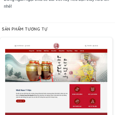
nhé!
SẢN PHẨM TƯƠNG TỰ