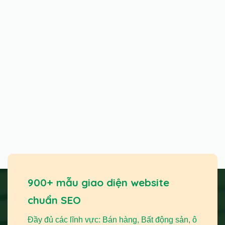
900+ mẫu giao diện website
chuẩn SEO
Đầy đủ các lĩnh vực: Bán hàng, Bất động sản, ô