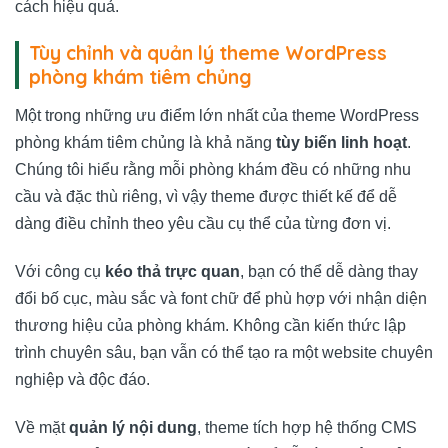
cách hiệu quả.
Tùy chỉnh và quản lý theme WordPress
phòng khám tiêm chủng
Một trong những ưu điểm lớn nhất của theme WordPress
phòng khám tiêm chủng là khả năng
tùy biến linh hoạt
.
Chúng tôi hiểu rằng mỗi phòng khám đều có những nhu
cầu và đặc thù riêng, vì vậy theme được thiết kế để dễ
dàng điều chỉnh theo yêu cầu cụ thể của từng đơn vị.
Với công cụ
kéo thả trực quan
, bạn có thể dễ dàng thay
đổi bố cục, màu sắc và font chữ để phù hợp với nhận diện
thương hiệu của phòng khám. Không cần kiến thức lập
trình chuyên sâu, bạn vẫn có thể tạo ra một website chuyên
nghiệp và độc đáo.
Về mặt
quản lý nội dung
, theme tích hợp hệ thống CMS