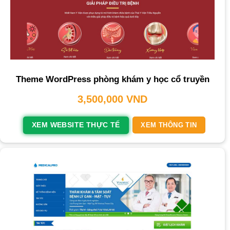
Theme WordPress phòng khám y học cổ truyền
3,500,000
VND
XEM WEBSITE THỰC TẾ
XEM THÔNG TIN