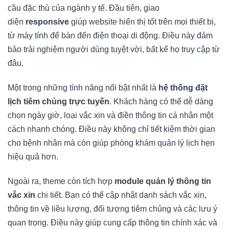
cầu đặc thù của ngành y tế. Đầu tiên, giao
diện
responsive
giúp website hiển thị tốt trên mọi thiết bị,
từ máy tính để bàn đến điện thoại di động. Điều này đảm
bảo trải nghiệm người dùng tuyệt vời, bất kể họ truy cập từ
đâu.
Một trong những tính năng nổi bật nhất là
hệ thống đặt
lịch tiêm chủng trực tuyến
. Khách hàng có thể dễ dàng
chọn ngày giờ, loại vắc xin và điền thông tin cá nhân một
cách nhanh chóng. Điều này không chỉ tiết kiệm thời gian
cho bệnh nhân mà còn giúp phòng khám quản lý lịch hẹn
hiệu quả hơn.
Ngoài ra, theme còn tích hợp
module quản lý thông tin
vắc xin
chi tiết. Bạn có thể cập nhật danh sách vắc xin,
thông tin về liều lượng, đối tượng tiêm chủng và các lưu ý
quan trọng. Điều này giúp cung cấp thông tin chính xác và