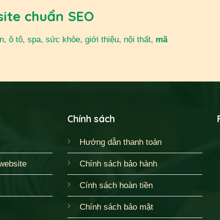
site chuẩn SEO
 ô tô, spa, sức khỏe, giới thiệu, nội thất,
mã
Chính sách
Hướng dẫn thanh toán
website
Chính sách bảo hành
Cính sách hoàn tiền
Chính sách bảo mật