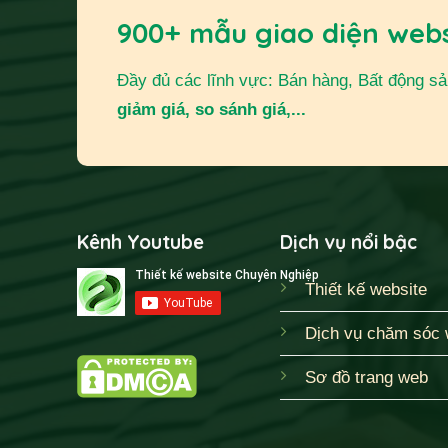
900+ mẫu giao diện web
Đầy đủ các lĩnh vực: Bán hàng, Bất động sản,
giảm giá, so sánh giá,...
Kênh Youtube
Dịch vụ nổi bậc
Thiết kế website
Dịch vụ chăm sóc 
Sơ đồ trang web