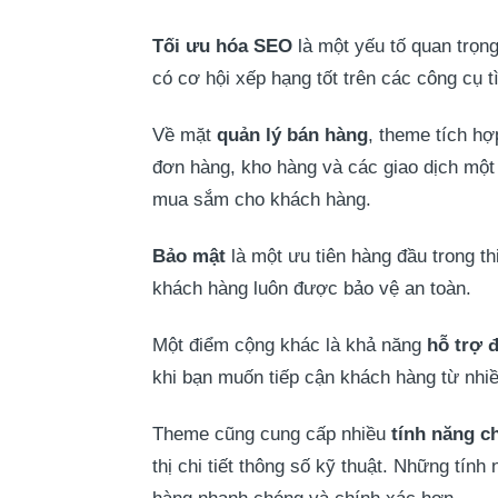
Tối ưu hóa SEO
là một yếu tố quan trọn
có cơ hội xếp hạng tốt trên các công cụ 
Về mặt
quản lý bán hàng
, theme tích h
đơn hàng, kho hàng và các giao dịch một 
mua sắm cho khách hàng.
Bảo mật
là một ưu tiên hàng đầu trong t
khách hàng luôn được bảo vệ an toàn.
Một điểm cộng khác là khả năng
hỗ trợ 
khi bạn muốn tiếp cận khách hàng từ nhi
Theme cũng cung cấp nhiều
tính năng c
thị chi tiết thông số kỹ thuật. Những tín