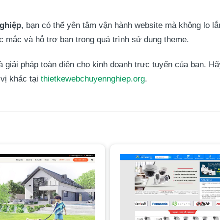
nghiệp
, bạn có thể yên tâm vận hành website mà không lo lắn
ắc mắc và hỗ trợ bạn trong quá trình sử dụng theme.
iải pháp toàn diện cho kinh doanh trực tuyến của bạn. Hãy
vị khác tại
thietkewebchuyennghiep.org
.