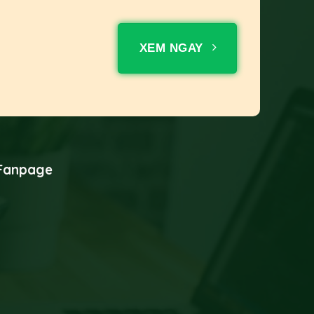
XEM NGAY
Fanpage