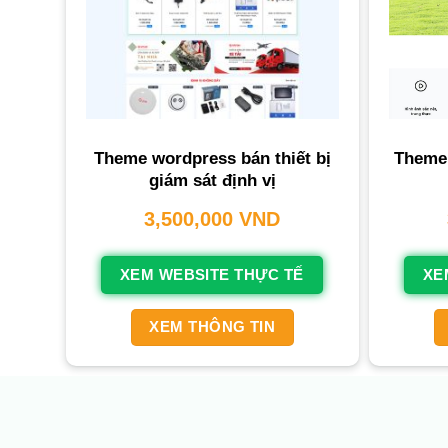
Theme wordpress bán thiết bị
Theme
giám sát định vị
3,500,000
VND
XEM WEBSITE THỰC TẾ
XE
XEM THÔNG TIN