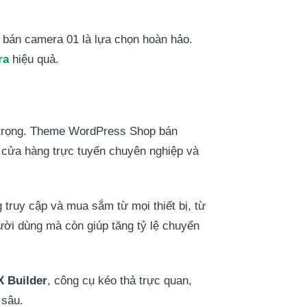
bán camera 01 là lựa chọn hoàn hảo.
ra
hiệu quả.
n trọng. Theme WordPress Shop bán
cửa hàng trực tuyến chuyên nghiệp và
truy cập và mua sắm từ mọi thiết bị, từ
gười dùng mà còn giúp tăng tỷ lệ chuyển
X Builder
, công cụ kéo thả trực quan,
 sâu.