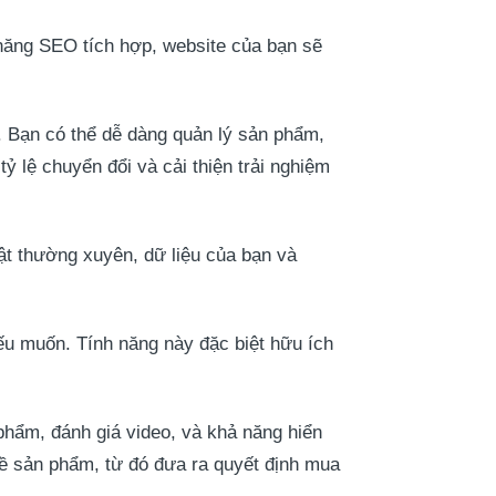
 năng SEO tích hợp, website của bạn sẽ
 Bạn có thể dễ dàng quản lý sản phẩm,
ỷ lệ chuyển đổi và cải thiện trải nghiệm
ật thường xuyên, dữ liệu của bạn và
ếu muốn. Tính năng này đặc biệt hữu ích
hẩm, đánh giá video, và khả năng hiển
 về sản phẩm, từ đó đưa ra quyết định mua