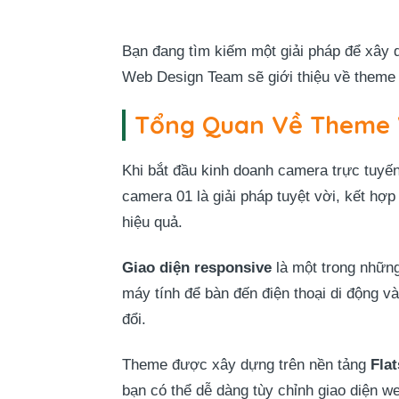
Bạn đang tìm kiếm một giải pháp để xây
Web Design Team sẽ giới thiệu về theme 
Tổng Quan Về Theme 
Khi bắt đầu kinh doanh camera trực tuyế
camera 01 là giải pháp tuyệt vời, kết 
hiệu quả.
Giao diện responsive
là một trong những
máy tính để bàn đến điện thoại di động v
đổi.
Theme được xây dựng trên nền tảng
Fla
bạn có thể dễ dàng tùy chỉnh giao diện w