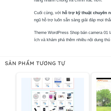
hàng nhanh chóng và chính xác hơn.
Cuối cùng, với
hỗ trợ kỹ thuật chuyên 
ngũ hỗ trợ luôn sẵn sàng giải đáp mọi th
Theme WordPress Shop bán camera 01 là g
ích và khám phá thêm nhiều nội dung thú 
SẢN PHẨM TƯƠNG TỰ