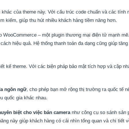
g khác của theme này. Với cấu trúc code chuẩn và các tính
tìm kiếm, giúp thu hút nhiều khách hàng tiềm năng hơn.
ợp WooCommerce – một plugin thương mại điện tử mạnh mẽ.
cách hiệu quả. Hệ thống thanh toán đa dạng cũng giúp tăng t
hiết kế theme. Với các biện pháp bảo mật tích hợp và cập nh
đa ngôn ngữ
, cho phép bạn mở rộng thị trường ra quốc tế n
ều quốc gia khác nhau.
huyên biệt cho việc bán camera
như công cụ so sánh sản p
h năng này giúp khách hàng có cái nhìn tổng quan và chi tiết