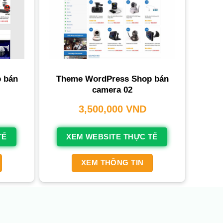
Theme WordPress Shop bán
 bán
camera 02
3,500,000
VND
XEM WEBSITE THỰC TẾ
TẾ
XEM THÔNG TIN