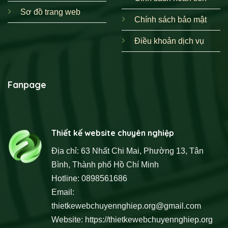
Sơ đồ trang web
Chính sách bảo mật
Điều khoản dịch vụ
Fanpage
Thiết kế website chuyên nghiệp
Địa chỉ: 63 Nhất Chi Mai, Phường 13, Tân
Bình, Thành phố Hồ Chí Minh
Hotline: 0898561686
Email:
thietkewebchuyennghiep.org@gmail.com
Website:
https://thietkewebchuyennghiep.org