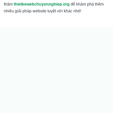
thăm
thietkewebchuyennghiep.org
để khám phá thêm
nhiều giải pháp website tuyệt vời khác nhé!