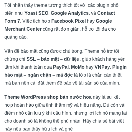
Tôi nhận thấy theme tương thích tốt với các plugin phổ
biến như
Yoast SEO
,
Google Analytics
, và
Contact
Form 7
. Việc tích hợp
Facebook Pixel
hay
Google
Merchant Center
cũng rất đơn giản, hỗ trợ tối đa cho
quảng cáo.
Vấn đề bảo mật cũng được chú trọng. Theme hỗ trợ tốt
chứng chỉ
SSL – bảo mật – dữ liệu
, giúp khách hàng yên
tâm khi thanh toán qua
PayPal
,
MoMo
hay
VNPay
.
Plugin
bảo mật – ngăn chặn – mã độc
là lớp lá chắn cần thiết
mà bạn nên cài đặt thêm để bảo vệ tài sản số của mình.
Theme WordPress shop bán nước hoa
này là sự kết
hợp hoàn hảo giữa tính thẩm mỹ và hiệu năng. Dù còn vài
điểm nhỏ cần lưu ý khi cấu hình, nhưng lợi ích nó mang lại
cho doanh số là không thể phủ nhận. Hãy chia sẻ bài viết
này nếu bạn thấy hữu ích và ghé