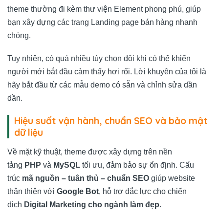
theme thường đi kèm thư viện Element phong phú, giúp
bạn xây dựng các trang Landing page bán hàng nhanh
chóng.
Tuy nhiên, có quá nhiều tùy chọn đôi khi có thể khiến
người mới bắt đầu cảm thấy hơi rối. Lời khuyên của tôi là
hãy bắt đầu từ các mẫu demo có sẵn và chỉnh sửa dần
dần.
Hiệu suất vận hành, chuẩn SEO và bảo mật
dữ liệu
Về mặt kỹ thuật, theme được xây dựng trên nền
tảng
PHP
và
MySQL
tối ưu, đảm bảo sự ổn định. Cấu
trúc
mã nguồn – tuân thủ – chuẩn SEO
giúp website
thân thiện với
Google Bot
, hỗ trợ đắc lực cho chiến
dịch
Digital Marketing cho ngành làm đẹp
.