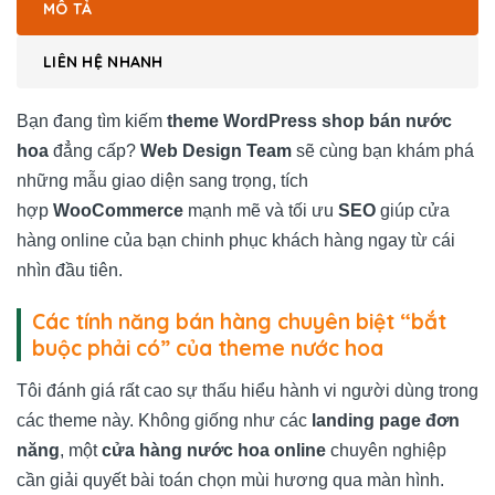
MÔ TẢ
LIÊN HỆ NHANH
Bạn đang tìm kiếm
theme WordPress shop bán nước
hoa
đẳng cấp?
Web Design Team
sẽ cùng bạn khám phá
những mẫu giao diện sang trọng, tích
hợp
WooCommerce
mạnh mẽ và tối ưu
SEO
giúp cửa
hàng online của bạn chinh phục khách hàng ngay từ cái
nhìn đầu tiên.
Các tính năng bán hàng chuyên biệt “bắt
buộc phải có” của theme nước hoa
Tôi đánh giá rất cao sự thấu hiểu hành vi người dùng trong
các theme này. Không giống như các
landing page đơn
năng
, một
cửa hàng nước hoa online
chuyên nghiệp
cần giải quyết bài toán chọn mùi hương qua màn hình.