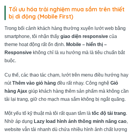
Tối ưu hóa trải nghiệm mua sắm trên thiết
bị di động (Mobile First)
Trong bối cảnh khách hàng thường xuyên lướt web bằng
smartphone, tôi nhận thấy
giao diện responsive
của
theme hoạt động rất ổn định.
Mobile – hiển thị –
Responsive
không chỉ là xu hướng mà là tiêu chuẩn bắt
buộc.
Cụ thể, các thao tác chạm, lướt trên menu điều hướng hay
nút
Thêm vào giỏ hàng
đều rất nhạy. Công nghệ
Giỏ
hàng Ajax
giúp khách hàng thêm sản phẩm mà không cần
tải lại trang, giữ cho mạch mua sắm không bị ngắt quãng.
Một yếu tố kỹ thuật mà tôi rất quan tâm là
tốc độ tải trang
.
Nhờ áp dụng
Lazy load hình ảnh thông minh nâng cao
,
website vẫn tải nhanh dù chứa nhiều hình ảnh chất lượng