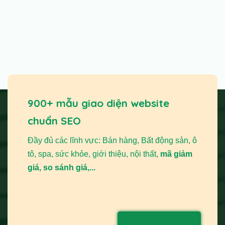
900+ mẫu giao diện website
chuẩn SEO
Đầy đủ các lĩnh vực: Bán hàng, Bất động sản, ô
tô, spa, sức khỏe, giới thiệu, nội thất,
mã giảm
giá, so sánh giá,...