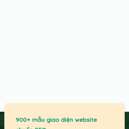
900+ mẫu giao diện website