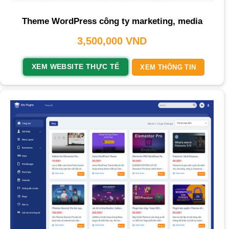
Theme WordPress công ty marketing, media
3,500,000
VND
XEM WEBSITE THỰC TẾ
XEM THÔNG TIN