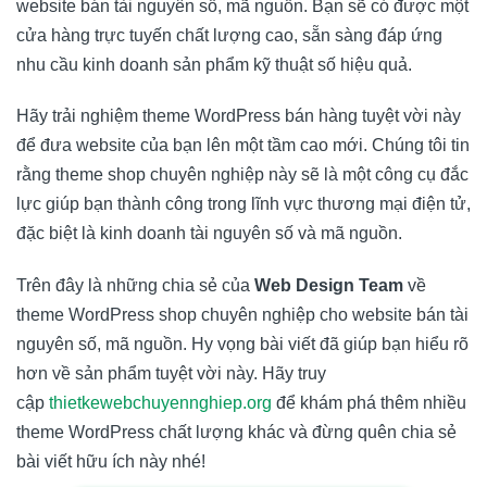
website bán tài nguyên số, mã nguồn. Bạn sẽ có được một
cửa hàng trực tuyến chất lượng cao, sẵn sàng đáp ứng
nhu cầu kinh doanh sản phẩm kỹ thuật số hiệu quả.
Hãy trải nghiệm theme WordPress bán hàng tuyệt vời này
để đưa website của bạn lên một tầm cao mới. Chúng tôi tin
rằng theme shop chuyên nghiệp này sẽ là một công cụ đắc
lực giúp bạn thành công trong lĩnh vực thương mại điện tử,
đặc biệt là kinh doanh tài nguyên số và mã nguồn.
Trên đây là những chia sẻ của
Web Design Team
về
theme WordPress shop chuyên nghiệp cho website bán tài
nguyên số, mã nguồn. Hy vọng bài viết đã giúp bạn hiểu rõ
hơn về sản phẩm tuyệt vời này. Hãy truy
cập
thietkewebchuyennghiep.org
để khám phá thêm nhiều
theme WordPress chất lượng khác và đừng quên chia sẻ
bài viết hữu ích này nhé!