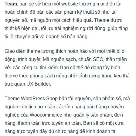
Team
, bạn sẽ sở hữu một website thương mại điện tử
hoàn chỉnh để bán các sản phẩm kỹ thuật số như tài
nguyên số, mã nguồn một cách hiệu quả. Theme được
thiết kế hiện đại, tối ưu trải nghiệm người dùng, giúp tăng
tỷ lệ chuyển đổi và doanh số bán hàng.
Giao diện theme tương thích hoàn hảo với mọi thiết bị di
động, trình duyệt. Mã nguồn sạch, chuẩn SEO, thân thiện
với các công cụ tìm kiếm. Bạn có thể dễ dàng tùy biến
theme theo phong cách riêng nhờ trình dựng trang kéo thả
trực quan UX Builder.
Theme WordPress Shop bán tài nguyên, sản phẩm số, mã
nguồn còn tích hợp sẵn các tính năng bán hàng chuyên
nghiệp của Woocommerce như quản lý sản phẩm, đơn
hàng, thanh toán trực tuyến an toàn. Bạn sẽ có một cửa
hàng trực tuyến đầy đủ chức năng để kinh doanh tài