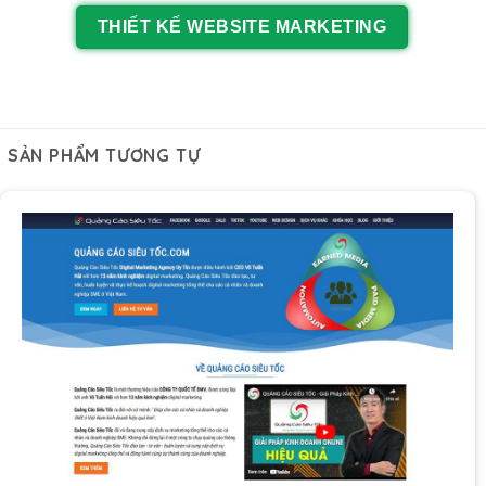
THIẾT KẾ WEBSITE MARKETING
SẢN PHẨM TƯƠNG TỰ