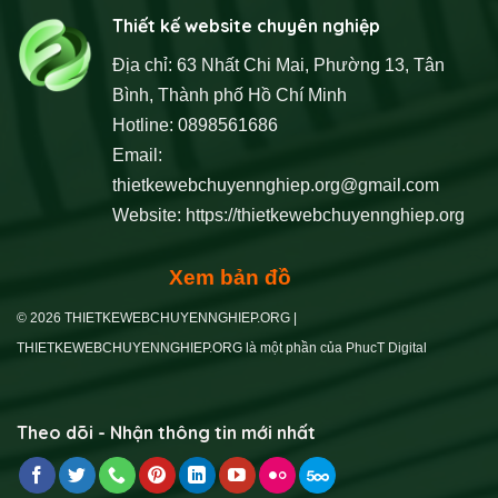
Thiết kế website chuyên nghiệp
Địa chỉ: 63 Nhất Chi Mai, Phường 13, Tân
Bình, Thành phố Hồ Chí Minh
Hotline: 0898561686
Email:
thietkewebchuyennghiep.org@gmail.com
Website:
https://thietkewebchuyennghiep.org
Xem bản đồ
© 2026 THIETKEWEBCHUYENNGHIEP.ORG |
THIETKEWEBCHUYENNGHIEP.ORG là một phần của PhucT Digital
Theo dõi - Nhận thông tin mới nhất