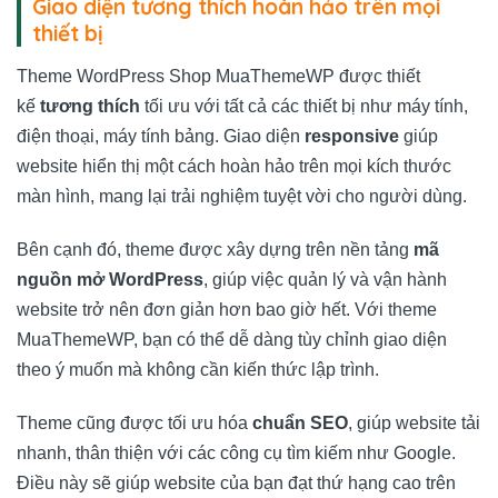
Giao diện tương thích hoàn hảo trên mọi
thiết bị
Theme WordPress Shop MuaThemeWP được thiết
kế
tương thích
tối ưu với tất cả các thiết bị như máy tính,
điện thoại, máy tính bảng. Giao diện
responsive
giúp
website hiển thị một cách hoàn hảo trên mọi kích thước
màn hình, mang lại trải nghiệm tuyệt vời cho người dùng.
Bên cạnh đó, theme được xây dựng trên nền tảng
mã
nguồn mở WordPress
, giúp việc quản lý và vận hành
website trở nên đơn giản hơn bao giờ hết. Với theme
MuaThemeWP, bạn có thể dễ dàng tùy chỉnh giao diện
theo ý muốn mà không cần kiến thức lập trình.
Theme cũng được tối ưu hóa
chuẩn SEO
, giúp website tải
nhanh, thân thiện với các công cụ tìm kiếm như Google.
Điều này sẽ giúp website của bạn đạt thứ hạng cao trên