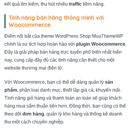
kết quả tìm kiếm, thu hút nhiều
traffic
tiềm năng.
Tính năng bán hàng thông minh với
Woocommerce
Điểm nổi bật của theme WordPress Shop MuaThemeWP
chính là sự tích hợp hoàn hảo với
plugin Woocommerce
.
Đây là giải pháp bán hàng trực tuyến phổ biến nhất hiện
nay, cung cấp đầy đủ các tính năng cần thiết cho một
website thương mại điện tử.
Với Woocommerce, bạn có thể dễ dàng quản lý
sản
phẩm
, phân loại danh mục, thiết lập giá cả, khuyến mãi.
Tính năng giỏ hàng và thanh toán an toàn sẽ giúp khách
hàng mua sắm thuận tiện hơn. Đồng thời, bạn cũng có thể
theo dõi
đơn hàng
, quản lý kho hàng và thống kê doanh
thu một cách chuyên nghiệp.