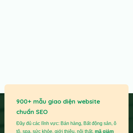
900+ mẫu giao diện website
chuẩn SEO
Đầy đủ các lĩnh vực: Bán hàng, Bất động sản, ô
tô, spa, sức khỏe, giới thiệu, nội thất,
mã giảm