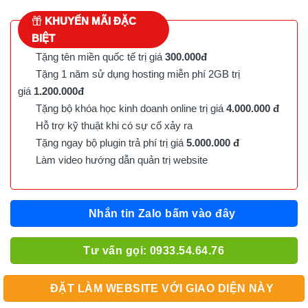
KHUYẾN MÃI ĐẶC
BIỆT
Tặng tên miền quốc tế trị giá
300.000đ
Tặng 1 năm sử dụng hosting miễn phí 2GB trị
giá
1.200.000đ
Tặng bộ khóa học kinh doanh online trị giá
4.000.000 đ
Hỗ trợ kỹ thuật khi có sự cố xảy ra
Tặng ngay bộ plugin trả phí trị giá
5.000.000 đ
Làm video hướng dẫn quản trị website
Nhắn tin Zalo bấm vào đây
Tư vấn gọi: 0933.54.64.76
ĐẶT LÀM WEBSITE VỚI GIAO DIỆN NÀY