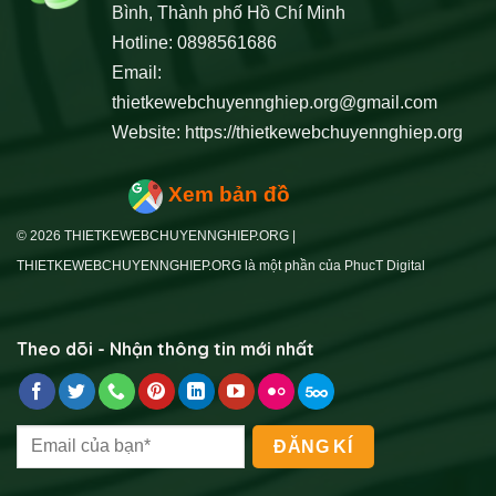
Bình, Thành phố Hồ Chí Minh
Hotline: 0898561686
Email:
thietkewebchuyennghiep.org@gmail.com
Website:
https://thietkewebchuyennghiep.org
Xem bản đồ
© 2026 THIETKEWEBCHUYENNGHIEP.ORG |
THIETKEWEBCHUYENNGHIEP.ORG là một phần của PhucT Digital
Theo dõi - Nhận thông tin mới nhất