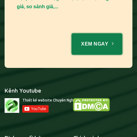
giá, so sánh giá,...
XEM NGAY
Kênh Youtube