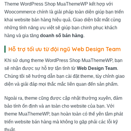
Theme WordPress Shop MuaThemeWP kết hợp với
Woocommerce chính là giải pháp toàn diện giúp bạn triển
khai website bán hàng hiệu quả. Giao diện bắt mắt cùng
những tính năng ưu việt sẽ giúp bạn chinh phục khách
hàng và gia tăng
doanh số bán hàng
.
Hỗ trợ tối ưu từ đội ngũ Web Design Team
Khi sử dụng theme WordPress Shop MuaThemeWP, bạn
sẽ nhận được sự hỗ trợ tận tình từ
Web Design Team
.
Chúng tôi sẽ hướng dẫn bạn cài đặt theme, tùy chỉnh giao
diện và giải đáp mọi thắc mắc liên quan đến sản phẩm.
Ngoài ra, theme cũng được cập nhật thường xuyên, đảm
bảo tính ổn định và an toàn cho website của bạn. Với
theme MuaThemeWP, bạn hoàn toàn có thể yên tâm phát
triển website bán hàng mà không lo gặp phải các lỗi kỹ
thuật.