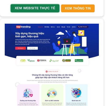
XEM WEBSITE THỰC TẾ
XEM THÔNG TIN