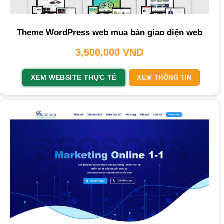
Theme WordPress web mua bán giao diện web
3,500,000
VND
XEM WEBSITE THỰC TẾ
XEM THÔNG TIN