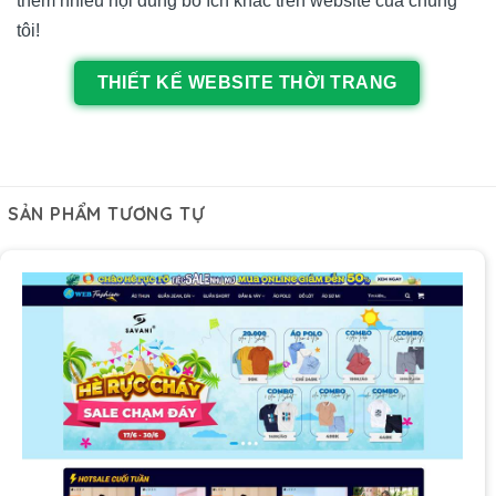
thêm nhiều nội dung bổ ích khác trên website của chúng
tôi!
THIẾT KẾ WEBSITE THỜI TRANG
SẢN PHẨM TƯƠNG TỰ