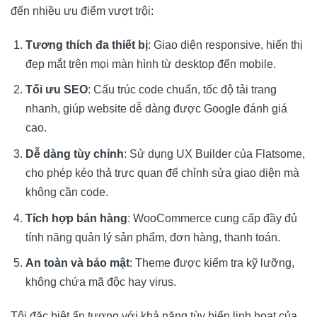
đến nhiều ưu điểm vượt trội:
Tương thích đa thiết bị
: Giao diện responsive, hiển thị
đẹp mắt trên mọi màn hình từ desktop đến mobile.
Tối ưu SEO
: Cấu trúc code chuẩn, tốc độ tải trang
nhanh, giúp website dễ dàng được Google đánh giá
cao.
Dễ dàng tùy chỉnh
: Sử dụng UX Builder của Flatsome,
cho phép kéo thả trực quan để chỉnh sửa giao diện mà
không cần code.
Tích hợp bán hàng
: WooCommerce cung cấp đầy đủ
tính năng quản lý sản phẩm, đơn hàng, thanh toán.
An toàn và bảo mật
: Theme được kiểm tra kỹ lưỡng,
không chứa mã độc hay virus.
Tôi đặc biệt ấn tượng với khả năng tùy biến linh hoạt của