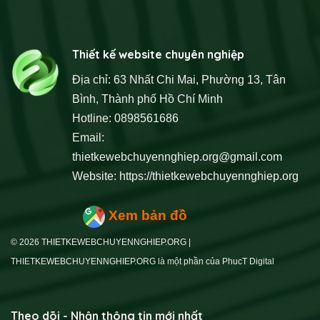
Thiết kế website chuyên nghiệp
Địa chỉ: 63 Nhất Chi Mai, Phường 13, Tân
Bình, Thành phố Hồ Chí Minh
Hotline: 0898561686
Email:
thietkewebchuyennghiep.org@gmail.com
Website:
https://thietkewebchuyennghiep.org
Xem bản đồ
© 2026 THIETKEWEBCHUYENNGHIEP.ORG |
THIETKEWEBCHUYENNGHIEP.ORG là một phần của PhucT Digital
Theo dõi - Nhận thông tin mới nhất