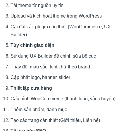
Tải theme từ nguồn uy tín
Upload và kích hoạt theme trong WordPress
Cài đặt các plugin cần thiết (WooCommerce, UX
Builder)
Tùy chỉnh giao diện
Sử dụng UX Builder để chỉnh sửa bố cục
Thay đổi màu sắc, font chữ theo brand
Cập nhật logo, banner, slider
Thiết lập cửa hàng
Cấu hình WooCommerce (thanh toán, vận chuyển)
Thêm sản phẩm, danh mục
Tạo các trang cần thiết (Giới thiệu, Liên hệ)
Tối ưu hóa SEO