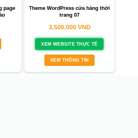
g page
Theme WordPress cửa hàng thời
áo
trang 07
3,500,000
VND
XEM WEBSITE THỰC TẾ
XEM THÔNG TIN