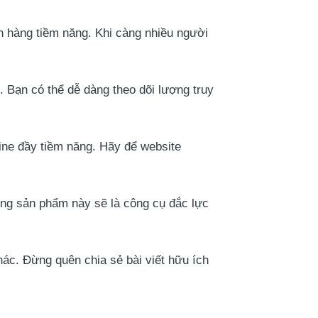
h hàng tiềm năng. Khi càng nhiều người
. Bạn có thể dễ dàng theo dõi lượng truy
ine đầy tiềm năng. Hãy để website
g sản phẩm này sẽ là công cụ đắc lực
ác. Đừng quên chia sẻ bài viết hữu ích