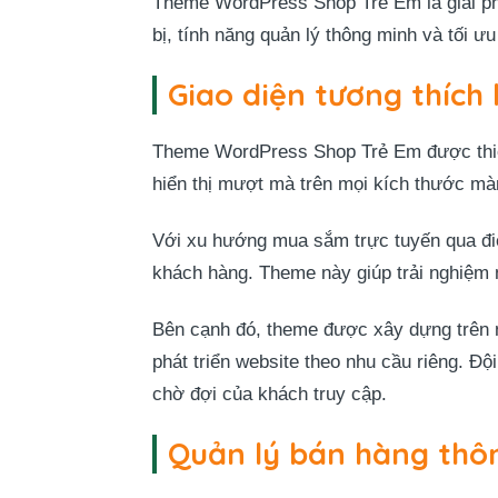
Theme WordPress Shop Trẻ Em là giải phá
bị, tính năng quản lý thông minh và tối
Giao diện tương thích 
Theme WordPress Shop Trẻ Em được thiết k
hiển thị mượt mà trên mọi kích thước màn
Với xu hướng mua sắm trực tuyến qua điện 
khách hàng. Theme này giúp trải nghiệm 
Bên cạnh đó, theme được xây dựng trên n
phát triển website theo nhu cầu riêng. Độ
chờ đợi của khách truy cập.
Quản lý bán hàng thô