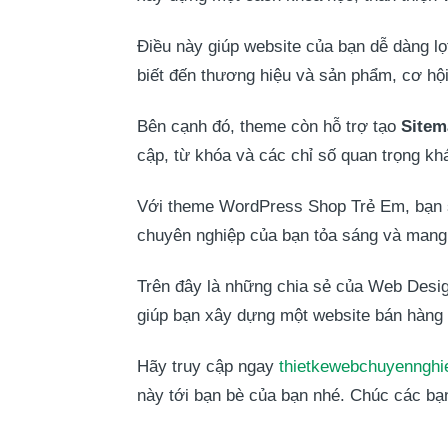
Điều này giúp website của bạn dễ dàng lọ
biết đến thương hiệu và sản phẩm, cơ hộ
Bên cạnh đó, theme còn hỗ trợ tạo
Sitem
cập, từ khóa và các chỉ số quan trọng kh
Với theme WordPress Shop Trẻ Em, bạn sẽ
chuyên nghiệp của bạn tỏa sáng và mang
Trên đây là những chia sẻ của
Web Desi
giúp bạn xây dựng một website bán hàng 
Hãy truy cập ngay
thietkewebchuyennghi
này tới bạn bè của bạn nhé. Chúc các bạ