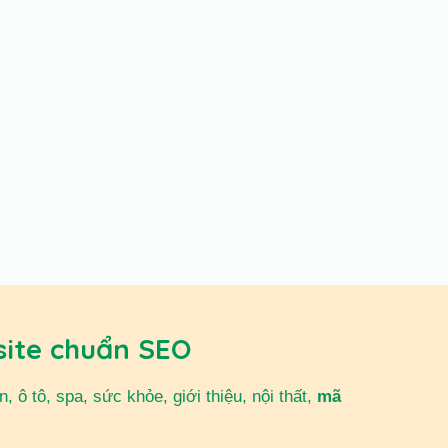
site chuẩn SEO
 ô tô, spa, sức khỏe, giới thiệu, nội thất,
mã