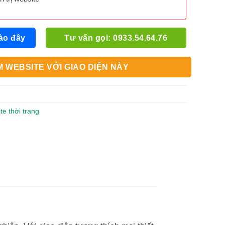
ào đây
Tư vấn gọi: 0933.54.64.76
 WEBSITE VỚI GIAO DIỆN NÀY
te thời trang