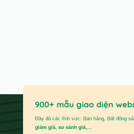
900+ mẫu giao diện web
Đầy đủ các lĩnh vực: Bán hàng, Bất động sản,
giảm giá, so sánh giá,...