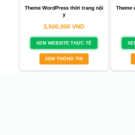
Theme WordPress thời trang nội
Theme w
y
3,500,000
VND
XEM WEBSITE THỰC TẾ
XE
XEM THÔNG TIN