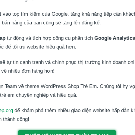
t vào top tìm kiếm của Google, tăng khả năng tiếp cận khác
i bán hàng của bạn cũng sẽ tăng lên đáng kể.
ap
tự động và tích hợp công cụ phân tích
Google Analytics
ác để tối ưu website hiệu quả hơn.
 tự tin cạnh tranh và chinh phục thị trường kinh doanh onl
 về nhiều đơn hàng hơn!
gn Team
về theme WordPress Shop Trẻ Em. Chúng tôi hy vọn
trẻ em chuyên nghiệp và hiệu quả.
ep.org
để khám phá thêm nhiều giao diện website hấp dẫn kh
n thành công!