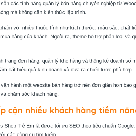
ẵn các tính năng quản lý bán hàng chuyên nghiệp từ Wooc
óng mà không cần kiến thức lập trình.
 phẩm với nhiều thuộc tính như kích thước, màu sắc, chất l
u mua hàng của khách. Ngoài ra, theme hỗ trợ phân loại và 
ình trạng đơn hàng, quản lý kho hàng và thống kê doanh số m
ắm bắt hiệu quả kinh doanh và đưa ra chiến lược phù hợp.
ận hành một website bán hàng trở nên đơn giản hơn bao giờ
m và chăm sóc khách hàng.
ếp cận nhiều khách hàng tiềm năn
s Shop Trẻ Em là được tối ưu SEO theo tiêu chuẩn Google.
với các công cụ tìm kiếm.