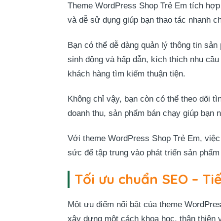
Theme WordPress Shop Trẻ Em tích hợp s
và dễ sử dụng giúp bạn thao tác nhanh ch
Bạn có thể dễ dàng quản lý thông tin sản
sinh động và hấp dẫn, kích thích nhu cầ
khách hàng tìm kiếm thuận tiện.
Không chỉ vậy, bạn còn có thể theo dõi t
doanh thu, sản phẩm bán chạy giúp bạn n
Với theme WordPress Shop Trẻ Em, việc v
sức để tập trung vào phát triển sản phẩ
Tối ưu chuẩn SEO – Ti
Một ưu điểm nổi bật của theme WordPres
xây dựng một cách khoa học, thân thiện 