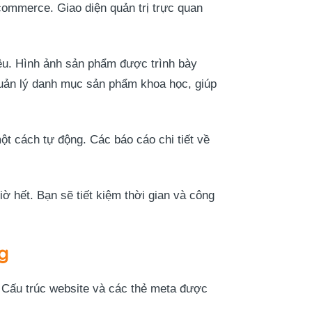
ommerce. Giao diện quản trị trực quan
iệu. Hình ảnh sản phẩm được trình bày
quản lý danh mục sản phẩm khoa học, giúp
ột cách tự động. Các báo cáo chi tiết về
 hết. Bạn sẽ tiết kiệm thời gian và công
g
 Cấu trúc website và các thẻ meta được