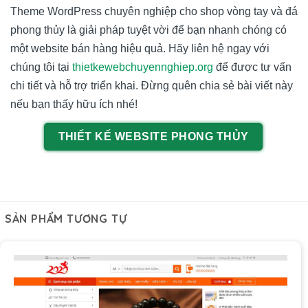
Theme WordPress chuyên nghiệp cho shop vòng tay và đá
phong thủy là giải pháp tuyệt vời để bạn nhanh chóng có
một website bán hàng hiệu quả. Hãy liên hệ ngay với
chúng tôi tại
thietkewebchuyennghiep.org
để được tư vấn
chi tiết và hỗ trợ triển khai. Đừng quên chia sẻ bài viết này
nếu bạn thấy hữu ích nhé!
THIẾT KẾ WEBSITE PHONG THỦY
SẢN PHẨM TƯƠNG TỰ