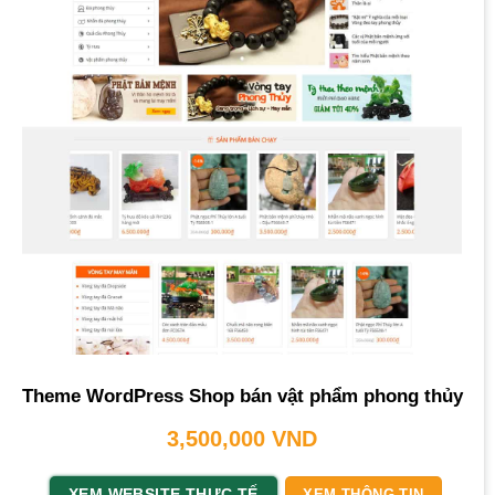
Theme WordPress Shop bán vật phẩm phong thủy
3,500,000
VND
XEM WEBSITE THỰC TẾ
XEM THÔNG TIN