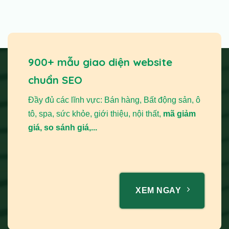
900+ mẫu giao diện website
chuẩn SEO
Đầy đủ các lĩnh vực: Bán hàng, Bất động sản, ô
tô, spa, sức khỏe, giới thiệu, nội thất,
mã giảm
giá, so sánh giá,...
XEM NGAY