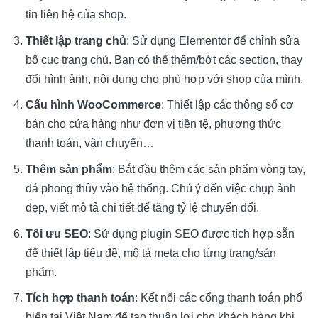
tin liên hệ của shop.
Thiết lập trang chủ
: Sử dụng Elementor để chỉnh sửa
bố cục trang chủ. Bạn có thể thêm/bớt các section, thay
đổi hình ảnh, nội dung cho phù hợp với shop của mình.
Cấu hình WooCommerce
: Thiết lập các thông số cơ
bản cho cửa hàng như đơn vị tiền tệ, phương thức
thanh toán, vận chuyển…
Thêm sản phẩm
: Bắt đầu thêm các sản phẩm vòng tay,
đá phong thủy vào hệ thống. Chú ý đến việc chụp ảnh
đẹp, viết mô tả chi tiết để tăng tỷ lệ chuyển đổi.
Tối ưu SEO
: Sử dụng plugin SEO được tích hợp sẵn
để thiết lập tiêu đề, mô tả meta cho từng trang/sản
phẩm.
Tích hợp thanh toán
: Kết nối các cổng thanh toán phổ
biến tại Việt Nam để tạo thuận lợi cho khách hàng khi