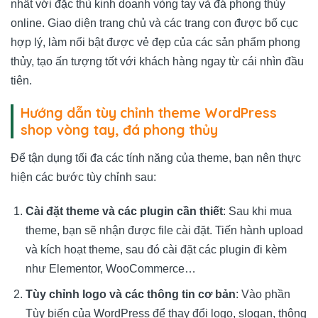
nhất với đặc thù kinh doanh vòng tay và đá phong thủy
online. Giao diện trang chủ và các trang con được bố cục
hợp lý, làm nổi bật được vẻ đẹp của các sản phẩm phong
thủy, tạo ấn tượng tốt với khách hàng ngay từ cái nhìn đầu
tiên.
Hướng dẫn tùy chỉnh theme WordPress
shop vòng tay, đá phong thủy
Để tận dụng tối đa các tính năng của theme, bạn nên thực
hiện các bước tùy chỉnh sau:
Cài đặt theme và các plugin cần thiết
: Sau khi mua
theme, bạn sẽ nhận được file cài đặt. Tiến hành upload
và kích hoạt theme, sau đó cài đặt các plugin đi kèm
như Elementor, WooCommerce…
Tùy chỉnh logo và các thông tin cơ bản
: Vào phần
Tùy biến của WordPress để thay đổi logo, slogan, thông