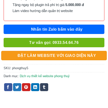
Tặng ngay bộ plugin trả phí trị giá
5.000.000 đ
Làm video hướng dẫn quản trị website
Nhắn tin Zalo bấm vào đây
Tư vấn gọi: 0933.54.64.76
ĐẶT LÀM WEBSITE VỚI GIAO DIỆN NÀY
SKU:
phongthuy5
Danh mục:
Dịch vụ thiết kế website phong thuỷ