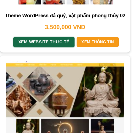
Theme WordPress đá quý, vật phẩm phong thủy 02
3,500,000
VND
XEM WEBSITE THỰC TẾ
XEM THÔNG TIN