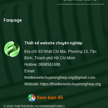
Fanpage
Thiết kế website chuyên nghiệp
Địa chỉ: 63 Nhất Chi Mai, Phường 13, Tân
Bình, Thành phố Hồ Chí Minh
Hotline: 0898561686
Email:
thietkewebchuyennghiep.org@gmail.com
Website:
https://thietkewebchuyennghiep.org
Xem bản đồ
© 2026 THIETKEWEBCHUYENNGHIEP.ORG |