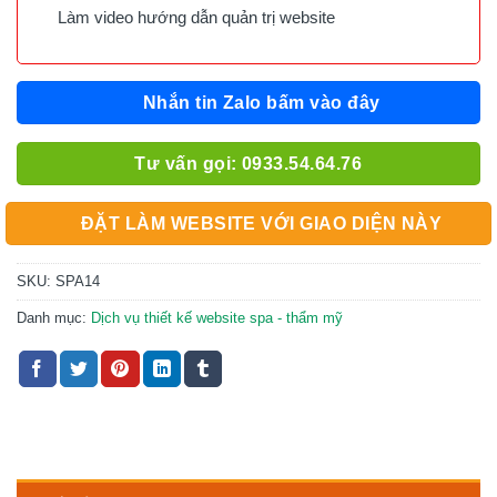
Làm video hướng dẫn quản trị website
Nhắn tin Zalo bấm vào đây
Tư vấn gọi: 0933.54.64.76
ĐẶT LÀM WEBSITE VỚI GIAO DIỆN NÀY
SKU:
SPA14
Danh mục:
Dịch vụ thiết kế website spa - thẩm mỹ