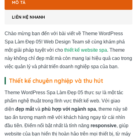
MÔ TẢ
LIÊN HỆ NHANH
Chào mừng bạn đến với bài viết về Theme WordPress
Spa Làm Đẹp 05! Web Design Team sẽ cùng khám phá
một giải pháp tuyệt vời cho
thiết kế website spa
. Theme
này không chỉ đẹp mắt mà còn mang lại hiệu quả cao trong
việc quản lý và phát triển doanh nghiệp spa của bạn.
Thiết kế chuyên nghiệp và thu hút
Theme WordPress Spa Làm Đẹp 05 thực sự là một tác
phẩm nghệ thuật trong lĩnh vực thiết kế web. Với giao
diện
đẹp mắt
và
phù hợp với ngành spa
, theme này sẽ
tạo ấn tượng mạnh mẽ với khách hàng ngay từ cái nhìn
đầu tiên. Điểm nổi bật nhất là tính năng
responsive
, giúp
website của bạn hiển thị hoàn hảo trên mọi thiết bị, từ máy