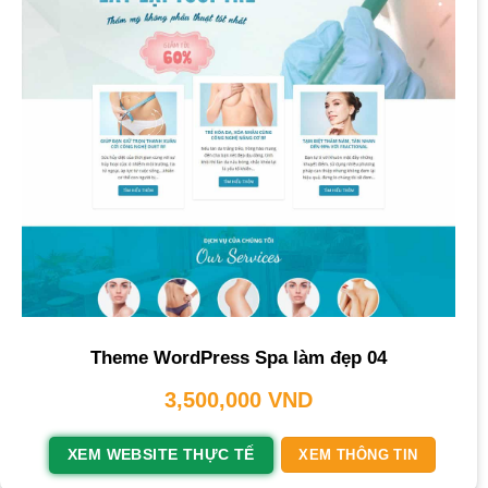
Theme WordPress Spa làm đẹp 04
3,500,000
VND
XEM WEBSITE THỰC TẾ
XEM THÔNG TIN