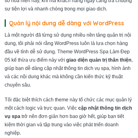
số hóa hiện nay, khi mà khách hàng ngày càng ưa chuộng
sự tiện lợi và nhanh chóng trong mọi giao dịch.
Quản lý nội dung dễ dàng với WordPress
Là một người đã từng sử dụng nhiều nền tảng quản trị nội
dung, tôi phải nói rằng WordPress luôn là lựa chọn hàng
đầu về tính dễ sử dụng. Theme WordPress Spa Làm Đẹp
05 kế thừa ưu điểm này với
giao diện quản trị thân thiện
,
giúp bạn dễ dàng cập nhật thông tin dịch vụ spa, hình ảnh
và các nội dung khác mà không cần kiến thức kỹ thuật
chuyên sâu.
Tôi đặc biệt thích cách theme này tổ chức các mục quản lý
một cách logic và trực quan. Việc
cập nhật thông tin dịch
vụ spa
trở nên đơn giản hơn bao giờ hết, giúp bạn tiết
kiệm thời gian và tập trung vào việc phát triển doanh
nghiệp.