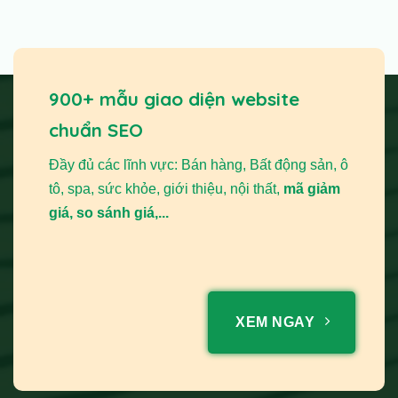
900+ mẫu giao diện website
chuẩn SEO
Đầy đủ các lĩnh vực: Bán hàng, Bất động sản, ô
tô, spa, sức khỏe, giới thiệu, nội thất,
mã giảm
giá, so sánh giá,...
XEM NGAY