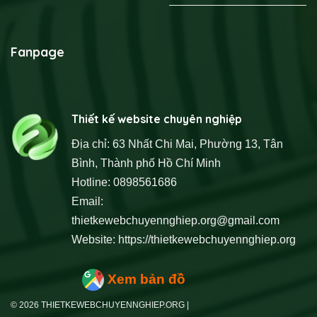
Fanpage
Thiết kế website chuyên nghiệp
Địa chỉ: 63 Nhất Chi Mai, Phường 13, Tân
Bình, Thành phố Hồ Chí Minh
Hotline: 0898561686
Email:
thietkewebchuyennghiep.org@gmail.com
Website:
https://thietkewebchuyennghiep.org
Xem bản đồ
© 2026 THIETKEWEBCHUYENNGHIEP.ORG |