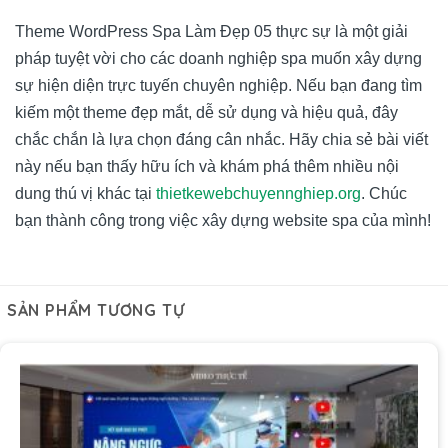
Theme WordPress Spa Làm Đẹp 05 thực sự là một giải
pháp tuyệt vời cho các doanh nghiệp spa muốn xây dựng
sự hiện diện trực tuyến chuyên nghiệp. Nếu bạn đang tìm
kiếm một theme đẹp mắt, dễ sử dụng và hiệu quả, đây
chắc chắn là lựa chọn đáng cân nhắc. Hãy chia sẻ bài viết
này nếu bạn thấy hữu ích và khám phá thêm nhiều nội
dung thú vị khác tại
thietkewebchuyennghiep.org
. Chúc
bạn thành công trong việc xây dựng website spa của mình!
SẢN PHẨM TƯƠNG TỰ