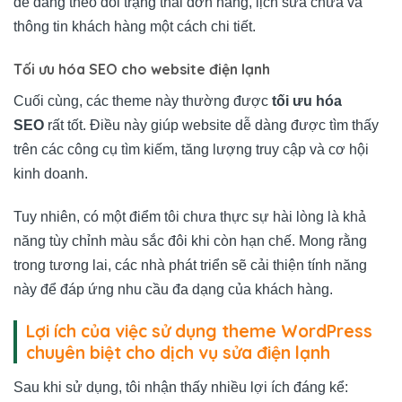
dễ dàng theo dõi trạng thái đơn hàng, lịch sửa chữa và
thông tin khách hàng một cách chi tiết.
Tối ưu hóa SEO cho website điện lạnh
Cuối cùng, các theme này thường được
tối ưu hóa
SEO
rất tốt. Điều này giúp website dễ dàng được tìm thấy
trên các công cụ tìm kiếm, tăng lượng truy cập và cơ hội
kinh doanh.
Tuy nhiên, có một điểm tôi chưa thực sự hài lòng là khả
năng tùy chỉnh màu sắc đôi khi còn hạn chế. Mong rằng
trong tương lai, các nhà phát triển sẽ cải thiện tính năng
này để đáp ứng nhu cầu đa dạng của khách hàng.
Lợi ích của việc sử dụng theme WordPress
chuyên biệt cho dịch vụ sửa điện lạnh
Sau khi sử dụng, tôi nhận thấy nhiều lợi ích đáng kể: