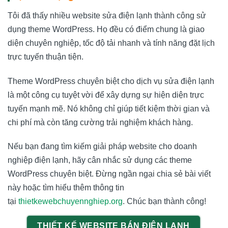
Tôi đã thấy nhiều website sửa điện lạnh thành công sử
dụng theme WordPress. Họ đều có điểm chung là giao
diện chuyên nghiệp, tốc độ tải nhanh và tính năng đặt lịch
trực tuyến thuận tiện.
Theme WordPress chuyên biệt cho dịch vụ sửa điện lạnh
là một công cụ tuyệt vời để xây dựng sự hiện diện trực
tuyến mạnh mẽ. Nó không chỉ giúp tiết kiệm thời gian và
chi phí mà còn tăng cường trải nghiệm khách hàng.
Nếu bạn đang tìm kiếm giải pháp website cho doanh
nghiệp điện lạnh, hãy cân nhắc sử dụng các theme
WordPress chuyên biệt. Đừng ngần ngại chia sẻ bài viết
này hoặc tìm hiểu thêm thông tin
tại
thietkewebchuyennghiep.org
. Chúc bạn thành công!
THIẾT KẾ WEBSITE BÁN ĐIỆN LẠNH