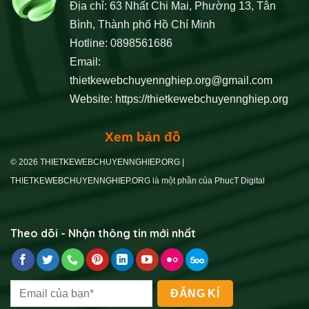
Địa chỉ: 63 Nhất Chi Mai, Phường 13, Tân
Bình, Thành phố Hồ Chí Minh
Hotline: 0898561686
Email:
thietkewebchuyennghiep.org@gmail.com
Website:
https://thietkewebchuyennghiep.org
Xem bản đồ
© 2026 THIETKEWEBCHUYENNGHIEP.ORG |
THIETKEWEBCHUYENNGHIEP.ORG là một phần của PhucT Digital
Theo dõi - Nhận thông tin mới nhất