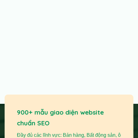
900+ mẫu giao diện website
chuẩn SEO
Đầy đủ các lĩnh vực: Bán hàng, Bất động sản, ô