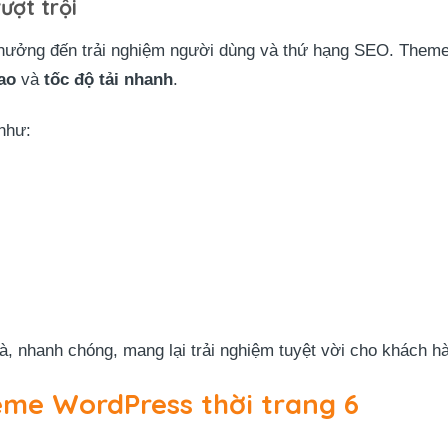
ượt trội
nh hưởng đến trải nghiệm người dùng và thứ hạng SEO. Them
ao
và
tốc độ tải nhanh
.
 như:
, nhanh chóng, mang lại trải nghiệm tuyệt vời cho khách h
heme WordPress thời trang 6