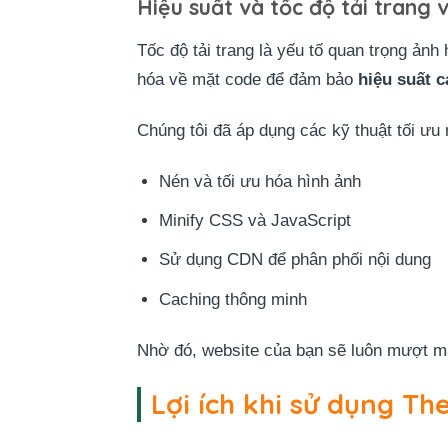
Hiệu suất và tốc độ tải trang v
Tốc độ tải trang là yếu tố quan trọng ả
hóa về mặt code để đảm bảo
hiệu suất c
Chúng tôi đã áp dụng các kỹ thuật tối ưu
Nén và tối ưu hóa hình ảnh
Minify CSS và JavaScript
Sử dụng CDN để phân phối nội dung
Caching thông minh
Nhờ đó, website của bạn sẽ luôn mượt mà
Lợi ích khi sử dụng T