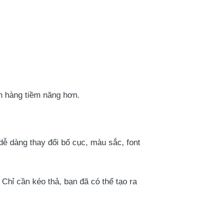
ch hàng tiềm năng hơn.
dễ dàng thay đổi bố cục, màu sắc, font
Chỉ cần kéo thả, bạn đã có thể tạo ra