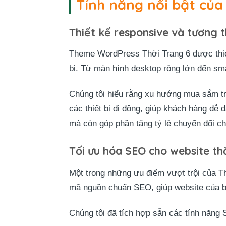
Tính năng nổi bật của
Thiết kế responsive và tương th
Theme WordPress Thời Trang 6 được thi
bị. Từ màn hình desktop rộng lớn đến sma
Chúng tôi hiểu rằng xu hướng mua sắm trự
các thiết bị di động, giúp khách hàng dễ
mà còn góp phần tăng tỷ lệ chuyển đổi c
Tối ưu hóa SEO cho website th
Một trong những ưu điểm vượt trội của 
mã nguồn chuẩn SEO, giúp website của b
Chúng tôi đã tích hợp sẵn các tính năng