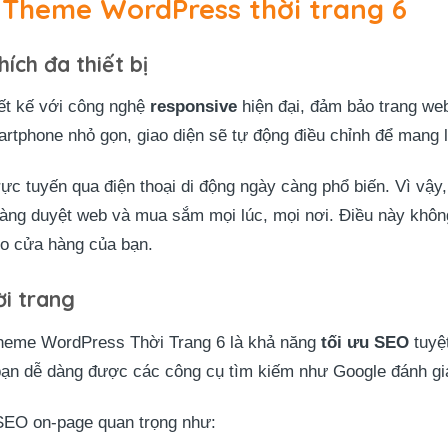
 Theme WordPress thời trang 6
ích đa thiết bị
ết kế với công nghệ
responsive
hiện đại, đảm bảo trang web
rtphone nhỏ gọn, giao diện sẽ tự động điều chỉnh để mang lạ
c tuyến qua điện thoại di động ngày càng phổ biến. Vì vậy
 dàng duyệt web và mua sắm mọi lúc, mọi nơi. Điều này khôn
ho cửa hàng của bạn.
ời trang
Theme WordPress Thời Trang 6 là khả năng
tối ưu SEO
tuyệ
ạn dễ dàng được các công cụ tìm kiếm như Google đánh gi
 SEO on-page quan trọng như: