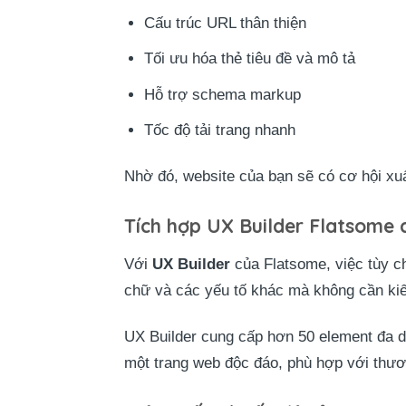
Cấu trúc URL thân thiện
Tối ưu hóa thẻ tiêu đề và mô tả
Hỗ trợ schema markup
Tốc độ tải trang nhanh
Nhờ đó, website của bạn sẽ có cơ hội xuất
Tích hợp UX Builder Flatsome 
Với
UX Builder
của Flatsome, việc tùy ch
chữ và các yếu tố khác mà không cần kiế
UX Builder cung cấp hơn 50 element đa dạ
một trang web độc đáo, phù hợp với thươ