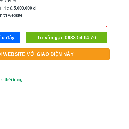
cố xảy ra
trị giá
5.000.000 đ
trị website
ào đây
Tư vấn gọi: 0933.54.64.76
 WEBSITE VỚI GIAO DIỆN NÀY
te thời trang