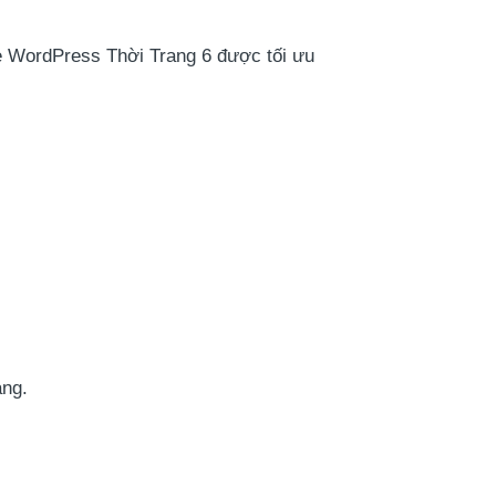
e WordPress Thời Trang 6 được tối ưu
àng.