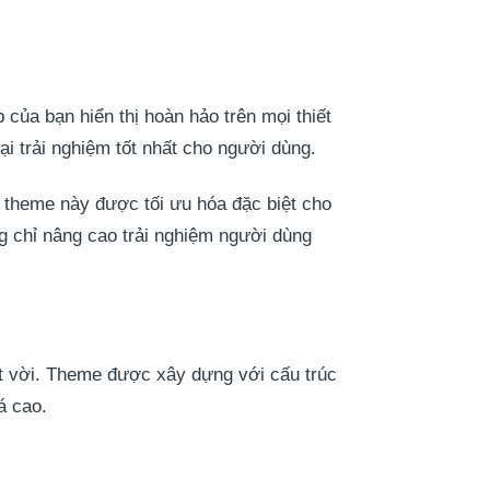
 của bạn hiển thị hoàn hảo trên mọi thiết
i trải nghiệm tốt nhất cho người dùng.
, theme này được tối ưu hóa đặc biệt cho
g chỉ nâng cao trải nghiệm người dùng
t vời. Theme được xây dựng với cấu trúc
á cao.