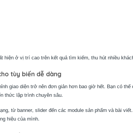
 hiện ở vị trí cao trên kết quả tìm kiếm, thu hút nhiều khá
cho tùy biến dễ dàng
ỉnh giao diện trở nên đơn giản hơn bao giờ hết. Bạn có thể 
n thức lập trình chuyên sâu.
ng, từ banner, slider đến các module sản phẩm và bài viết. 
ng hiệu của mình.