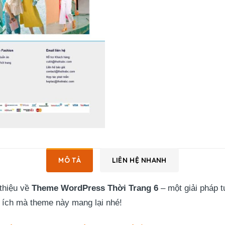
MÔ TẢ
LIÊN HỆ NHANH
thiệu về
Theme WordPress Thời Trang 6
– một giải pháp 
 ích mà theme này mang lại nhé!