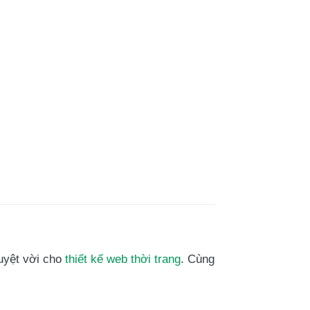
tuyệt vời cho
thiết kế web thời trang
. Cùng