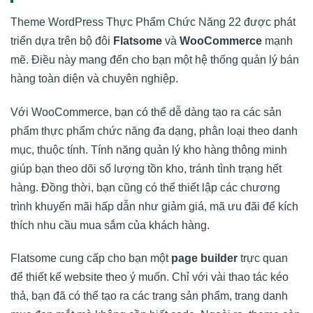
Theme WordPress Thực Phẩm Chức Năng 22 được phát
triển dựa trên bộ đôi
Flatsome
và
WooCommerce
mạnh
mẽ. Điều này mang đến cho bạn một hệ thống quản lý bán
hàng toàn diện và chuyên nghiệp.
Với WooCommerce, bạn có thể dễ dàng tạo ra các sản
phẩm thực phẩm chức năng đa dạng, phân loại theo danh
mục, thuộc tính. Tính năng quản lý kho hàng thông minh
giúp bạn theo dõi số lượng tồn kho, tránh tình trạng hết
hàng. Đồng thời, bạn cũng có thể thiết lập các chương
trình khuyến mãi hấp dẫn như giảm giá, mã ưu đãi để kích
thích nhu cầu mua sắm của khách hàng.
Flatsome cung cấp cho bạn một
page builder
trực quan
để thiết kế website theo ý muốn. Chỉ với vài thao tác kéo
thả, bạn đã có thể tạo ra các trang sản phẩm, trang danh