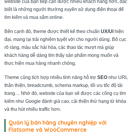
website của bạn tiếp cận được nhiều khách hàng hơn, đặc
biệt là những người thường xuyên sử dụng điện thoại để
tìm kiếm và mua sắm online.
Bên cạnh đó, theme được thiết kế theo chuẩn
UX/UI
hiện
đại, mang lại trải nghiệm tuyệt vời cho người dùng. Bố cục
rõ ràng, màu sắc hài hòa, các thao tác mượt mà giúp
khách hàng dễ dàng tìm thấy sản phẩm mong muốn và
thực hiện mua hàng nhanh chóng.
Theme cũng tích hợp nhiều tính năng hỗ trợ
SEO
như URL
thân thiện, breadcrumb, schema markup, tối ưu tốc độ tải
trang… Nhờ đó, website của bạn sẽ được các công cụ tìm
kiếm như Google đánh giá cao, cải thiện thứ hạng từ khóa
và thu hút nhiều traffic hơn.
Quản lý bán hàng chuyên nghiệp với
Flatsome và WooCommerce