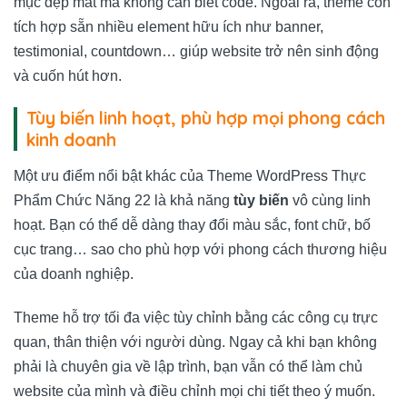
mục đẹp mắt mà không cần biết code. Ngoài ra, theme còn
tích hợp sẵn nhiều element hữu ích như banner,
testimonial, countdown… giúp website trở nên sinh động
và cuốn hút hơn.
Tùy biến linh hoạt, phù hợp mọi phong cách
kinh doanh
Một ưu điểm nổi bật khác của Theme WordPress Thực
Phẩm Chức Năng 22 là khả năng
tùy biến
vô cùng linh
hoạt. Bạn có thể dễ dàng thay đổi màu sắc, font chữ, bố
cục trang… sao cho phù hợp với phong cách thương hiệu
của doanh nghiệp.
Theme hỗ trợ tối đa việc tùy chỉnh bằng các công cụ trực
quan, thân thiện với người dùng. Ngay cả khi bạn không
phải là chuyên gia về lập trình, bạn vẫn có thể làm chủ
website của mình và điều chỉnh mọi chi tiết theo ý muốn.