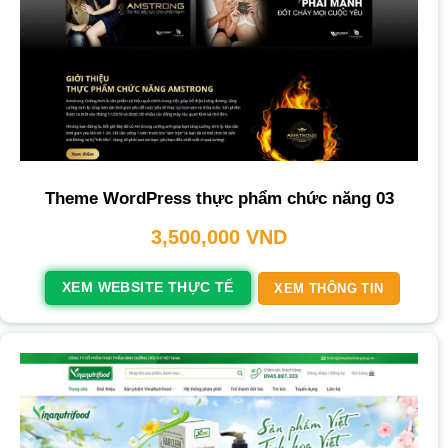
Theme WordPress thực phẩm chức năng 03
3,500,000
VND
XEM WEBSITE THỰC TẾ
XEM THÔNG TIN