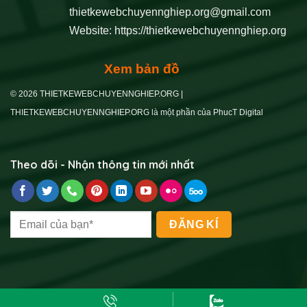
thietkewebchuyennghiep.org@gmail.com
Website:
https://thietkewebchuyennghiep.org
Xem bản đồ
© 2026 THIETKEWEBCHUYENNGHIEP.ORG |
THIETKEWEBCHUYENNGHIEP.ORG là một phần của PhucT Digital
Theo dõi - Nhận thông tin mới nhất