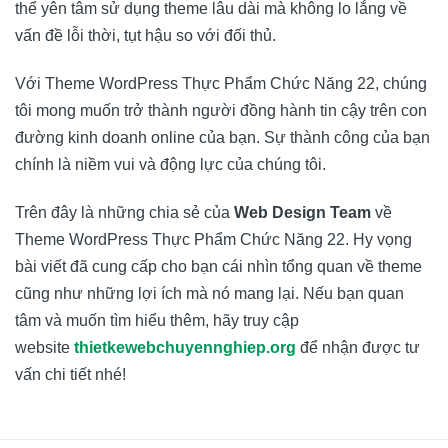
thể yên tâm sử dụng theme lâu dài mà không lo lắng về
vấn đề lỗi thời, tụt hậu so với đối thủ.
Với Theme WordPress Thực Phẩm Chức Năng 22, chúng
tôi mong muốn trở thành người đồng hành tin cậy trên con
đường kinh doanh online của bạn. Sự thành công của bạn
chính là niềm vui và động lực của chúng tôi.
Trên đây là những chia sẻ của
Web Design Team
về
Theme WordPress Thực Phẩm Chức Năng 22. Hy vọng
bài viết đã cung cấp cho bạn cái nhìn tổng quan về theme
cũng như những lợi ích mà nó mang lại. Nếu bạn quan
tâm và muốn tìm hiểu thêm, hãy truy cập
website
thietkewebchuyennghiep.org
để nhận được tư
vấn chi tiết nhé!