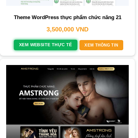
Theme WordPress thực phẩm chức năng 21
3,500,000
VND
XEM WEBSITE THỰC TẾ
XEM THÔNG TIN