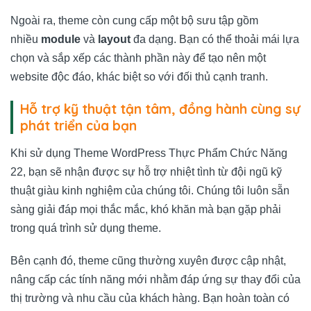
Ngoài ra, theme còn cung cấp một bộ sưu tập gồm
nhiều
module
và
layout
đa dạng. Bạn có thể thoải mái lựa
chọn và sắp xếp các thành phần này để tạo nên một
website độc đáo, khác biệt so với đối thủ cạnh tranh.
Hỗ trợ kỹ thuật tận tâm, đồng hành cùng sự
phát triển của bạn
Khi sử dụng Theme WordPress Thực Phẩm Chức Năng
22, bạn sẽ nhận được sự hỗ trợ nhiệt tình từ đội ngũ kỹ
thuật giàu kinh nghiệm của chúng tôi. Chúng tôi luôn sẵn
sàng giải đáp mọi thắc mắc, khó khăn mà bạn gặp phải
trong quá trình sử dụng theme.
Bên cạnh đó, theme cũng thường xuyên được cập nhật,
nâng cấp các tính năng mới nhằm đáp ứng sự thay đổi của
thị trường và nhu cầu của khách hàng. Bạn hoàn toàn có