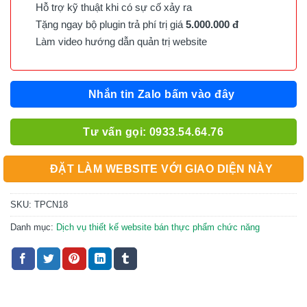
Hỗ trợ kỹ thuật khi có sự cố xảy ra
Tặng ngay bộ plugin trả phí trị giá
5.000.000 đ
Làm video hướng dẫn quản trị website
Nhắn tin Zalo bấm vào đây
Tư vấn gọi: 0933.54.64.76
ĐẶT LÀM WEBSITE VỚI GIAO DIỆN NÀY
SKU:
TPCN18
Danh mục:
Dịch vụ thiết kế website bán thực phẩm chức năng