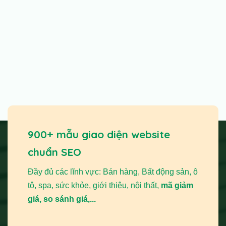
900+ mẫu giao diện website
chuẩn SEO
Đầy đủ các lĩnh vực: Bán hàng, Bất động sản, ô
tô, spa, sức khỏe, giới thiệu, nội thất,
mã giảm
giá, so sánh giá,...