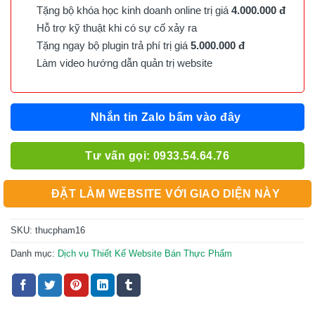
Tặng bộ khóa học kinh doanh online trị giá
4.000.000 đ
Hỗ trợ kỹ thuật khi có sự cố xảy ra
Tặng ngay bộ plugin trả phí trị giá
5.000.000 đ
Làm video hướng dẫn quản trị website
Nhắn tin Zalo bấm vào đây
Tư vấn gọi: 0933.54.64.76
ĐẶT LÀM WEBSITE VỚI GIAO DIỆN NÀY
SKU:
thucpham16
Danh mục:
Dịch vụ Thiết Kế Website Bán Thực Phẩm