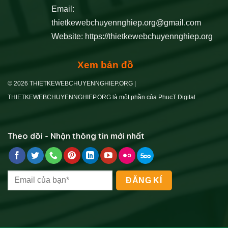
Email:
thietkewebchuyennghiep.org@gmail.com
Website:
https://thietkewebchuyennghiep.org
Xem bản đồ
© 2026 THIETKEWEBCHUYENNGHIEP.ORG |
THIETKEWEBCHUYENNGHIEP.ORG là một phần của PhucT Digital
Theo dõi - Nhận thông tin mới nhất