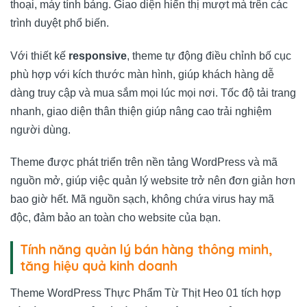
thoại, máy tính bảng. Giao diện hiển thị mượt mà trên các
trình duyệt phổ biến.
Với thiết kế
responsive
, theme tự động điều chỉnh bố cục
phù hợp với kích thước màn hình, giúp khách hàng dễ
dàng truy cập và mua sắm mọi lúc mọi nơi. Tốc độ tải trang
nhanh, giao diện thân thiện giúp nâng cao trải nghiệm
người dùng.
Theme được phát triển trên nền tảng WordPress và mã
nguồn mở, giúp việc quản lý website trở nên đơn giản hơn
bao giờ hết. Mã nguồn sạch, không chứa virus hay mã
độc, đảm bảo an toàn cho website của bạn.
Tính năng quản lý bán hàng thông minh,
tăng hiệu quả kinh doanh
Theme WordPress Thực Phẩm Từ Thịt Heo 01 tích hợp