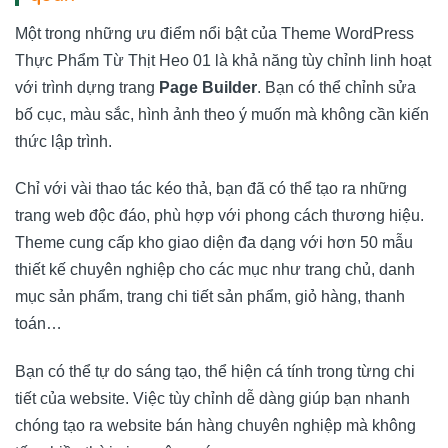
Một trong những ưu điểm nổi bật của Theme WordPress
Thực Phẩm Từ Thịt Heo 01 là khả năng tùy chỉnh linh hoạt
với trình dựng trang
Page Builder
. Bạn có thể chỉnh sửa
bố cục, màu sắc, hình ảnh theo ý muốn mà không cần kiến
thức lập trình.
Chỉ với vài thao tác kéo thả, bạn đã có thể tạo ra những
trang web độc đáo, phù hợp với phong cách thương hiệu.
Theme cung cấp kho giao diện đa dạng với hơn 50 mẫu
thiết kế chuyên nghiệp cho các mục như trang chủ, danh
mục sản phẩm, trang chi tiết sản phẩm, giỏ hàng, thanh
toán…
Bạn có thể tự do sáng tạo, thể hiện cá tính trong từng chi
tiết của website. Việc tùy chỉnh dễ dàng giúp bạn nhanh
chóng tạo ra website bán hàng chuyên nghiệp mà không