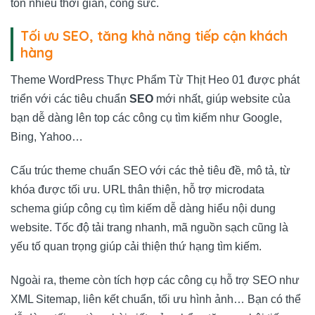
tốn nhiều thời gian, công sức.
Tối ưu SEO, tăng khả năng tiếp cận khách
hàng
Theme WordPress Thực Phẩm Từ Thịt Heo 01 được phát
triển với các tiêu chuẩn
SEO
mới nhất, giúp website của
bạn dễ dàng lên top các công cụ tìm kiếm như Google,
Bing, Yahoo…
Cấu trúc theme chuẩn SEO với các thẻ tiêu đề, mô tả, từ
khóa được tối ưu. URL thân thiện, hỗ trợ microdata
schema giúp công cụ tìm kiếm dễ dàng hiểu nội dung
website. Tốc độ tải trang nhanh, mã nguồn sạch cũng là
yếu tố quan trọng giúp cải thiện thứ hạng tìm kiếm.
Ngoài ra, theme còn tích hợp các công cụ hỗ trợ SEO như
XML Sitemap, liên kết chuẩn, tối ưu hình ảnh… Bạn có thể