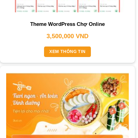
Theme WordPress Chợ Online
3,500,000
VND
XEM THÔNG TIN