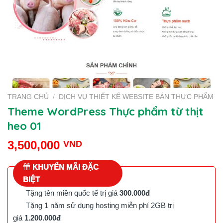
TRANG CHỦ
/
DỊCH VỤ THIẾT KẾ WEBSITE BÁN THỰC PHẨM
Theme WordPress Thực phẩm từ thịt
heo 01
3,500,000
VND
KHUYẾN MÃI ĐẶC
BIỆT
Tặng tên miền quốc tế trị giá
300.000đ
Tặng 1 năm sử dụng hosting miễn phí 2GB trị
giá
1.200.000đ