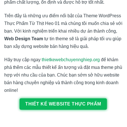
phẩm chất lượng, ổn định và được hỗ trợ tốt nhất.
Trên đây là những ưu điểm nổi bật của Theme WordPress
Thực Phẩm Từ Thịt Heo 01 mà chúng tôi muốn chia sẻ với
bạn. Với kinh nghiệm triển khai nhiều dự án thành công,
Web Design Team
tự tin theme sẽ là giải pháp tối ưu giúp
bạn xây dựng website bán hàng hiệu quả.
Hãy truy cập ngay
thietkewebchuyennghiep.org
để khám
phá thêm các mẫu thiết kế ấn tượng và đặt mua theme phù
hợp với nhu cầu của bạn. Chúc bạn sớm sở hữu website
bán hàng chuyên nghiệp và thành công trong kinh doanh
online!
THIẾT KẾ WEBSITE THỰC PHẨM