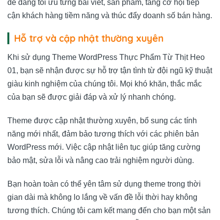
dễ dàng tối ưu từng bài viết, sản phẩm, tăng cơ hội tiếp
cận khách hàng tiềm năng và thúc đẩy doanh số bán hàng.
Hỗ trợ và cập nhật thường xuyên
Khi sử dụng Theme WordPress Thực Phẩm Từ Thịt Heo
01, bạn sẽ nhận được sự hỗ trợ tận tình từ đội ngũ kỹ thuật
giàu kinh nghiệm của chúng tôi. Mọi khó khăn, thắc mắc
của bạn sẽ được giải đáp và xử lý nhanh chóng.
Theme được cập nhật thường xuyên, bổ sung các tính
năng mới nhất, đảm bảo tương thích với các phiên bản
WordPress mới. Việc cập nhật liên tục giúp tăng cường
bảo mật, sửa lỗi và nâng cao trải nghiệm người dùng.
Bạn hoàn toàn có thể yên tâm sử dụng theme trong thời
gian dài mà không lo lắng về vấn đề lỗi thời hay không
tương thích. Chúng tôi cam kết mang đến cho bạn một sản