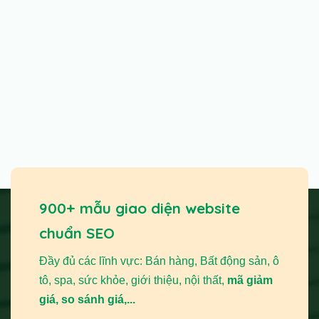
900+ mẫu giao diện website
chuẩn SEO
Đầy đủ các lĩnh vực: Bán hàng, Bất động sản, ô
tô, spa, sức khỏe, giới thiệu, nội thất,
mã giảm
giá, so sánh giá,...