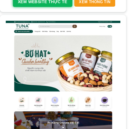
XEM WEBSITE THỰC TẾ
XEM THÔNG TIN