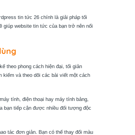
ress tin tức 26 chính là giải pháp tối
ẽ giúp website tin tức của bạn trở nên nổi
dùng
ế theo phong cách hiện đại, tối giản
m kiếm và theo dõi các bài viết một cách
 máy tính, điện thoại hay máy tính bảng,
ủa bạn tiếp cận được nhiều đối tượng độc
hao tác đơn giản. Bạn có thể thay đổi màu