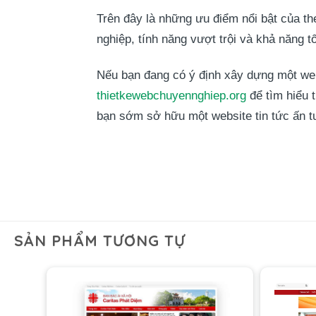
Trên đây là những ưu điểm nổi bật của t
nghiệp, tính năng vượt trội và khả năng 
Nếu bạn đang có ý định xây dựng một web
thietkewebchuyennghiep.org
để tìm hiểu 
bạn sớm sở hữu một website tin tức ấn t
SẢN PHẨM TƯƠNG TỰ