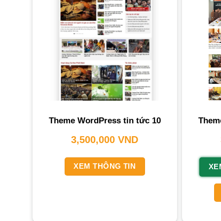
Theme WordPress tin tức 10
Theme
3,500,000
VND
XEM THÔNG TIN
XE