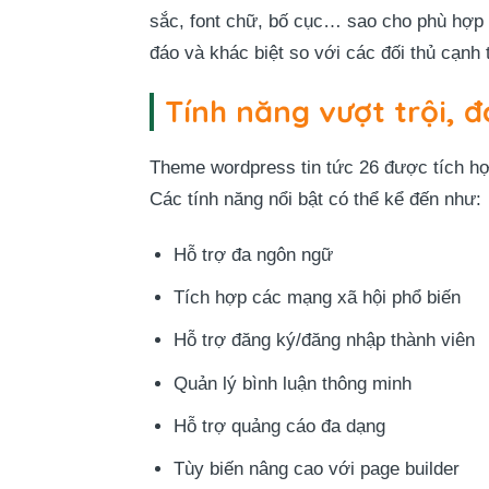
sắc, font chữ, bố cục… sao cho phù hợp 
đáo và khác biệt so với các đối thủ cạnh 
Tính năng vượt trội, 
Theme wordpress tin tức 26 được tích hợp
Các tính năng nổi bật có thể kể đến như:
Hỗ trợ đa ngôn ngữ
Tích hợp các mạng xã hội phổ biến
Hỗ trợ đăng ký/đăng nhập thành viên
Quản lý bình luận thông minh
Hỗ trợ quảng cáo đa dạng
Tùy biến nâng cao với page builder