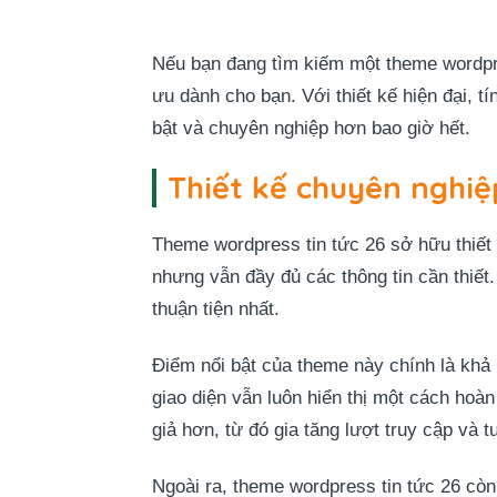
Nếu bạn đang tìm kiếm một theme wordpres
ưu dành cho bạn. Với thiết kế hiện đại, t
bật và chuyên nghiệp hơn bao giờ hết.
Thiết kế chuyên nghiệ
Theme wordpress tin tức 26 sở hữu thiết 
nhưng vẫn đầy đủ các thông tin cần thiết
thuận tiện nhất.
Điểm nổi bật của theme này chính là kh
giao diện vẫn luôn hiển thị một cách hoà
giả hơn, từ đó gia tăng lượt truy cập và t
Ngoài ra, theme wordpress tin tức 26 cò