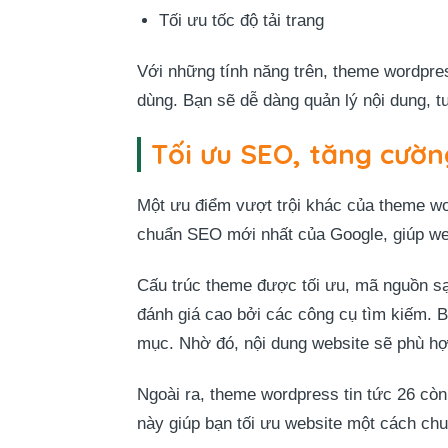
Tối ưu tốc độ tải trang
Với những tính năng trên, theme wordpres
dùng. Bạn sẽ dễ dàng quản lý nội dung, t
Tối ưu SEO, tăng cườn
Một ưu điểm vượt trội khác của theme wo
chuẩn SEO mới nhất của Google, giúp web
Cấu trúc theme được tối ưu, mã nguồn s
đánh giá cao bởi các công cụ tìm kiếm. 
mục. Nhờ đó, nội dung website sẽ phù hợp
Ngoài ra, theme wordpress tin tức 26 cò
này giúp bạn tối ưu website một cách ch