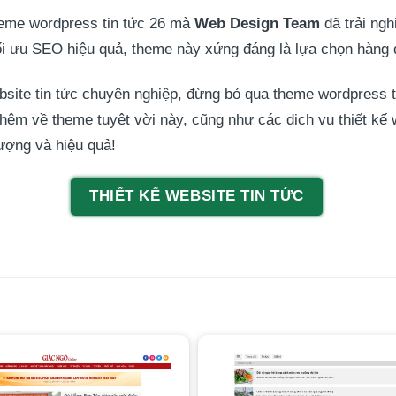
heme wordpress tin tức 26 mà
Web Design Team
đã trải ngh
tối ưu SEO hiệu quả, theme này xứng đáng là lựa chọn hàng đ
site tin tức chuyên nghiệp, đừng bỏ qua theme wordpress t
thêm về theme tuyệt vời này, cũng như các dịch vụ thiết kế
ượng và hiệu quả!
THIẾT KẾ WEBSITE TIN TỨC