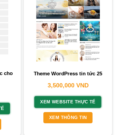
c cho
Theme WordPress tin tức 25
3,500,000
VND
XEM WEBSITE THỰC TẾ
TẾ
XEM THÔNG TIN