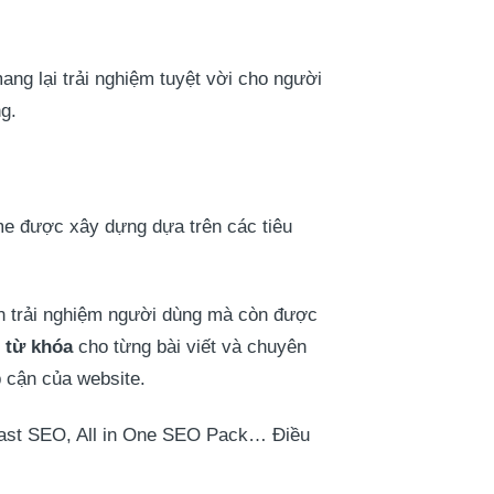
ang lại trải nghiệm tuyệt vời cho người
g.
me được xây dựng dựa trên các tiêu
ện trải nghiệm người dùng mà còn được
, từ khóa
cho từng bài viết và chuyên
p cận của website.
ast SEO, All in One SEO Pack… Điều