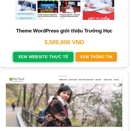
Theme WordPress giới thiệu Trường Học
3,500,000
VND
XEM WEBSITE THỰC TẾ
XEM THÔNG TIN