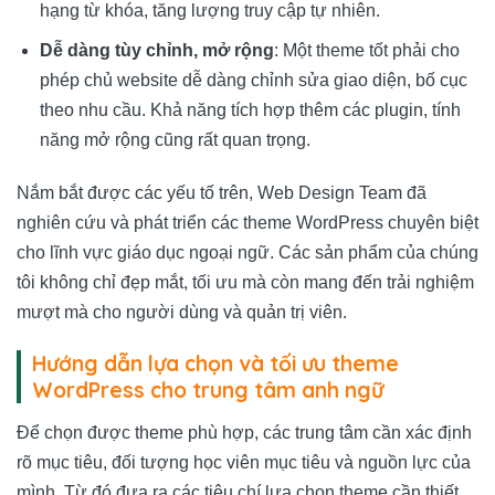
hạng từ khóa, tăng lượng truy cập tự nhiên.
Dễ dàng tùy chỉnh, mở rộng
: Một theme tốt phải cho
phép chủ website dễ dàng chỉnh sửa giao diện, bố cục
theo nhu cầu. Khả năng tích hợp thêm các plugin, tính
năng mở rộng cũng rất quan trọng.
Nắm bắt được các yếu tố trên, Web Design Team đã
nghiên cứu và phát triển các theme WordPress chuyên biệt
cho lĩnh vực giáo dục ngoại ngữ. Các sản phẩm của chúng
tôi không chỉ đẹp mắt, tối ưu mà còn mang đến trải nghiệm
mượt mà cho người dùng và quản trị viên.
Hướng dẫn lựa chọn và tối ưu theme
WordPress cho trung tâm anh ngữ
Để chọn được theme phù hợp, các trung tâm cần xác định
rõ mục tiêu, đối tượng học viên mục tiêu và nguồn lực của
mình. Từ đó đưa ra các tiêu chí lựa chọn theme cần thiết.