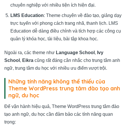
chuyên nghiệp với nhiều tiện ích hiện đại.
LMS Education
: Theme chuyên về đào tạo, giảng dạy
trực tuyến với phong cách trang nhã, thanh lịch. LMS
Education dễ dàng điều chỉnh và tích hợp các công cụ
quản lý khóa học, tài liệu, bài tập khoa học.
Ngoài ra, các theme như
Language School
,
Ivy
School
,
Eikra
cũng rất đáng cân nhắc cho trung tâm anh
ngữ, trung tâm du học với nhiều ưu điểm vượt trội.
Những tính năng không thể thiếu của
Theme WordPress trung tâm đào tạo anh
ngữ, du học
Để vận hành hiệu quả, Theme WordPress trung tâm đào
tạo anh ngữ, du học cần đảm bảo các tính năng quan
trọng: