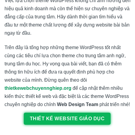
Việc lựa chọn theme WordPress không chỉ ảnh hưởng đến
hiệu quả kinh doanh mà còn thể hiện sự chuyên nghiệp và
đẳng cấp của trung tâm. Hãy dành thời gian tìm hiểu và
đầu tư một theme chất lượng để xây dựng website bài bản
ngay từ đầu.
Trên đây là tổng hợp những theme WordPress tốt nhất
cùng các tiêu chí lựa chọn theme cho trung tâm anh ngữ,
trung tâm du học. Hy vọng qua bài viết, bạn đã có thêm
thông tin hữu ích để đưa ra quyết định phù hợp cho
website của mình. Đừng quên theo dõi
thietkewebchuyennghiep.org
để cập nhật thêm nhiều
kiến thức thiết kế web và đặc biệt là các theme WordPress
chuyên nghiệp do chính
Web Design Team
phát triển nhé!
THIẾT KẾ WEBSITE GIÁO DỤC