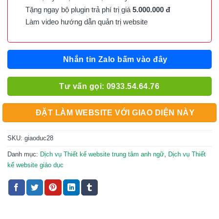
Tặng ngay bộ plugin trả phí trị giá
5.000.000 đ
Làm video hướng dẫn quản trị website
Nhắn tin Zalo bấm vào đây
Tư vấn gọi: 0933.54.64.76
ĐẶT LÀM WEBSITE VỚI GIAO DIỆN NÀY
SKU:
giaoduc28
Danh mục:
Dịch vụ Thiết kế website trung tâm anh ngữ
,
Dịch vụ Thiết
kế website giáo dục