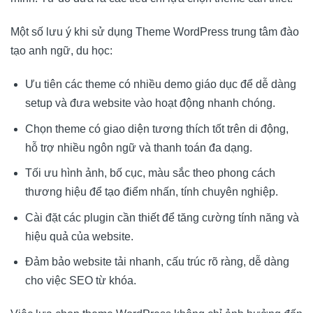
Một số lưu ý khi sử dụng Theme WordPress trung tâm đào
tạo anh ngữ, du học:
Ưu tiên các theme có nhiều demo giáo dục để dễ dàng
setup và đưa website vào hoạt động nhanh chóng.
Chọn theme có giao diện tương thích tốt trên di động,
hỗ trợ nhiều ngôn ngữ và thanh toán đa dạng.
Tối ưu hình ảnh, bố cục, màu sắc theo phong cách
thương hiệu để tạo điểm nhấn, tính chuyên nghiệp.
Cài đặt các plugin cần thiết để tăng cường tính năng và
hiệu quả của website.
Đảm bảo website tải nhanh, cấu trúc rõ ràng, dễ dàng
cho việc SEO từ khóa.