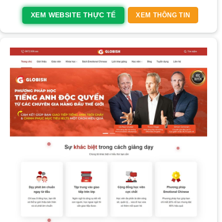
XEM WEBSITE THỰC TẾ
XEM THÔNG TIN