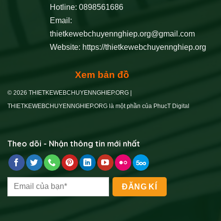
Hotline: 0898561686
Email:
thietkewebchuyennghiep.org@gmail.com
Website:
https://thietkewebchuyennghiep.org
Xem bản đồ
© 2026 THIETKEWEBCHUYENNGHIEP.ORG |
THIETKEWEBCHUYENNGHIEP.ORG là một phần của PhucT Digital
Theo dõi - Nhận thông tin mới nhất