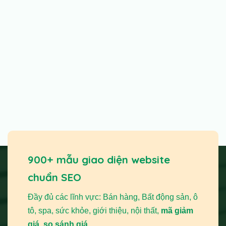
900+ mẫu giao diện website
chuẩn SEO
Đầy đủ các lĩnh vực: Bán hàng, Bất động sản, ô
tô, spa, sức khỏe, giới thiệu, nội thất,
mã giảm
giá, so sánh giá,...