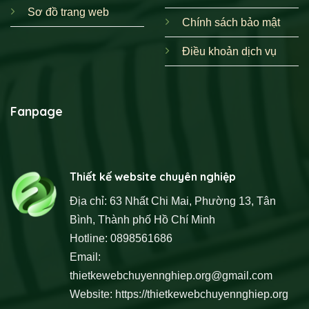
Sơ đồ trang web
Chính sách bảo mật
Điều khoản dịch vụ
Fanpage
Thiết kế website chuyên nghiệp
Địa chỉ: 63 Nhất Chi Mai, Phường 13, Tân
Bình, Thành phố Hồ Chí Minh
Hotline: 0898561686
Email:
thietkewebchuyennghiep.org@gmail.com
Website:
https://thietkewebchuyennghiep.org