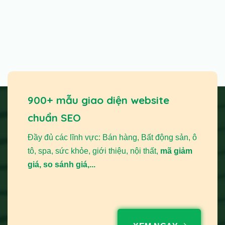
900+ mẫu giao diện website
chuẩn SEO
Đầy đủ các lĩnh vực: Bán hàng, Bất động sản, ô
tô, spa, sức khỏe, giới thiệu, nội thất,
mã giảm
giá, so sánh giá,...