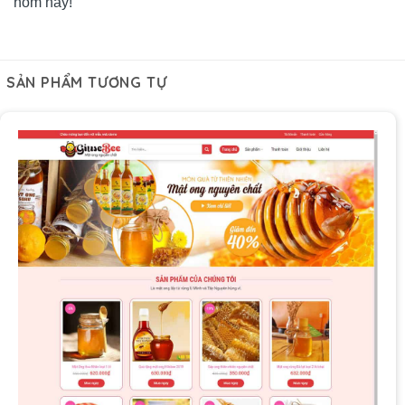
hôm nay!
SẢN PHẨM TƯƠNG TỰ