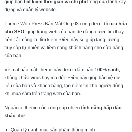
giúp bạn
tiết kiệm thời gian và chi phí
trong quá trình xây
dựng và quản lý website.
Theme WordPress Bán Mật Ong 03 cũng được
tối ưu hóa
cho SEO
, giúp trang web của bạn dễ dàng được tìm thấy
trên các công cụ tìm kiếm. Điều này sẽ giúp tăng lượng
truy cập tự nhiên và tiềm năng khách hàng cho cửa hàng
của bạn.
Về mặt bảo mật, theme này được đảm bảo
100% sạch
,
không chứa virus hay mã độc. Điều này giúp bảo vệ dữ
liệu của bạn và khách hàng, tạo niềm tin cho người dùng
khi mua sắm trên trang web của bạn.
Ngoài ra, theme còn cung cấp nhiều
tính năng hấp dẫn
khác
như:
Quản lý danh mục sản phẩm thông minh