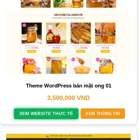
Theme WordPress bán mật ong 01
3,500,000
VND
XEM WEBSITE THỰC TẾ
XEM THÔNG TIN