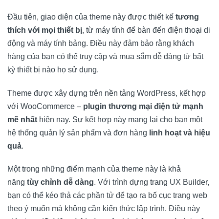
Đầu tiên, giao diện của theme này được thiết kế
tương
thích với mọi thiết bị
, từ máy tính để bàn đến điện thoại di
động và máy tính bảng. Điều này đảm bảo rằng khách
hàng của bạn có thể truy cập và mua sắm dễ dàng từ bất
kỳ thiết bị nào họ sử dụng.
Theme được xây dựng trên nền tảng WordPress, kết hợp
với WooCommerce –
plugin thương mại điện tử mạnh
mẽ nhất
hiện nay. Sự kết hợp này mang lại cho bạn một
hệ thống quản lý sản phẩm và đơn hàng
linh hoạt và hiệu
quả
.
Một trong những điểm mạnh của theme này là khả
năng
tùy chỉnh dễ dàng
. Với trình dựng trang UX Builder,
bạn có thể kéo thả các phần tử để tạo ra bố cục trang web
theo ý muốn mà không cần kiến thức lập trình. Điều này