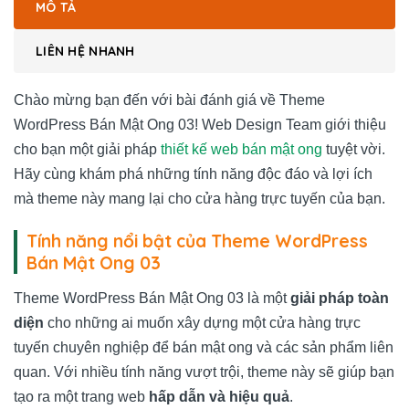
MÔ TẢ
LIÊN HỆ NHANH
Chào mừng bạn đến với bài đánh giá về Theme
WordPress Bán Mật Ong 03! Web Design Team giới thiệu
cho bạn một giải pháp
thiết kế web bán mật ong
tuyệt vời.
Hãy cùng khám phá những tính năng độc đáo và lợi ích
mà theme này mang lại cho cửa hàng trực tuyến của bạn.
Tính năng nổi bật của Theme WordPress
Bán Mật Ong 03
Theme WordPress Bán Mật Ong 03 là một
giải pháp toàn
diện
cho những ai muốn xây dựng một cửa hàng trực
tuyến chuyên nghiệp để bán mật ong và các sản phẩm liên
quan. Với nhiều tính năng vượt trội, theme này sẽ giúp bạn
tạo ra một trang web
hấp dẫn và hiệu quả
.