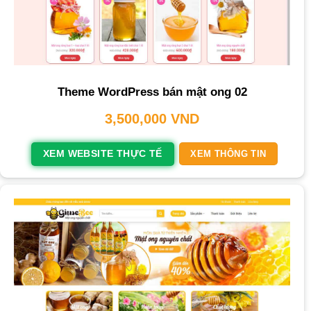
Theme WordPress bán mật ong 02
3,500,000
VND
XEM WEBSITE THỰC TẾ
XEM THÔNG TIN