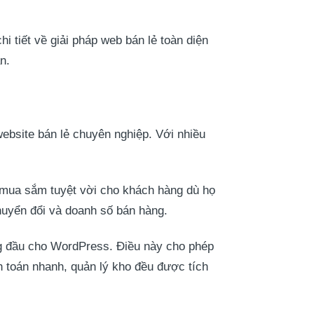
tiết về giải pháp web bán lẻ toàn diện
n.
bsite bán lẻ chuyên nghiệp. Với nhiều
m mua sắm tuyệt vời cho khách hàng dù họ
chuyển đổi và doanh số bán hàng.
g đầu cho WordPress. Điều này cho phép
h toán nhanh, quản lý kho đều được tích