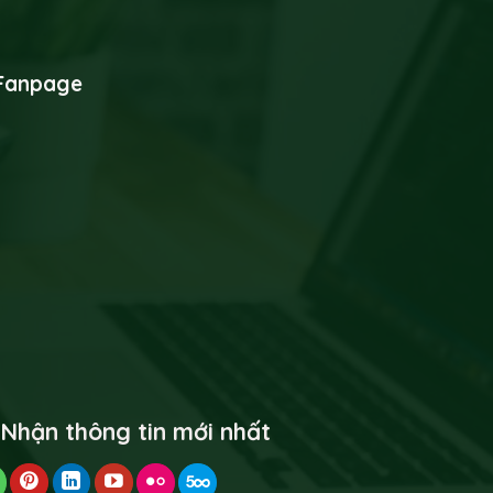
Fanpage
 Nhận thông tin mới nhất