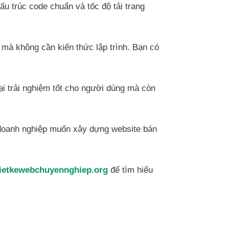
u trúc code chuẩn và tốc độ tải trang
 mà không cần kiến thức lập trình. Bạn có
i trải nghiệm tốt cho người dùng mà còn
 doanh nghiệp muốn xây dựng website bán
ietkewebchuyennghiep.org
để tìm hiểu