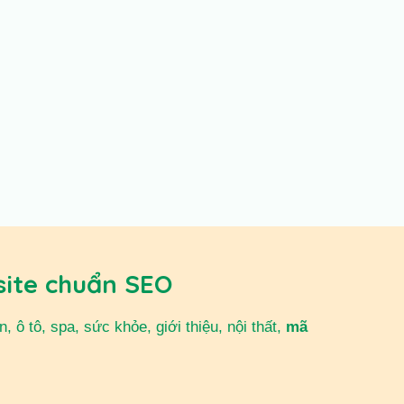
site chuẩn SEO
 ô tô, spa, sức khỏe, giới thiệu, nội thất,
mã