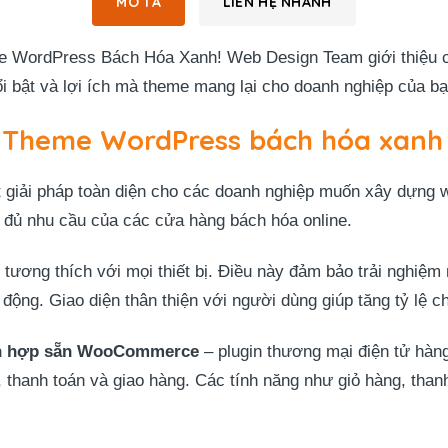
MÔ TẢ
LIÊN HỆ NHANH
 WordPress Bách Hóa Xanh! Web Design Team giới thiệu chi 
i bật và lợi ích mà theme mang lại cho doanh nghiệp của bạ
a Theme WordPress bách hóa xanh
iải pháp toàn diện cho các doanh nghiệp muốn xây dựng we
y đủ nhu cầu của các cửa hàng bách hóa online.
tương thích với mọi thiết bị. Điều này đảm bảo trải nghiệ
i động. Giao diện thân thiện với người dùng giúp tăng tỷ lệ 
ch hợp sẵn WooCommerce
– plugin thương mại điện tử hàn
thanh toán và giao hàng. Các tính năng như giỏ hàng, than