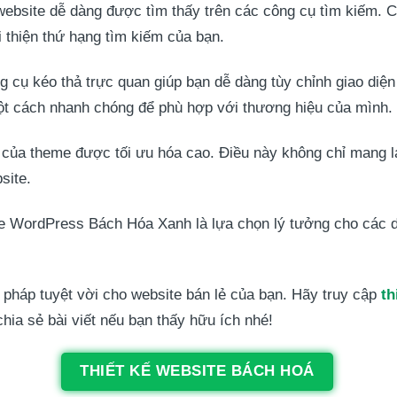
ebsite dễ dàng được tìm thấy trên các công cụ tìm kiếm. Cấ
i thiện thứ hạng tìm kiếm của bạn.
 cụ kéo thả trực quan giúp bạn dễ dàng tùy chỉnh giao diện
một cách nhanh chóng để phù hợp với thương hiệu của mình.
của theme được tối ưu hóa cao. Điều này không chỉ mang lạ
site.
eme WordPress Bách Hóa Xanh là lựa chọn lý tưởng cho các
háp tuyệt vời cho website bán lẻ của bạn. Hãy truy cập
th
hia sẻ bài viết nếu bạn thấy hữu ích nhé!
THIẾT KẾ WEBSITE BÁCH HOÁ