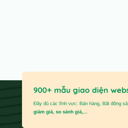
900+ mẫu giao diện web
Đầy đủ các lĩnh vực: Bán hàng, Bất động sản,
giảm giá, so sánh giá,...