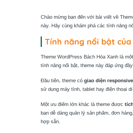
Chào mừng bạn đến với bài viết về Theme
này. Hãy cùng khám phá các tính năng nổ
Tính năng nổi bật củ
Theme WordPress Bách Hóa Xanh là một g
tính năng nổi bật, theme này đáp ứng đầ
Đầu tiên, theme có
giao diện responsive
sử dụng máy tính, tablet hay điện thoại d
Một ưu điểm lớn khác là theme được
tí
bạn dễ dàng quản lý sản phẩm, đơn hàng, 
hợp sẵn.