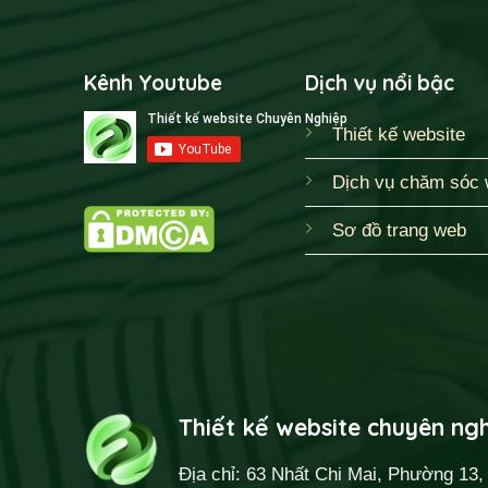
Kênh Youtube
Dịch vụ nổi bậc
Thiết kế website
Dịch vụ chăm sóc 
Sơ đồ trang web
Thiết kế website chuyên ng
Địa chỉ: 63 Nhất Chi Mai, Phường 13