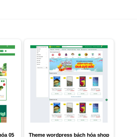
hóa 05
Theme wordpress bách hóa shop