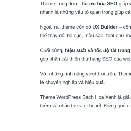
Theme cũng được
tối ưu hóa SEO
giúp w
nhanh là những yếu tố quan trọng giúp cả
Ngoài ra, theme còn có
UX Builder
– công
thể thay đổi bố cục, màu sắc, font chữ 
Cuối cùng,
hiệu suất và tốc độ tải trang
góp phần cải thiện thứ hạng SEO của web
Với những tính năng vượt trội trên, Th
lẻ chuyên nghiệp và hiệu quả.
Theme WordPress Bách Hóa Xanh là giải p
thêm và nhận tư vấn chi tiết. Đừng quên c