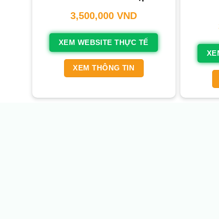
3,500,000
VND
XEM WEBSITE THỰC TẾ
XE
XEM THÔNG TIN