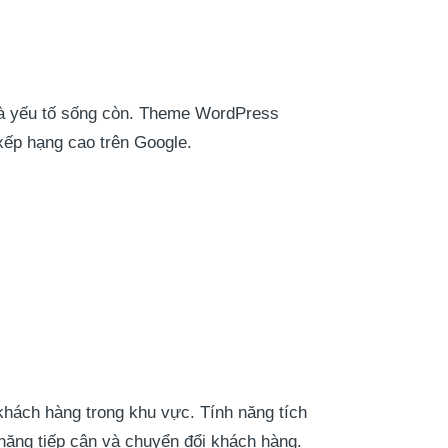
m là yếu tố sống còn. Theme WordPress
xếp hạng cao trên Google.
khách hàng trong khu vực. Tính năng tích
 năng tiếp cận và chuyển đổi khách hàng.