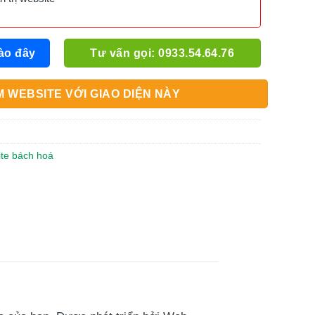
ào đây
Tư vấn gọi: 0933.54.64.76
 WEBSITE VỚI GIAO DIỆN NÀY
ite bách hoá