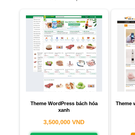
Theme WordPress bách hóa
Theme w
xanh
3,500,000
VND