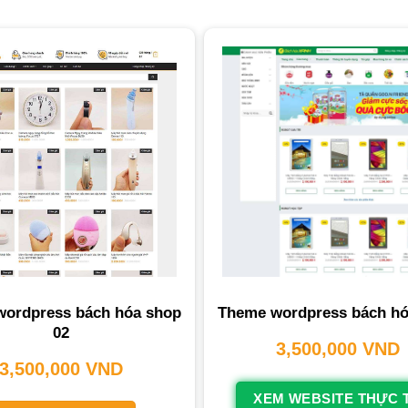
ordpress bách hóa shop
Theme wordpress bách hó
02
3,500,000
VND
3,500,000
VND
XEM WEBSITE THỰC 