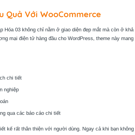
ệu Quả Với WooCommerce
Hóa 03 không chỉ nằm ở giao diện đẹp mắt mà còn ở khả 
ng mại điện tử hàng đầu cho WordPress, theme này mang đ
h chi tiết
n nghiệp
toán
ng qua các báo cáo chi tiết
hiết kế rất thân thiện với người dùng. Ngay cả khi bạn khôn