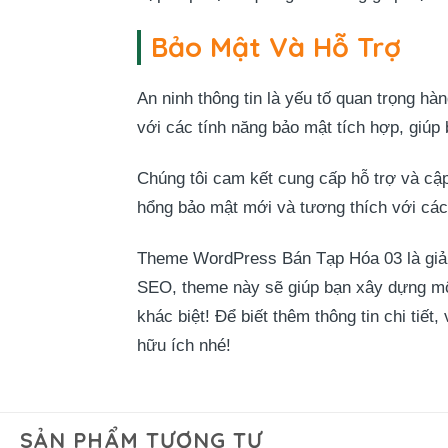
Bảo Mật Và Hỗ Trợ
An ninh thông tin là yếu tố quan trọng 
với các tính năng bảo mật tích hợp, giúp
Chúng tôi cam kết cung cấp hỗ trợ và cậ
hổng bảo mật mới và tương thích với cá
Theme WordPress Bán Tạp Hóa 03 là giải p
SEO, theme này sẽ giúp bạn xây dựng mộ
khác biệt! Để biết thêm thông tin chi tiết,
hữu ích nhé!
SẢN PHẨM TƯƠNG TỰ