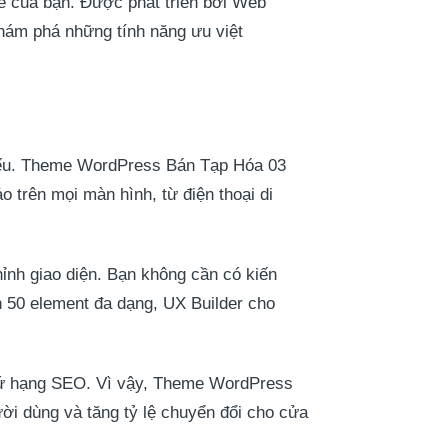
 của bạn. Được phát triển bởi Web
khám phá những tính năng ưu việt
 thiếu. Theme WordPress Bán Tạp Hóa 03
o trên mọi màn hình, từ điện thoại di
ỉnh giao diện. Bạn không cần có kiến
n 50 element đa dạng, UX Builder cho
 thứ hạng SEO. Vì vậy, Theme WordPress
ời dùng và tăng tỷ lệ chuyển đổi cho cửa