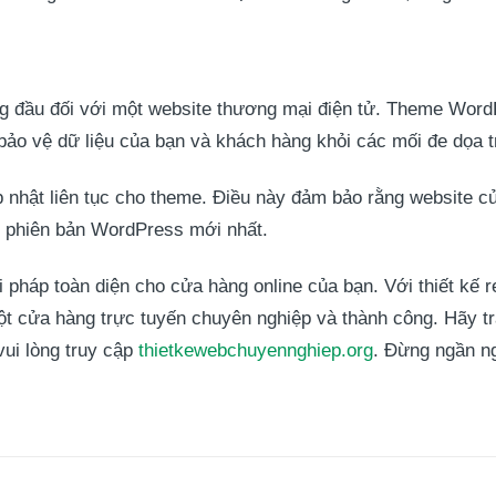
hàng đầu đối với một website thương mại điện tử. Theme W
 bảo vệ dữ liệu của bạn và khách hàng khỏi các mối đe dọa t
p nhật liên tục cho theme. Điều này đảm bảo rằng website c
c phiên bản WordPress mới nhất.
háp toàn diện cho cửa hàng online của bạn. Với thiết kế re
t cửa hàng trực tuyến chuyên nghiệp và thành công. Hãy 
 vui lòng truy cập
thietkewebchuyennghiep.org
. Đừng ngần ng