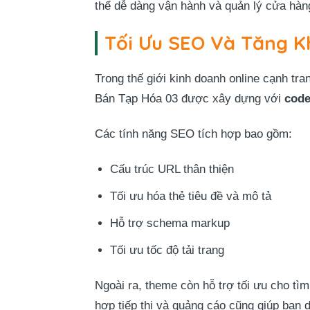
thể dễ dàng vận hành và quản lý cửa hàn
Tối Ưu SEO Và Tăng K
Trong thế giới kinh doanh online cạnh tr
Bán Tạp Hóa 03 được xây dựng với
cod
Các tính năng SEO tích hợp bao gồm:
Cấu trúc URL thân thiện
Tối ưu hóa thẻ tiêu đề và mô tả
Hỗ trợ schema markup
Tối ưu tốc độ tải trang
Ngoài ra, theme còn hỗ trợ tối ưu cho tì
hợp tiếp thị và quảng cáo cũng giúp bạn d