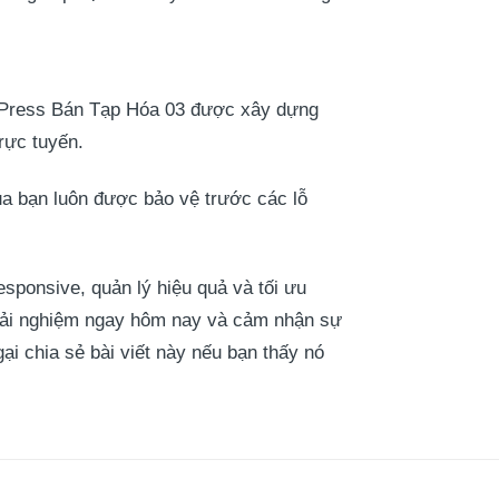
ordPress Bán Tạp Hóa 03 được xây dựng
rực tuyến.
ủa bạn luôn được bảo vệ trước các lỗ
sponsive, quản lý hiệu quả và tối ưu
trải nghiệm ngay hôm nay và cảm nhận sự
ại chia sẻ bài viết này nếu bạn thấy nó