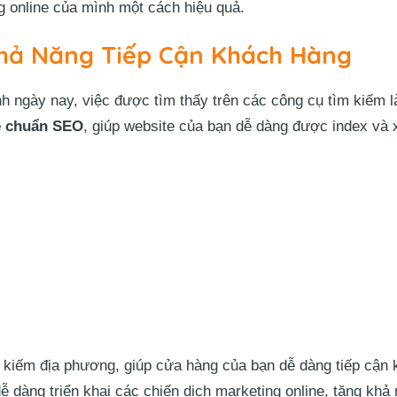
g online của mình một cách hiệu quả.
hả Năng Tiếp Cận Khách Hàng
anh ngày nay, việc được tìm thấy trên các công cụ tìm kiế
e chuẩn SEO
, giúp website của bạn dễ dàng được index và 
m kiếm địa phương, giúp cửa hàng của bạn dễ dàng tiếp cận 
ễ dàng triển khai các chiến dịch marketing online, tăng khả