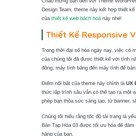
Chào mừng bạn đến với Theme WordPress 
Design Team, theme này kết hợp thiết kế 
của
thiết kế web bách hoá
này nhé!
Thiết Kế Responsive V
Trong thời đại số hóa ngày nay, việc có 
của chúng tôi đã được thiết kế với tính 
động, máy tính bảng đến máy tính để bàn
Điểm nổi bật của theme này chính là
UX 
thức lập trình sâu vẫn có thể tạo ra một
phép bạn thỏa sức sáng tạo, từ banner, s
Chúng tôi hiểu rằng tốc độ tải trang là
Bán Tạp Hóa 03 được tối ưu hóa để đảm b
hàng của bạn.