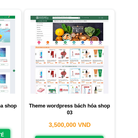
Theme wordpress bách hóa shop
a shop
03
3,500,000
VND
TẾ