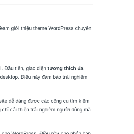
 Team giới thiệu theme WordPress chuyên
. Đầu tiên, giao diện
tương thích đa
à desktop. Điều này đảm bảo trải nghiệm
site dễ dàng được các công cụ tìm kiếm
 chỉ cải thiện trải nghiệm người dùng mà
u cho WordPress. Điều này cho phép bạn