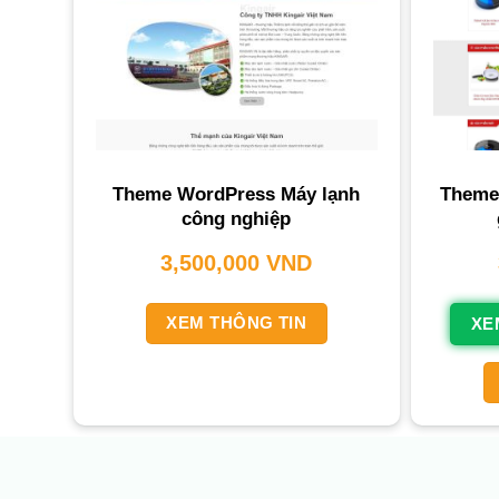
Theme WordPress Máy lạnh
Theme 
công nghiệp
3,500,000
VND
XEM THÔNG TIN
XE