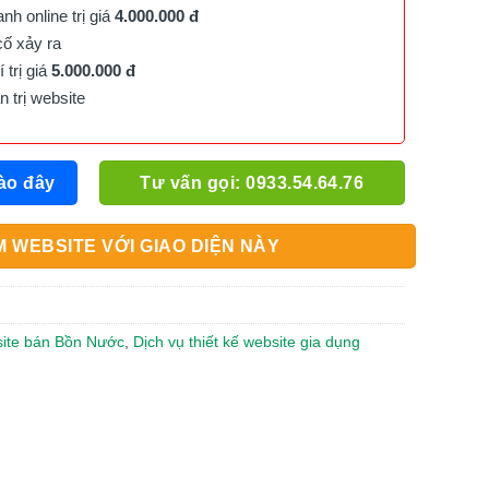
h online trị giá
4.000.000 đ
cố xảy ra
trị giá
5.000.000 đ
trị website
ào đây
Tư vấn gọi: 0933.54.64.76
 WEBSITE VỚI GIAO DIỆN NÀY
site bán Bồn Nước
,
Dịch vụ thiết kế website gia dụng