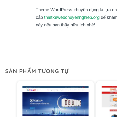
Theme WordPress chuyên dụng là lựa chọn
cập
thietkewebchuyennghiep.org
để khám 
này nếu bạn thấy hữu ích nhé!
SẢN PHẨM TƯƠNG TỰ