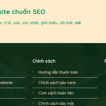
site chuẩn SEO
 ô tô, spa, sức khỏe, giới thiệu, nội thất,
mã
Chính sách
Hướng dẫn thanh toán
website
Chính sách bảo hành
Cính sách hoàn tiền
Chính sách bảo mật