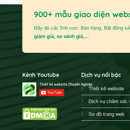
900+ mẫu giao diện web
Đầy đủ các lĩnh vực: Bán hàng, Bất động sản,
giảm giá, so sánh giá,...
Kênh Youtube
Dịch vụ nổi bậc
Thiết kế website
Dịch vụ chăm sóc 
Sơ đồ trang web