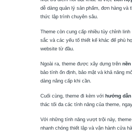
dễ dàng quản lý sản phẩm, đơn hàng và t
thức lập trình chuyên sâu.
Theme còn cung cấp nhiều tùy chỉnh linh
sắc và các yếu tố thiết kế khác để phù hợ
website từ đầu.
Ngoài ra, theme được xây dựng trên
nền
bảo tính ổn định, bảo mật và khả năng mở
dàng nâng cấp khi cần.
Cuối cùng, theme đi kèm với
hướng dẫn c
thác tối đa các tính năng của theme, ng
Với những tính năng vượt trội này, them
nhanh chóng thiết lập và vận hành cửa hà