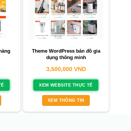
hàng
Theme WordPress bán đồ gia
dụng thông minh
3,500,000
VND
TẾ
XEM WEBSITE THỰC TẾ
XEM THÔNG TIN