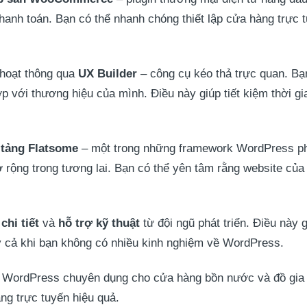
hanh toán. Bạn có thể nhanh chóng thiết lập cửa hàng trực
 hoạt thông qua
UX Builder
– công cụ kéo thả trực quan. Bạ
p với thương hiệu của mình. Điều này giúp tiết kiệm thời gia
 tảng Flatsome
– một trong những framework WordPress ph
 rộng trong tương lai. Bạn có thể yên tâm rằng website của 
hi tiết
và
hỗ trợ kỹ thuật
từ đội ngũ phát triển. Điều này
ay cả khi bạn không có nhiều kinh nghiệm về WordPress.
e WordPress chuyên dụng cho cửa hàng bồn nước và đồ gia d
ng trực tuyến hiệu quả.