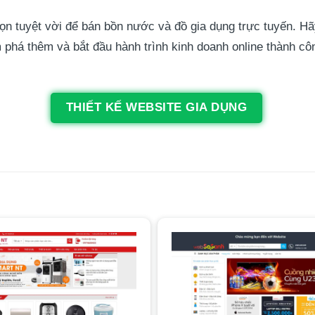
 tuyệt vời để bán bồn nước và đồ gia dụng trực tuyến. Hã
phá thêm và bắt đầu hành trình kinh doanh online thành côn
THIẾT KẾ WEBSITE GIA DỤNG