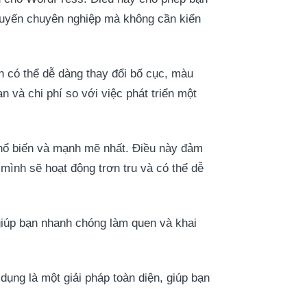
 tuyến chuyên nghiệp mà không cần kiến
n có thể dễ dàng thay đổi bố cục, màu
n và chi phí so với việc phát triển một
ổ biến và mạnh mẽ nhất. Điều này đảm
mình sẽ hoạt động trơn tru và có thể dễ
 giúp bạn nhanh chóng làm quen và khai
ụng là một giải pháp toàn diện, giúp bạn