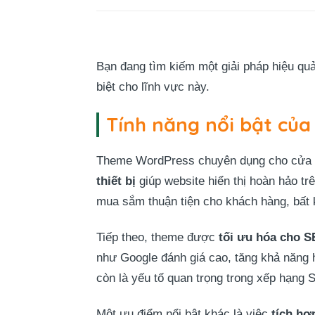
Bạn đang tìm kiếm một giải pháp hiệu q
biệt cho lĩnh vực này.
Tính năng nổi bật củ
Theme WordPress chuyên dụng cho cửa hàn
thiết bị
giúp website hiển thị hoàn hảo tr
mua sắm thuận tiện cho khách hàng, bất k
Tiếp theo, theme được
tối ưu hóa cho SE
như Google đánh giá cao, tăng khả năng h
còn là yếu tố quan trọng trong xếp hạng 
Một ưu điểm nổi bật khác là việc
tích h