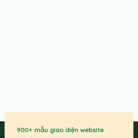
900+ mẫu giao diện website