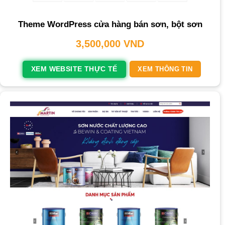
Theme WordPress cửa hàng bán sơn, bột sơn
3,500,000
VND
XEM WEBSITE THỰC TẾ
XEM THÔNG TIN