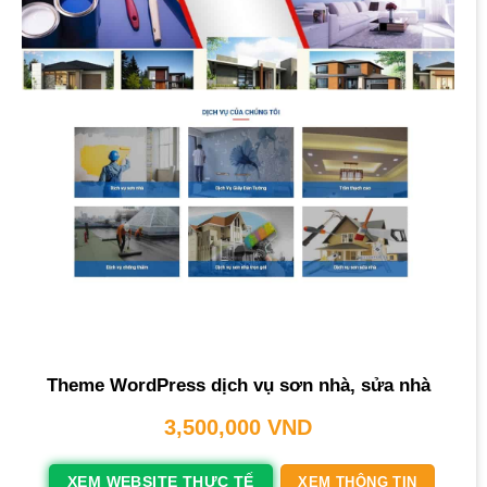
Theme WordPress dịch vụ sơn nhà, sửa nhà
3,500,000
VND
XEM WEBSITE THỰC TẾ
XEM THÔNG TIN