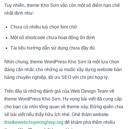
Tuy nhiên, theme Kho Sơn vẫn còn một số điểm hạn chế
nhất định như:
Chưa có nhiều tuỳ chọn font chữ
Một số shortcode chưa hoạt động ổn định
Tài liệu hướng dẫn sử dụng chưa đầy đủ
Nhìn chung, theme WordPress Kho Sơn là một lựa chọn
đáng cân nhắc cho những ai muốn xây dựng website bán
hàng chuyên nghiệp, tối ưu SEO với chi phí hợp lý.
Trên đây là những đánh giá của Web Design Team về
theme WordPress Kho Sơn. Hy vọng bài viết đã cung cấp
cho bạn cái nhìn tổng quan về theme này. Đừng quên chia
sẻ bài viết nếu thấy hữu ích nhé. Ghé thăm website
thietkewebchuyennghiep.org
để khám phá thêm nhiều