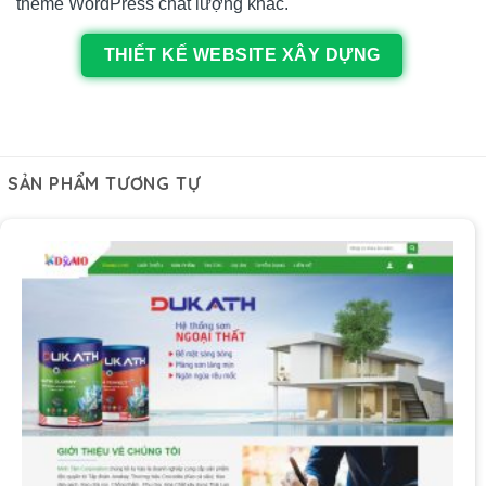
theme WordPress chất lượng khác.
THIẾT KẾ WEBSITE XÂY DỰNG
SẢN PHẨM TƯƠNG TỰ