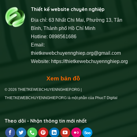
Thiết kế website chuyên nghiệp
Địa chỉ: 63 Nhất Chi Mai, Phường 13, Tân
Bình, Thành phố Hồ Chí Minh
Hotline: 0898561686
Email:
thietkewebchuyennghiep.org@gmail.com
Website:
https://thietkewebchuyennghiep.org
Xem bản đồ
© 2026 THIETKEWEBCHUYENNGHIEP.ORG |
THIETKEWEBCHUYENNGHIEP.ORG là một phần của PhucT Digital
Theo dõi - Nhận thông tin mới nhất