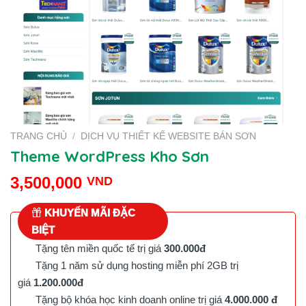
TRANG CHỦ
/
DỊCH VỤ THIẾT KẾ WEBSITE BÁN SƠN
Theme WordPress Kho Sơn
3,500,000
VND
KHUYẾN MÃI ĐẶC
BIỆT
Tặng tên miền quốc tế trị giá
300.000đ
Tặng 1 năm sử dụng hosting miễn phí 2GB trị
giá
1.200.000đ
Tặng bộ khóa học kinh doanh online trị giá
4.000.000 đ