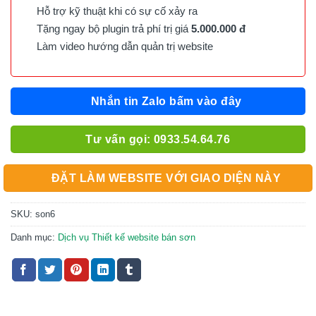
Hỗ trợ kỹ thuật khi có sự cố xảy ra
Tặng ngay bộ plugin trả phí trị giá
5.000.000 đ
Làm video hướng dẫn quản trị website
Nhắn tin Zalo bấm vào đây
Tư vấn gọi: 0933.54.64.76
ĐẶT LÀM WEBSITE VỚI GIAO DIỆN NÀY
SKU:
son6
Danh mục:
Dịch vụ Thiết kế website bán sơn