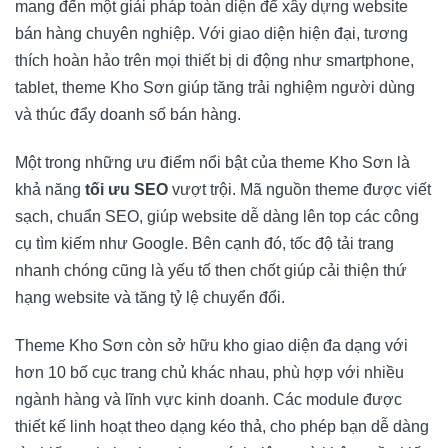
mang đến một giải pháp toàn diện để xây dựng website
bán hàng chuyên nghiệp. Với giao diện hiện đại, tương
thích hoàn hảo trên mọi thiết bị di động như smartphone,
tablet, theme Kho Sơn giúp tăng trải nghiệm người dùng
và thúc đẩy doanh số bán hàng.
Một trong những ưu điểm nổi bật của theme Kho Sơn là
khả năng
tối ưu SEO
vượt trội. Mã nguồn theme được viết
sạch, chuẩn SEO, giúp website dễ dàng lên top các công
cụ tìm kiếm như Google. Bên cạnh đó, tốc độ tải trang
nhanh chóng cũng là yếu tố then chốt giúp cải thiện thứ
hạng website và tăng tỷ lệ chuyển đổi.
Theme Kho Sơn còn sở hữu kho giao diện đa dạng với
hơn 10 bố cục trang chủ khác nhau, phù hợp với nhiều
ngành hàng và lĩnh vực kinh doanh. Các module được
thiết kế linh hoạt theo dạng kéo thả, cho phép bạn dễ dàng