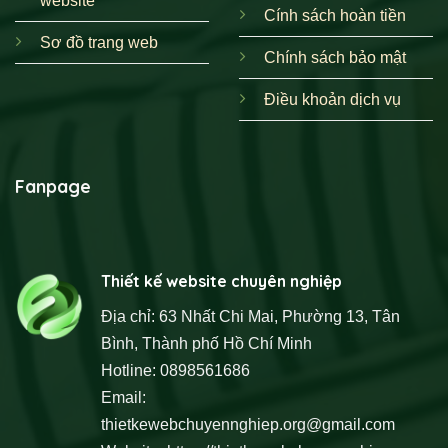
website
Cính sách hoàn tiền
Sơ đồ trang web
Chính sách bảo mật
Điều khoản dịch vụ
Fanpage
Thiết kế website chuyên nghiệp
Địa chỉ: 63 Nhất Chi Mai, Phường 13, Tân
Bình, Thành phố Hồ Chí Minh
Hotline: 0898561686
Email:
thietkewebchuyennghiep.org@gmail.com