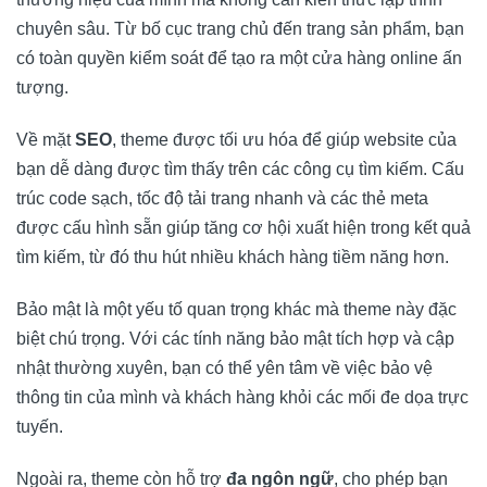
chuyên sâu. Từ bố cục trang chủ đến trang sản phẩm, bạn
có toàn quyền kiểm soát để tạo ra một cửa hàng online ấn
tượng.
Về mặt
SEO
, theme được tối ưu hóa để giúp website của
bạn dễ dàng được tìm thấy trên các công cụ tìm kiếm. Cấu
trúc code sạch, tốc độ tải trang nhanh và các thẻ meta
được cấu hình sẵn giúp tăng cơ hội xuất hiện trong kết quả
tìm kiếm, từ đó thu hút nhiều khách hàng tiềm năng hơn.
Bảo mật là một yếu tố quan trọng khác mà theme này đặc
biệt chú trọng. Với các tính năng bảo mật tích hợp và cập
nhật thường xuyên, bạn có thể yên tâm về việc bảo vệ
thông tin của mình và khách hàng khỏi các mối đe dọa trực
tuyến.
Ngoài ra, theme còn hỗ trợ
đa ngôn ngữ
, cho phép bạn