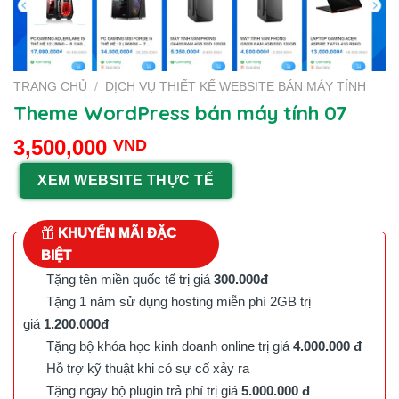
TRANG CHỦ
/
DỊCH VỤ THIẾT KẾ WEBSITE BÁN MÁY TÍNH
Theme WordPress bán máy tính 07
3,500,000
VND
XEM WEBSITE THỰC TẾ
KHUYẾN MÃI ĐẶC
BIỆT
Tặng tên miền quốc tế trị giá
300.000đ
Tặng 1 năm sử dụng hosting miễn phí 2GB trị
giá
1.200.000đ
Tặng bộ khóa học kinh doanh online trị giá
4.000.000 đ
Hỗ trợ kỹ thuật khi có sự cố xảy ra
Tặng ngay bộ plugin trả phí trị giá
5.000.000 đ