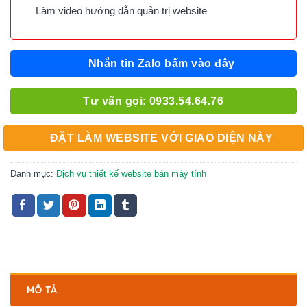
Làm video hướng dẫn quản trị website
Nhắn tin Zalo bấm vào đây
Tư vấn gọi: 0933.54.64.76
ĐẶT LÀM WEBSITE VỚI GIAO DIỆN NÀY
Danh mục:
Dịch vụ thiết kế website bán máy tính
MÔ TẢ