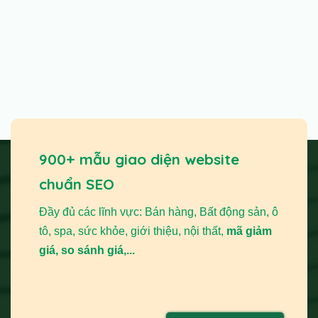
900+ mẫu giao diện website
chuẩn SEO
Đầy đủ các lĩnh vực: Bán hàng, Bất động sản, ô
tô, spa, sức khỏe, giới thiệu, nội thất,
mã giảm
giá, so sánh giá,...