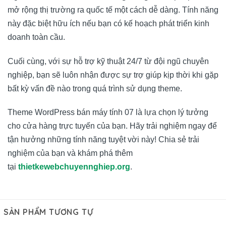
mở rộng thị trường ra quốc tế một cách dễ dàng. Tính năng
này đặc biệt hữu ích nếu bạn có kế hoạch phát triển kinh
doanh toàn cầu.
Cuối cùng, với sự hỗ trợ kỹ thuật 24/7 từ đội ngũ chuyên
nghiệp, bạn sẽ luôn nhận được sự trợ giúp kịp thời khi gặp
bất kỳ vấn đề nào trong quá trình sử dụng theme.
Theme WordPress bán máy tính 07 là lựa chọn lý tưởng
cho cửa hàng trực tuyến của bạn. Hãy trải nghiệm ngay để
tận hưởng những tính năng tuyệt vời này! Chia sẻ trải
nghiệm của bạn và khám phá thêm
tại
thietkewebchuyennghiep.org
.
SẢN PHẨM TƯƠNG TỰ