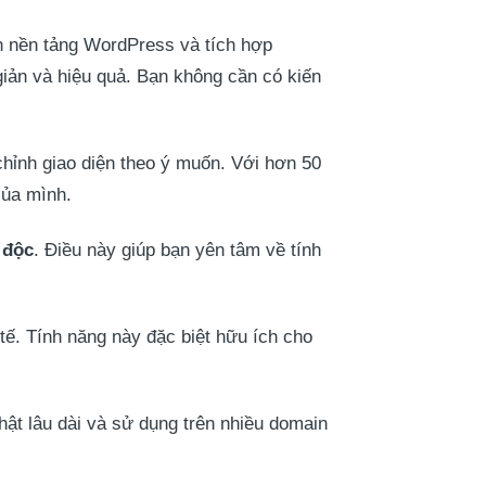
n nền tảng WordPress và tích hợp
ản và hiệu quả. Bạn không cần có kiến
chỉnh giao diện theo ý muốn. Với hơn 50
của mình.
 độc
. Điều này giúp bạn yên tâm về tính
tế. Tính năng này đặc biệt hữu ích cho
hật lâu dài và sử dụng trên nhiều domain