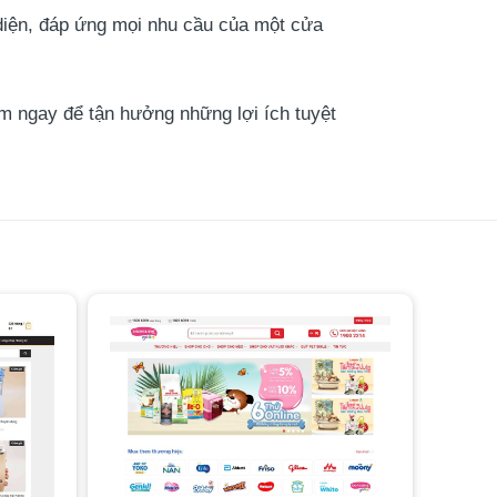
diện, đáp ứng mọi nhu cầu của một cửa
m ngay để tận hưởng những lợi ích tuyệt