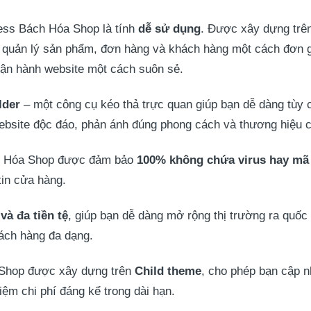
ss Bách Hóa Shop là tính
dễ sử dụng
. Được xây dựng trê
ản lý sản phẩm, đơn hàng và khách hàng một cách đơn gi
vận hành website một cách suôn sẻ.
lder
– một công cụ kéo thả trực quan giúp bạn dễ dàng tùy 
website độc đáo, phản ánh đúng phong cách và thương hiệu 
h Hóa Shop được đảm bảo
100% không chứa virus hay mã
tin cửa hàng.
và đa tiền tệ
, giúp bạn dễ dàng mở rộng thị trường ra quốc 
ách hàng đa dạng.
Shop được xây dựng trên
Child theme
, cho phép bạn cập n
kiệm chi phí đáng kể trong dài hạn.