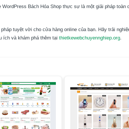
e WordPress Bách Hóa Shop thực sự là một giải pháp toàn 
háp tuyệt vời cho cửa hàng online của bạn. Hãy trải nghiệ
ữu ích và khám phá thêm tại
thietkewebchuyennghiep.org
.