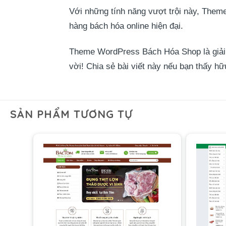
Với những tính năng vượt trội này, Them
hàng bách hóa online hiện đại.
Theme WordPress Bách Hóa Shop là giải p
vời! Chia sẻ bài viết này nếu bạn thấy h
SẢN PHẨM TƯƠNG TỰ