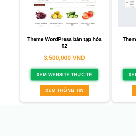
Theme WordPress bán tạp hóa
Them
02
3,500,000
VND
XEM WEBSITE THỰC TẾ
XE
XEM THÔNG TIN