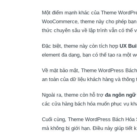
Một điểm mạnh khác của Theme WordPre
WooCommerce, theme này cho phép bạn qu
thức chuyên sâu về lập trình vẫn có thể 
Đặc biệt, theme này còn tích hợp
UX Bui
element đa dạng, bạn có thể tạo ra một 
Về mặt bảo mật, Theme WordPress Bác
an toàn của dữ liệu khách hàng và thông 
Ngoài ra, theme còn hỗ trợ
đa ngôn ngữ 
các cửa hàng bách hóa muốn phục vụ kh
Cuối cùng, Theme WordPress Bách Hóa 
mà không bị giới hạn. Điều này giúp tiết 