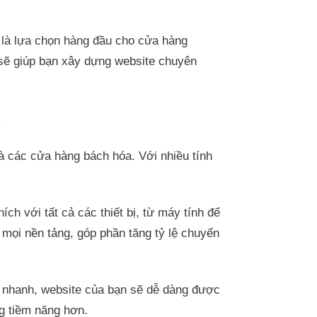
à lựa chọn hàng đầu cho cửa hàng
 sẽ giúp bạn xây dựng website chuyên
p
à các cửa hàng bách hóa. Với nhiều tính
ch với tất cả các thiết bị, từ máy tính để
 mọi nền tảng, góp phần tăng tỷ lệ chuyển
g nhanh, website của bạn sẽ dễ dàng được
ng tiềm năng hơn.