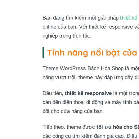
Bạn đang tìm kiếm một giải pháp
thiết k
online của bạn. Với thiết kế responsive 
nghiệp trong tích tắc.
Tính năng nổi bật củ
Theme WordPress Bách Hóa Shop là một gi
năng vượt trội, theme này đáp ứng đầy đủ
Đầu tiên,
thiết kế responsive
là một tron
bàn đến điện thoại di động và máy tính b
đổi cho cửa hàng của bạn.
Tiếp theo, theme được
tối ưu hóa cho 
các công cụ tìm kiếm đánh giá cao. Điều 