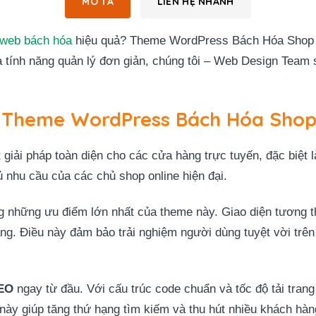
MÔ TẢ
LIÊN HỆ NHANH
ế web bách hóa
hiệu quả? Theme WordPress Bách Hóa Shop l
và tính năng quản lý đơn giản, chúng tôi – Web Design Team
a Theme WordPress Bách Hóa Sho
ải pháp toàn diện cho các cửa hàng trực tuyến, đặc biệt l
 nhu cầu của các chủ shop online hiện đại.
g những ưu điểm lớn nhất của theme này. Giao diện tương thí
ảng. Điều này đảm bảo trải nghiệm người dùng tuyệt vời trên
SEO
ngay từ đầu. Với cấu trúc code chuẩn và tốc độ tải tran
này giúp tăng thứ hạng tìm kiếm và thu hút nhiều khách hà