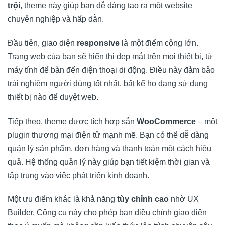
trội
, theme này giúp bạn dễ dàng tạo ra một website
chuyên nghiệp và hấp dẫn.
Đầu tiên, giao diện
responsive
là một điểm cộng lớn.
Trang web của bạn sẽ hiển thị đẹp mắt trên mọi thiết bị, từ
máy tính để bàn đến điện thoại di động. Điều này đảm bảo
trải nghiệm người dùng tốt nhất, bất kể họ đang sử dụng
thiết bị nào để duyệt web.
Tiếp theo, theme được tích hợp sẵn
WooCommerce
– một
plugin thương mại điện tử mạnh mẽ. Bạn có thể dễ dàng
quản lý sản phẩm, đơn hàng và thanh toán một cách hiệu
quả. Hệ thống quản lý này giúp bạn tiết kiệm thời gian và
tập trung vào việc phát triển kinh doanh.
Một ưu điểm khác là khả năng
tùy chỉnh cao
nhờ UX
Builder. Công cụ này cho phép bạn điều chỉnh giao diện