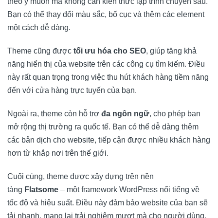
theo ý muốn mà không cần kiến thức lập trình chuyên sâu.
Bạn có thể thay đổi màu sắc, bố cục và thêm các element
một cách dễ dàng.
Theme cũng được
tối ưu hóa cho SEO
, giúp tăng khả
năng hiển thị của website trên các công cụ tìm kiếm. Điều
này rất quan trọng trong việc thu hút khách hàng tiềm năng
đến với cửa hàng trực tuyến của bạn.
Ngoài ra, theme còn hỗ trợ
đa ngôn ngữ
, cho phép bạn
mở rộng thị trường ra quốc tế. Bạn có thể dễ dàng thêm
các bản dịch cho website, tiếp cận được nhiều khách hàng
hơn từ khắp nơi trên thế giới.
Cuối cùng, theme được xây dựng trên nền
tảng
Flatsome
– một framework WordPress nổi tiếng về
tốc độ và hiệu suất. Điều này đảm bảo website của bạn sẽ
tải nhanh, mang lại trải nghiệm mượt mà cho người dùng.