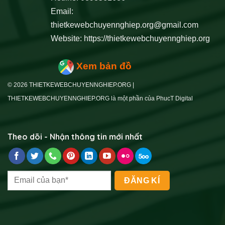
Email:
thietkewebchuyennghiep.org@gmail.com
Website:
https://thietkewebchuyennghiep.org
Xem bản đồ
© 2026 THIETKEWEBCHUYENNGHIEP.ORG |
THIETKEWEBCHUYENNGHIEP.ORG là một phần của PhucT Digital
Theo dõi - Nhận thông tin mới nhất