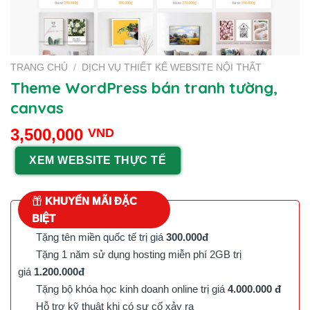
TRANG CHỦ
/
DỊCH VỤ THIẾT KẾ WEBSITE NỘI THẤT
Theme WordPress bán tranh tường,
canvas
3,500,000
VND
XEM WEBSITE THỰC TẾ
KHUYẾN MÃI ĐẶC
BIỆT
Tặng tên miền quốc tế trị giá
300.000đ
Tặng 1 năm sử dụng hosting miễn phí 2GB trị
giá
1.200.000đ
Tặng bộ khóa học kinh doanh online trị giá
4.000.000 đ
Hỗ trợ kỹ thuật khi có sự cố xảy ra