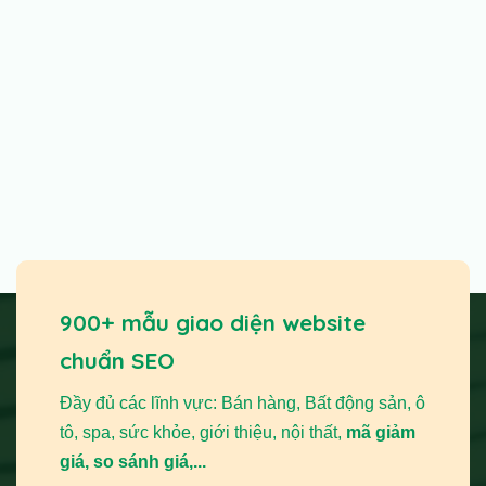
900+ mẫu giao diện website
chuẩn SEO
Đầy đủ các lĩnh vực: Bán hàng, Bất động sản, ô
tô, spa, sức khỏe, giới thiệu, nội thất,
mã giảm
giá, so sánh giá,...